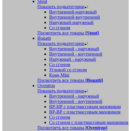
Stout
Показать подкатегории
Внутренний-наружный
Внутренний-внутренний
Наружный-наружный
Со сгоном
Посмотреть все товары
[Stout]
Bugatti
Показать подкатегории
Внутренний - наружный
Внутренний - внутренний
Наружный - наружный
Со сгоном
Угловой со сгоном
Кран Mini
Посмотреть все товары
[Bugatti]
Oventrop
Показать подкатегории
Внутренний - наружный
Внутренний - внутренний
ВР-НР с пластмассовым маховиком
ВР-ВР с пластмассовым маховиком
Со сгоном
Со сгоном с пластмассовым маховиком
Посмотреть все товары
[Oventrop]