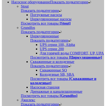
Насосное оборудование
Показать подкатегории
Stout
Показать подкатегории
Погружные насосы
Циркуляционные насосы
Посмотреть все товары
[Stout]
Grundfos
Показать подкатегории
Циркуляционные
Показать подкатегории
UPS серии 100, Alpha
UPS серии 200
Для горячей воды COMFORT, UP, UPA
Посмотреть все товары
[Циркуляционные]
Скважинные и колодезные
Показать подкатегории
Скважинные SQ
Колодезные SB, SBA
Посмотреть все товары
[Скважинные и
колодезные]
Насосная станция
Дренажные и канализационные
Посмотреть все товары
[Grundfos]
Джилекс
Показать подкатегории