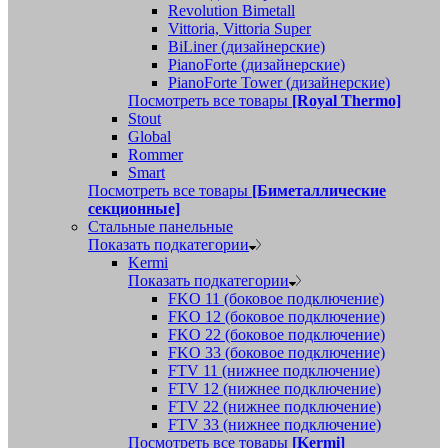
Revolution Bimetall
Vittoria, Vittoria Super
BiLiner (дизайнерские)
PianoForte (дизайнерские)
PianoForte Tower (дизайнерские)
Посмотреть все товары
[Royal Thermo]
Stout
Global
Rommer
Smart
Посмотреть все товары
[Биметаллические
секционные]
Стальные панельные
Показать подкатегории
Kermi
Показать подкатегории
FKO 11 (боковое подключение)
FKO 12 (боковое подключение)
FKO 22 (боковое подключение)
FKO 33 (боковое подключение)
FTV 11 (нижнее подключение)
FTV 12 (нижнее подключение)
FTV 22 (нижнее подключение)
FTV 33 (нижнее подключение)
Посмотреть все товары
[Kermi]