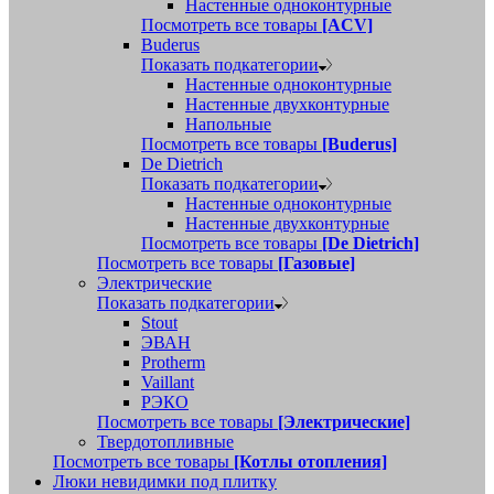
Настенные одноконтурные
Посмотреть все товары
[ACV]
Buderus
Показать подкатегории
Настенные одноконтурные
Настенные двухконтурные
Напольные
Посмотреть все товары
[Buderus]
De Dietrich
Показать подкатегории
Настенные одноконтурные
Настенные двухконтурные
Посмотреть все товары
[De Dietrich]
Посмотреть все товары
[Газовые]
Электрические
Показать подкатегории
Stout
ЭВАН
Protherm
Vaillant
РЭКО
Посмотреть все товары
[Электрические]
Твердотопливные
Посмотреть все товары
[Котлы отопления]
Люки невидимки под плитку