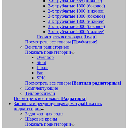
3-х трубчатые 565 (нижнее)
2-х трубчатые 1800 (боковое)
2-х трубчатые 1800 (нижнее)
3-х трубчатые 1800 (боковое)
3-х трубчатые 1800 (нижнее)
3-х трубчатые 2000 (боковое)
3-х трубчатые 2000 (нижнее)
Посмотреть все товары
[Irsap]
Посмотреть все товары
[Трубчатые]
Вентили радиаторные
Показать подкатегории
Oventrop
Stout
Luxor
Far
SPK
Посмотреть все товары
[Вентили радиаторные]
Комплектующие
Теплоносители
Посмотреть все товары
[Радиаторы]
Запорная и регулирующая арматура
Показать
подкатегории
Задвижки для воды
Шаровые краны
Показать подкатегории