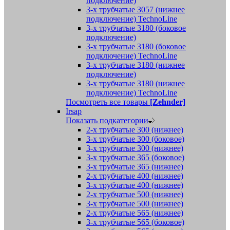
подключение)
3-х трубчатые 3057 (нижнее
подключение) TechnoLine
3-х трубчатые 3180 (боковое
подключение)
3-х трубчатые 3180 (боковое
подключение) TechnoLine
3-х трубчатые 3180 (нижнее
подключение)
3-х трубчатые 3180 (нижнее
подключение) TechnoLine
Посмотреть все товары
[Zehnder]
Irsap
Показать подкатегории
2-х трубчатые 300 (нижнее)
3-х трубчатые 300 (боковое)
3-х трубчатые 300 (нижнее)
3-х трубчатые 365 (боковое)
3-х трубчатые 365 (нижнее)
2-х трубчатые 400 (нижнее)
3-х трубчатые 400 (нижнее)
2-х трубчатые 500 (нижнее)
3-х трубчатые 500 (нижнее)
2-х трубчатые 565 (нижнее)
3-х трубчатые 565 (боковое)