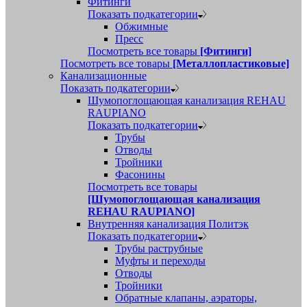
Фитинги
Показать подкатегории
Обжимные
Пресс
Посмотреть все товары
[Фитинги]
Посмотреть все товары
[Металлопластиковые]
Канализационные
Показать подкатегории
Шумопоглощающая канализация REHAU
RAUPIANO
Показать подкатегории
Трубы
Отводы
Тройники
Фасонины
Посмотреть все товары
[Шумопоглощающая канализация
REHAU RAUPIANO]
Внутренняя канализация Политэк
Показать подкатегории
Трубы раструбные
Муфты и переходы
Отводы
Тройники
Обратные клапаны, аэраторы,