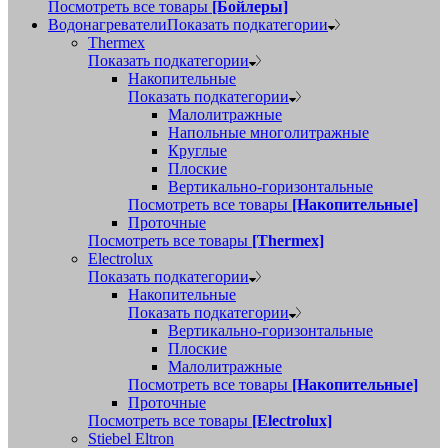
Посмотреть все товары
[Бойлеры]
Водонагреватели
Показать подкатегории
Thermex
Показать подкатегории
Накопительные
Показать подкатегории
Малолитражные
Напольные многолитражные
Круглые
Плоские
Вертикально-горизонтальные
Посмотреть все товары
[Накопительные]
Проточные
Посмотреть все товары
[Thermex]
Electrolux
Показать подкатегории
Накопительные
Показать подкатегории
Вертикально-горизонтальные
Плоские
Малолитражные
Посмотреть все товары
[Накопительные]
Проточные
Посмотреть все товары
[Electrolux]
Stiebel Eltron