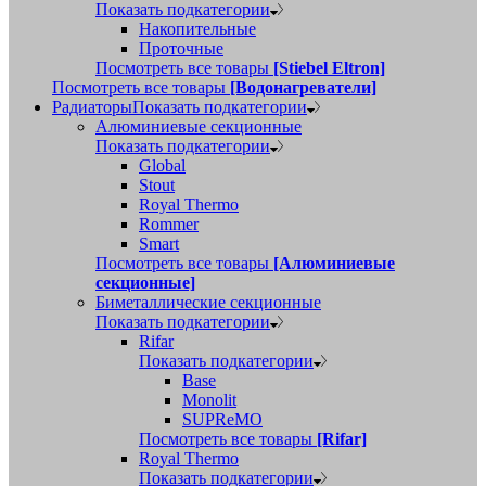
Показать подкатегории
Накопительные
Проточные
Посмотреть все товары
[Stiebel Eltron]
Посмотреть все товары
[Водонагреватели]
Радиаторы
Показать подкатегории
Алюминиевые секционные
Показать подкатегории
Global
Stout
Royal Thermo
Rommer
Smart
Посмотреть все товары
[Алюминиевые
секционные]
Биметаллические секционные
Показать подкатегории
Rifar
Показать подкатегории
Base
Monolit
SUPReMO
Посмотреть все товары
[Rifar]
Royal Thermo
Показать подкатегории