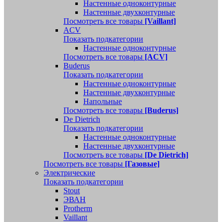
Настенные одноконтурные
Настенные двухконтурные
Посмотреть все товары
[Vaillant]
ACV
Показать подкатегории
Настенные одноконтурные
Посмотреть все товары
[ACV]
Buderus
Показать подкатегории
Настенные одноконтурные
Настенные двухконтурные
Напольные
Посмотреть все товары
[Buderus]
De Dietrich
Показать подкатегории
Настенные одноконтурные
Настенные двухконтурные
Посмотреть все товары
[De Dietrich]
Посмотреть все товары
[Газовые]
Электрические
Показать подкатегории
Stout
ЭВАН
Protherm
Vaillant