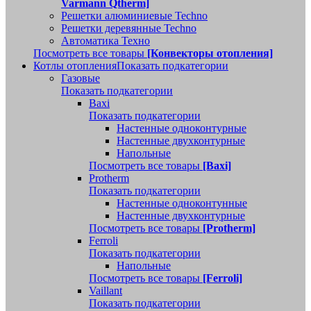
Varmann Qtherm]
Решетки алюминиевые Techno
Решетки деревянные Techno
Автоматика Техно
Посмотреть все товары
[Конвекторы отопления]
Котлы отопления
Показать подкатегории
Газовые
Показать подкатегории
Baxi
Показать подкатегории
Настенные одноконтурные
Настенные двухконтурные
Напольные
Посмотреть все товары
[Baxi]
Protherm
Показать подкатегории
Настенные одноконтунные
Настенные двухконтурные
Посмотреть все товары
[Protherm]
Ferroli
Показать подкатегории
Напольные
Посмотреть все товары
[Ferroli]
Vaillant
Показать подкатегории