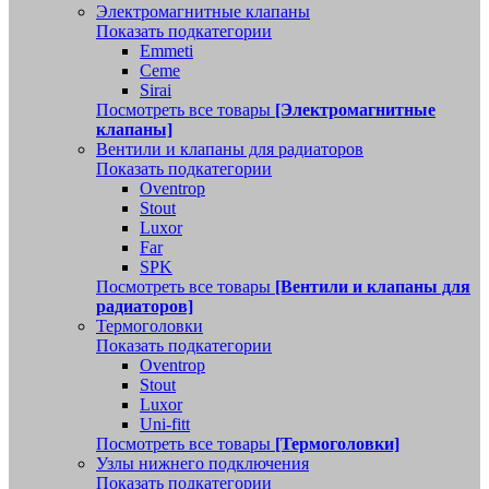
Электромагнитные клапаны
Показать подкатегории
Emmeti
Ceme
Sirai
Посмотреть все товары
[Электромагнитные
клапаны]
Вентили и клапаны для радиаторов
Показать подкатегории
Oventrop
Stout
Luxor
Far
SPK
Посмотреть все товары
[Вентили и клапаны для
радиаторов]
Термоголовки
Показать подкатегории
Oventrop
Stout
Luxor
Uni-fitt
Посмотреть все товары
[Термоголовки]
Узлы нижнего подключения
Показать подкатегории