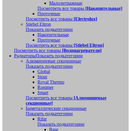
Малолитражные
Посмотреть все товары
[Накопительные]
Проточные
Посмотреть все товары
[Electrolux]
Stiebel Eltron
Показать подкатегории
Накопительные
Проточные
Посмотреть все товары
[Stiebel Eltron]
Посмотреть все товары
[Водонагреватели]
Радиаторы
Показать подкатегории
Алюминиевые секционные
Показать подкатегории
Global
Stout
Royal Thermo
Rommer
Smart
Посмотреть все товары
[Алюминиевые
секционные]
Биметаллические секционные
Показать подкатегории
Rifar
Показать подкатегории
Base