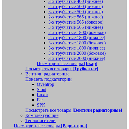
3-х трубчатые 400 (нижнее)
2-х трубчатые 500 (нижнее)
3-х трубчатые 500 (нижнее)
2-х трубчатые 565 (нижнее)
3-х трубчатые 565 (боковое)
3-х трубчатые 565 (нижнее)
2-х трубчатые 1800 (боковое)
2-х трубчатые 1800 (нижнее)
3-х трубчатые 1800 (боковое)
3-х трубчатые 1800 (нижнее)
3-х трубчатые 2000 (боковое)
3-х трубчатые 2000 (нижнее)
Посмотреть все товары
[Irsap]
Посмотреть все товары
[Трубчатые]
Вентили радиаторные
Показать подкатегории
Oventrop
Stout
Luxor
Far
SPK
Посмотреть все товары
[Вентили радиаторные]
Комплектующие
Теплоносители
Посмотреть все товары
[Радиаторы]