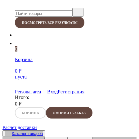
ПОСМОТРЕТЬ ВСЕ РЕЗУЛЬТАТЫ
0
Корзина
0
₽
пуста
Personal area
Вход
Регистрация
Итого:
0
₽
КОРЗИНА
ОФОРМИТЬ ЗАКАЗ
Расчет доставки
Каталог товаров