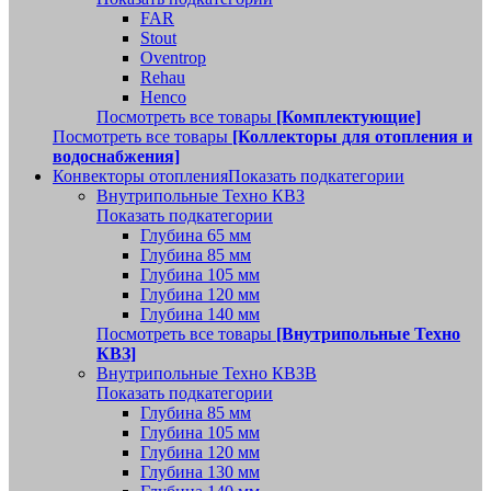
FAR
Stout
Oventrop
Rehau
Henco
Посмотреть все товары
[Комплектующие]
Посмотреть все товары
[Коллекторы для отопления и
водоснабжения]
Конвекторы отопления
Показать подкатегории
Внутрипольные Техно КВЗ
Показать подкатегории
Глубина 65 мм
Глубина 85 мм
Глубина 105 мм
Глубина 120 мм
Глубина 140 мм
Посмотреть все товары
[Внутрипольные Техно
КВЗ]
Внутрипольные Техно КВЗВ
Показать подкатегории
Глубина 85 мм
Глубина 105 мм
Глубина 120 мм
Глубина 130 мм