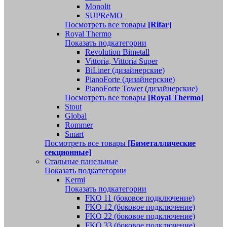
Monolit
SUPReMO
Посмотреть все товары
[Rifar]
Royal Thermo
Показать подкатегории
Revolution Bimetall
Vittoria, Vittoria Super
BiLiner (дизайнерские)
PianoForte (дизайнерские)
PianoForte Tower (дизайнерские)
Посмотреть все товары
[Royal Thermo]
Stout
Global
Rommer
Smart
Посмотреть все товары
[Биметаллические
секционные]
Стальные панельные
Показать подкатегории
Kermi
Показать подкатегории
FKO 11 (боковое подключение)
FKO 12 (боковое подключение)
FKO 22 (боковое подключение)
FKO 33 (боковое подключение)