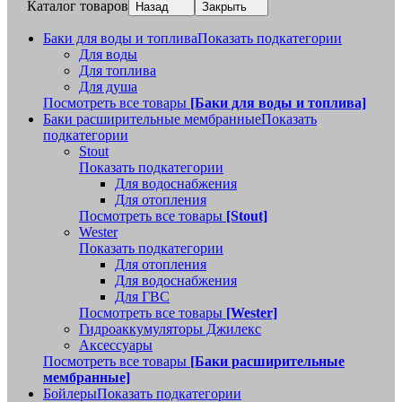
Каталог товаров
Назад
Закрыть
Баки для воды и топлива
Показать подкатегории
Для воды
Для топлива
Для душа
Посмотреть все товары
[Баки для воды и топлива]
Баки расширительные мембранные
Показать
подкатегории
Stout
Показать подкатегории
Для водоснабжения
Для отопления
Посмотреть все товары
[Stout]
Wester
Показать подкатегории
Для отопления
Для водоснабжения
Для ГВС
Посмотреть все товары
[Wester]
Гидроаккумуляторы Джилекс
Аксессуары
Посмотреть все товары
[Баки расширительные
мембранные]
Бойлеры
Показать подкатегории