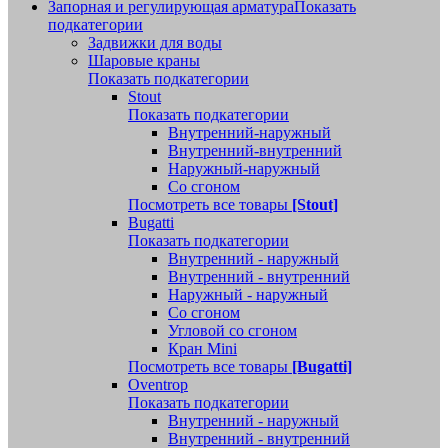
Запорная и регулирующая арматура
Показать
подкатегории
Задвижки для воды
Шаровые краны
Показать подкатегории
Stout
Показать подкатегории
Внутренний-наружный
Внутренний-внутренний
Наружный-наружный
Со сгоном
Посмотреть все товары
[Stout]
Bugatti
Показать подкатегории
Внутренний - наружный
Внутренний - внутренний
Наружный - наружный
Со сгоном
Угловой со сгоном
Кран Mini
Посмотреть все товары
[Bugatti]
Oventrop
Показать подкатегории
Внутренний - наружный
Внутренний - внутренний