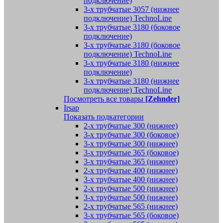
подключение)
3-х трубчатые 3057 (нижнее
подключение) TechnoLine
3-х трубчатые 3180 (боковое
подключение)
3-х трубчатые 3180 (боковое
подключение) TechnoLine
3-х трубчатые 3180 (нижнее
подключение)
3-х трубчатые 3180 (нижнее
подключение) TechnoLine
Посмотреть все товары
[Zehnder]
Irsap
Показать подкатегории
2-х трубчатые 300 (нижнее)
3-х трубчатые 300 (боковое)
3-х трубчатые 300 (нижнее)
3-х трубчатые 365 (боковое)
3-х трубчатые 365 (нижнее)
2-х трубчатые 400 (нижнее)
3-х трубчатые 400 (нижнее)
2-х трубчатые 500 (нижнее)
3-х трубчатые 500 (нижнее)
2-х трубчатые 565 (нижнее)
3-х трубчатые 565 (боковое)