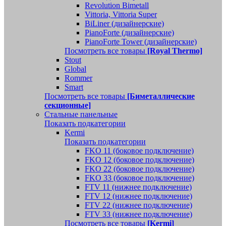
Revolution Bimetall
Vittoria, Vittoria Super
BiLiner (дизайнерские)
PianoForte (дизайнерские)
PianoForte Tower (дизайнерские)
Посмотреть все товары
[Royal Thermo]
Stout
Global
Rommer
Smart
Посмотреть все товары
[Биметаллические
секционные]
Стальные панельные
Показать подкатегории
Kermi
Показать подкатегории
FKO 11 (боковое подключение)
FKO 12 (боковое подключение)
FKO 22 (боковое подключение)
FKO 33 (боковое подключение)
FTV 11 (нижнее подключение)
FTV 12 (нижнее подключение)
FTV 22 (нижнее подключение)
FTV 33 (нижнее подключение)
Посмотреть все товары
[Kermi]