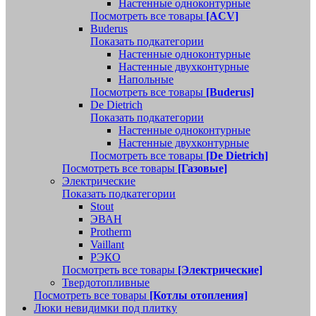
Настенные одноконтурные
Посмотреть все товары
[ACV]
Buderus
Показать подкатегории
Настенные одноконтурные
Настенные двухконтурные
Напольные
Посмотреть все товары
[Buderus]
De Dietrich
Показать подкатегории
Настенные одноконтурные
Настенные двухконтурные
Посмотреть все товары
[De Dietrich]
Посмотреть все товары
[Газовые]
Электрические
Показать подкатегории
Stout
ЭВАН
Protherm
Vaillant
РЭКО
Посмотреть все товары
[Электрические]
Твердотопливные
Посмотреть все товары
[Котлы отопления]
Люки невидимки под плитку