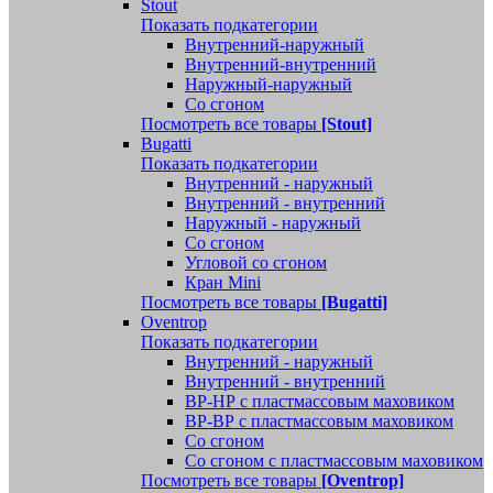
Stout
Показать подкатегории
Внутренний-наружный
Внутренний-внутренний
Наружный-наружный
Со сгоном
Посмотреть все товары
[Stout]
Bugatti
Показать подкатегории
Внутренний - наружный
Внутренний - внутренний
Наружный - наружный
Со сгоном
Угловой со сгоном
Кран Mini
Посмотреть все товары
[Bugatti]
Oventrop
Показать подкатегории
Внутренний - наружный
Внутренний - внутренний
ВР-НР с пластмассовым маховиком
ВР-ВР с пластмассовым маховиком
Со сгоном
Со сгоном с пластмассовым маховиком
Посмотреть все товары
[Oventrop]