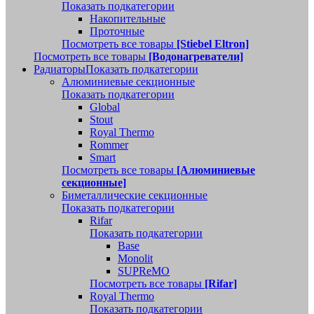
Показать подкатегории
Накопительные
Проточные
Посмотреть все товары
[Stiebel Eltron]
Посмотреть все товары
[Водонагреватели]
Радиаторы
Показать подкатегории
Алюминиевые секционные
Показать подкатегории
Global
Stout
Royal Thermo
Rommer
Smart
Посмотреть все товары
[Алюминиевые
секционные]
Биметаллические секционные
Показать подкатегории
Rifar
Показать подкатегории
Base
Monolit
SUPReMO
Посмотреть все товары
[Rifar]
Royal Thermo
Показать подкатегории