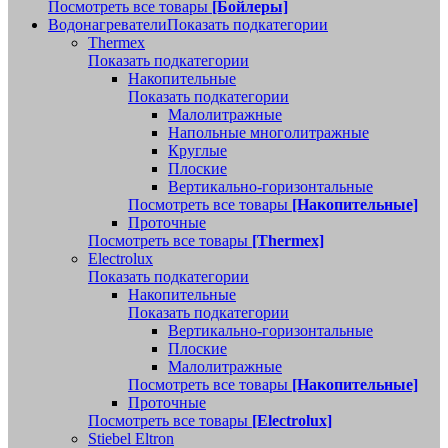
Посмотреть все товары
[Бойлеры]
Водонагреватели
Показать подкатегории
Thermex
Показать подкатегории
Накопительные
Показать подкатегории
Малолитражные
Напольные многолитражные
Круглые
Плоские
Вертикально-горизонтальные
Посмотреть все товары
[Накопительные]
Проточные
Посмотреть все товары
[Thermex]
Electrolux
Показать подкатегории
Накопительные
Показать подкатегории
Вертикально-горизонтальные
Плоские
Малолитражные
Посмотреть все товары
[Накопительные]
Проточные
Посмотреть все товары
[Electrolux]
Stiebel Eltron