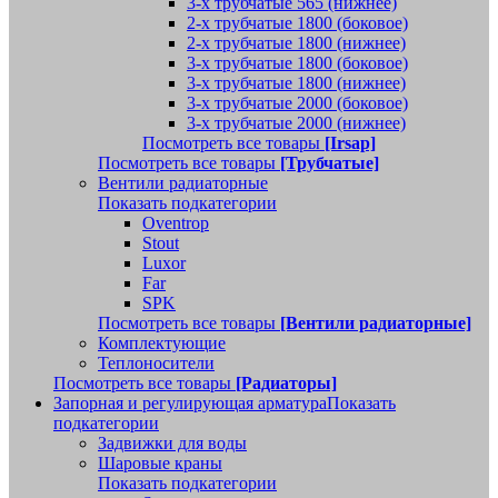
3-х трубчатые 565 (нижнее)
2-х трубчатые 1800 (боковое)
2-х трубчатые 1800 (нижнее)
3-х трубчатые 1800 (боковое)
3-х трубчатые 1800 (нижнее)
3-х трубчатые 2000 (боковое)
3-х трубчатые 2000 (нижнее)
Посмотреть все товары
[Irsap]
Посмотреть все товары
[Трубчатые]
Вентили радиаторные
Показать подкатегории
Oventrop
Stout
Luxor
Far
SPK
Посмотреть все товары
[Вентили радиаторные]
Комплектующие
Теплоносители
Посмотреть все товары
[Радиаторы]
Запорная и регулирующая арматура
Показать
подкатегории
Задвижки для воды
Шаровые краны
Показать подкатегории