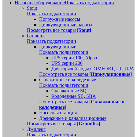
Насосное оборудование
Показать подкатегории
Stout
Показать подкатегории
Погружные насосы
Циркуляционные насосы
Посмотреть все товары
[Stout]
Grundfos
Показать подкатегории
Циркуляционные
Показать подкатегории
UPS серии 100, Alpha
UPS серии 200
Для горячей воды COMFORT, UP, UPA
Посмотреть все товары
[Циркуляционные]
Скважинные и колодезные
Показать подкатегории
Скважинные SQ
Колодезные SB, SBA
Посмотреть все товары
[Скважинные и
колодезные]
Насосная станция
Дренажные и канализационные
Посмотреть все товары
[Grundfos]
Джилекс
Показать подкатегории