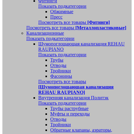
Фитинги
Показать подкатегории
Обжимные
Пресс
Посмотреть все товары
[Фитинги]
Посмотреть все товары
[Металлопластиковые]
Канализационные
Показать подкатегории
Шумопоглощающая канализация REHAU
RAUPIANO
Показать подкатегории
Трубы
Отводы
Тройники
Фасонины
Посмотреть все товары
[Шумопоглощающая канализация
REHAU RAUPIANO]
Внутренняя канализация Политэк
Показать подкатегории
Трубы раструбные
Муфты и переходы
Отводы
Тройники
Обратные клапаны, аэраторы,