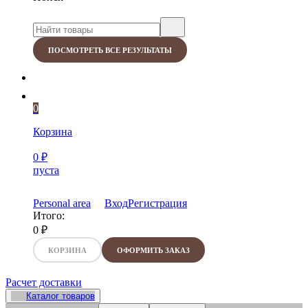
ПОСМОТРЕТЬ ВСЕ РЕЗУЛЬТАТЫ
0
Корзина
0
₽
пуста
Personal area
Вход
Регистрация
Итого:
0
₽
КОРЗИНА
ОФОРМИТЬ ЗАКАЗ
Расчет доставки
Каталог товаров