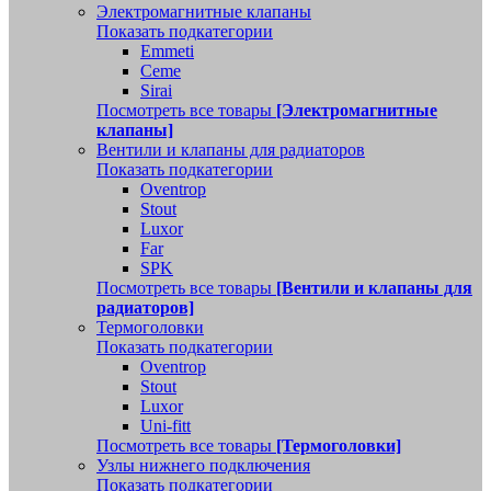
Электромагнитные клапаны
Показать подкатегории
Emmeti
Ceme
Sirai
Посмотреть все товары
[Электромагнитные
клапаны]
Вентили и клапаны для радиаторов
Показать подкатегории
Oventrop
Stout
Luxor
Far
SPK
Посмотреть все товары
[Вентили и клапаны для
радиаторов]
Термоголовки
Показать подкатегории
Oventrop
Stout
Luxor
Uni-fitt
Посмотреть все товары
[Термоголовки]
Узлы нижнего подключения
Показать подкатегории