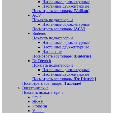
Настенные одноконтурные
Настенные двухконтурные
Посмотреть все товары
[Vaillant]
ACV
Показать подкатегории
Настенные одноконтурные
Посмотреть все товары
[ACV]
Buderus
Показать подкатегории
Настенные одноконтурные
Настенные двухконтурные
Напольные
Посмотреть все товары
[Buderus]
De Dietrich
Показать подкатегории
Настенные одноконтурные
Настенные двухконтурные
Посмотреть все товары
[De Dietrich]
Посмотреть все товары
[Газовые]
Электрические
Показать подкатегории
Stout
ЭВАН
Protherm
Vaillant