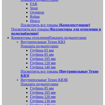
FAR
Stout
Oventrop
Rehau
Henco
Посмотреть все товары
[Комплектующие]
Посмотреть все товары
[Коллекторы для отопления и
водоснабжения]
Конвекторы отопления
Показать подкатегории
Внутрипольные Техно КВЗ
Показать подкатегории
Глубина 65 мм
Глубина 85 мм
Глубина 105 мм
Глубина 120 мм
Глубина 140 мм
Посмотреть все товары
[Внутрипольные Техно
КВЗ]
Внутрипольные Техно КВЗВ
Показать подкатегории
Глубина 85 мм
Глубина 105 мм
Глубина 120 мм
Глубина 130 мм