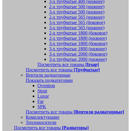
3-х трубчатые 400 (нижнее)
2-х трубчатые 500 (нижнее)
3-х трубчатые 500 (нижнее)
2-х трубчатые 565 (нижнее)
3-х трубчатые 565 (боковое)
3-х трубчатые 565 (нижнее)
2-х трубчатые 1800 (боковое)
2-х трубчатые 1800 (нижнее)
3-х трубчатые 1800 (боковое)
3-х трубчатые 1800 (нижнее)
3-х трубчатые 2000 (боковое)
3-х трубчатые 2000 (нижнее)
Посмотреть все товары
[Irsap]
Посмотреть все товары
[Трубчатые]
Вентили радиаторные
Показать подкатегории
Oventrop
Stout
Luxor
Far
SPK
Посмотреть все товары
[Вентили радиаторные]
Комплектующие
Теплоносители
Посмотреть все товары
[Радиаторы]