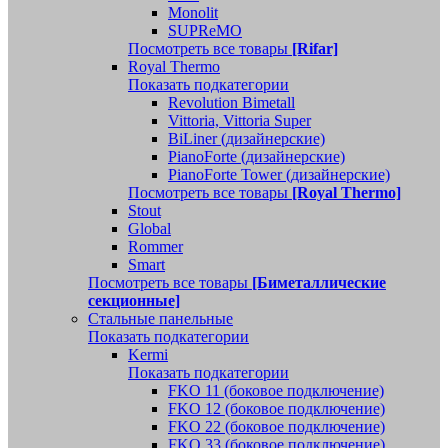
Monolit
SUPReMO
Посмотреть все товары
[Rifar]
Royal Thermo
Показать подкатегории
Revolution Bimetall
Vittoria, Vittoria Super
BiLiner (дизайнерские)
PianoForte (дизайнерские)
PianoForte Tower (дизайнерские)
Посмотреть все товары
[Royal Thermo]
Stout
Global
Rommer
Smart
Посмотреть все товары
[Биметаллические
секционные]
Стальные панельные
Показать подкатегории
Kermi
Показать подкатегории
FKO 11 (боковое подключение)
FKO 12 (боковое подключение)
FKO 22 (боковое подключение)
FKO 33 (боковое подключение)