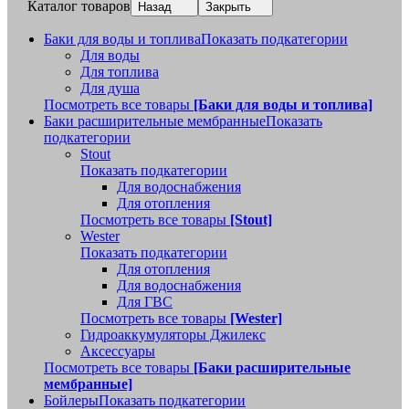
Каталог товаров
Назад
Закрыть
Баки для воды и топлива
Показать подкатегории
Для воды
Для топлива
Для душа
Посмотреть все товары
[Баки для воды и топлива]
Баки расширительные мембранные
Показать
подкатегории
Stout
Показать подкатегории
Для водоснабжения
Для отопления
Посмотреть все товары
[Stout]
Wester
Показать подкатегории
Для отопления
Для водоснабжения
Для ГВС
Посмотреть все товары
[Wester]
Гидроаккумуляторы Джилекс
Аксессуары
Посмотреть все товары
[Баки расширительные
мембранные]
Бойлеры
Показать подкатегории