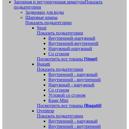
Запорная и регулирующая арматура
Показать
подкатегории
Задвижки для воды
Шаровые краны
Показать подкатегории
Stout
Показать подкатегории
Внутренний-наружный
Внутренний-внутренний
Наружный-наружный
Со сгоном
Посмотреть все товары
[Stout]
Bugatti
Показать подкатегории
Внутренний - наружный
Внутренний - внутренний
Наружный - наружный
Со сгоном
Угловой со сгоном
Кран Mini
Посмотреть все товары
[Bugatti]
Oventrop
Показать подкатегории
Внутренний - наружный
Внутренний - внутренний