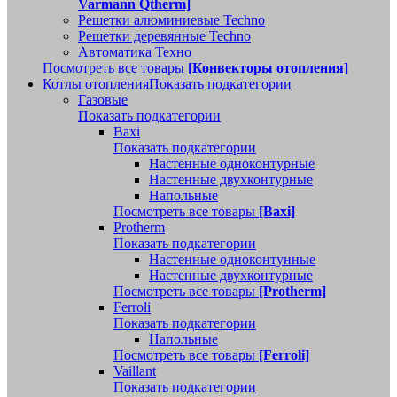
Varmann Qtherm]
Решетки алюминиевые Techno
Решетки деревянные Techno
Автоматика Техно
Посмотреть все товары
[Конвекторы отопления]
Котлы отопления
Показать подкатегории
Газовые
Показать подкатегории
Baxi
Показать подкатегории
Настенные одноконтурные
Настенные двухконтурные
Напольные
Посмотреть все товары
[Baxi]
Protherm
Показать подкатегории
Настенные одноконтунные
Настенные двухконтурные
Посмотреть все товары
[Protherm]
Ferroli
Показать подкатегории
Напольные
Посмотреть все товары
[Ferroli]
Vaillant
Показать подкатегории