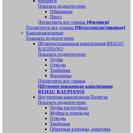
Фитинги
Показать подкатегории
Обжимные
Пресс
Посмотреть все товары
[Фитинги]
Посмотреть все товары
[Металлопластиковые]
Канализационные
Показать подкатегории
Шумопоглощающая канализация REHAU
RAUPIANO
Показать подкатегории
Трубы
Отводы
Тройники
Фасонины
Посмотреть все товары
[Шумопоглощающая канализация
REHAU RAUPIANO]
Внутренняя канализация Политэк
Показать подкатегории
Трубы раструбные
Муфты и переходы
Отводы
Тройники
Обратные клапаны, аэраторы,