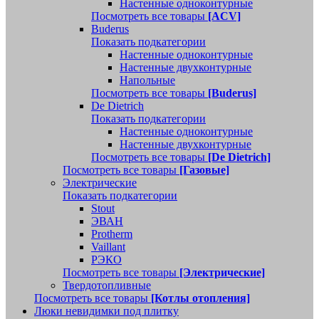
Настенные одноконтурные
Посмотреть все товары
[ACV]
Buderus
Показать подкатегории
Настенные одноконтурные
Настенные двухконтурные
Напольные
Посмотреть все товары
[Buderus]
De Dietrich
Показать подкатегории
Настенные одноконтурные
Настенные двухконтурные
Посмотреть все товары
[De Dietrich]
Посмотреть все товары
[Газовые]
Электрические
Показать подкатегории
Stout
ЭВАН
Protherm
Vaillant
РЭКО
Посмотреть все товары
[Электрические]
Твердотопливные
Посмотреть все товары
[Котлы отопления]
Люки невидимки под плитку