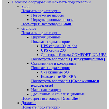
Насосное оборудование
Показать подкатегории
Stout
Показать подкатегории
Погружные насосы
Циркуляционные насосы
Посмотреть все товары
[Stout]
Grundfos
Показать подкатегории
Циркуляционные
Показать подкатегории
UPS серии 100, Alpha
UPS серии 200
Для горячей воды COMFORT, UP, UPA
Посмотреть все товары
[Циркуляционные]
Скважинные и колодезные
Показать подкатегории
Скважинные SQ
Колодезные SB, SBA
Посмотреть все товары
[Скважинные и
колодезные]
Насосная станция
Дренажные и канализационные
Посмотреть все товары
[Grundfos]
Джилекс
Показать подкатегории