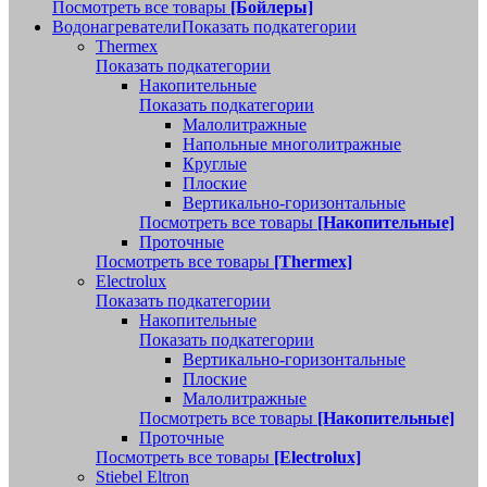
Посмотреть все товары
[Бойлеры]
Водонагреватели
Показать подкатегории
Thermex
Показать подкатегории
Накопительные
Показать подкатегории
Малолитражные
Напольные многолитражные
Круглые
Плоские
Вертикально-горизонтальные
Посмотреть все товары
[Накопительные]
Проточные
Посмотреть все товары
[Thermex]
Electrolux
Показать подкатегории
Накопительные
Показать подкатегории
Вертикально-горизонтальные
Плоские
Малолитражные
Посмотреть все товары
[Накопительные]
Проточные
Посмотреть все товары
[Electrolux]
Stiebel Eltron