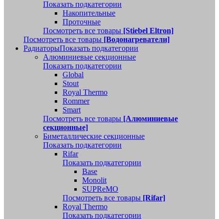
Показать подкатегории
Накопительные
Проточные
Посмотреть все товары
[Stiebel Eltron]
Посмотреть все товары
[Водонагреватели]
Радиаторы
Показать подкатегории
Алюминиевые секционные
Показать подкатегории
Global
Stout
Royal Thermo
Rommer
Smart
Посмотреть все товары
[Алюминиевые
секционные]
Биметаллические секционные
Показать подкатегории
Rifar
Показать подкатегории
Base
Monolit
SUPReMO
Посмотреть все товары
[Rifar]
Royal Thermo
Показать подкатегории