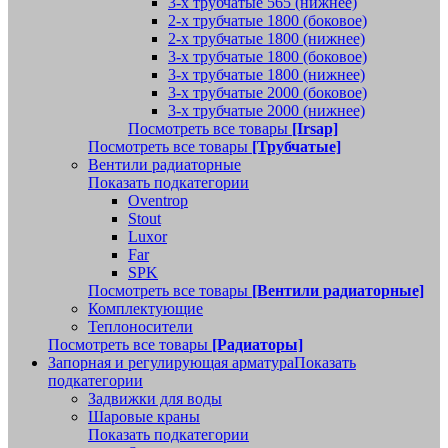
3-х трубчатые 565 (нижнее)
2-х трубчатые 1800 (боковое)
2-х трубчатые 1800 (нижнее)
3-х трубчатые 1800 (боковое)
3-х трубчатые 1800 (нижнее)
3-х трубчатые 2000 (боковое)
3-х трубчатые 2000 (нижнее)
Посмотреть все товары
[Irsap]
Посмотреть все товары
[Трубчатые]
Вентили радиаторные
Показать подкатегории
Oventrop
Stout
Luxor
Far
SPK
Посмотреть все товары
[Вентили радиаторные]
Комплектующие
Теплоносители
Посмотреть все товары
[Радиаторы]
Запорная и регулирующая арматура
Показать
подкатегории
Задвижки для воды
Шаровые краны
Показать подкатегории