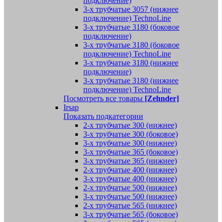
подключение)
3-х трубчатые 3057 (нижнее
подключение) TechnoLine
3-х трубчатые 3180 (боковое
подключение)
3-х трубчатые 3180 (боковое
подключение) TechnoLine
3-х трубчатые 3180 (нижнее
подключение)
3-х трубчатые 3180 (нижнее
подключение) TechnoLine
Посмотреть все товары
[Zehnder]
Irsap
Показать подкатегории
2-х трубчатые 300 (нижнее)
3-х трубчатые 300 (боковое)
3-х трубчатые 300 (нижнее)
3-х трубчатые 365 (боковое)
3-х трубчатые 365 (нижнее)
2-х трубчатые 400 (нижнее)
3-х трубчатые 400 (нижнее)
2-х трубчатые 500 (нижнее)
3-х трубчатые 500 (нижнее)
2-х трубчатые 565 (нижнее)
3-х трубчатые 565 (боковое)