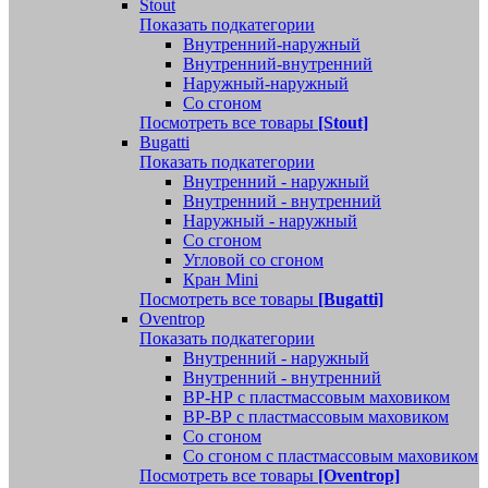
Stout
Показать подкатегории
Внутренний-наружный
Внутренний-внутренний
Наружный-наружный
Со сгоном
Посмотреть все товары
[Stout]
Bugatti
Показать подкатегории
Внутренний - наружный
Внутренний - внутренний
Наружный - наружный
Со сгоном
Угловой со сгоном
Кран Mini
Посмотреть все товары
[Bugatti]
Oventrop
Показать подкатегории
Внутренний - наружный
Внутренний - внутренний
ВР-НР с пластмассовым маховиком
ВР-ВР с пластмассовым маховиком
Со сгоном
Со сгоном с пластмассовым маховиком
Посмотреть все товары
[Oventrop]