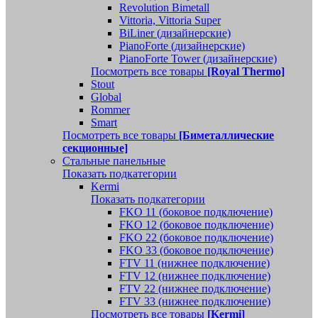
Revolution Bimetall
Vittoria, Vittoria Super
BiLiner (дизайнерские)
PianoForte (дизайнерские)
PianoForte Tower (дизайнерские)
Посмотреть все товары
[Royal Thermo]
Stout
Global
Rommer
Smart
Посмотреть все товары
[Биметаллические
секционные]
Стальные панельные
Показать подкатегории
Kermi
Показать подкатегории
FKO 11 (боковое подключение)
FKO 12 (боковое подключение)
FKO 22 (боковое подключение)
FKO 33 (боковое подключение)
FTV 11 (нижнее подключение)
FTV 12 (нижнее подключение)
FTV 22 (нижнее подключение)
FTV 33 (нижнее подключение)
Посмотреть все товары
[Kermi]