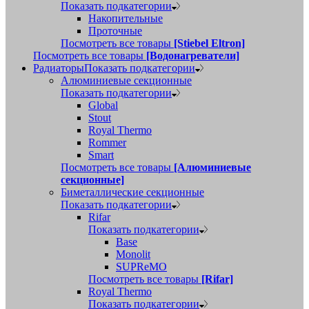
Показать подкатегории
Накопительные
Проточные
Посмотреть все товары
[Stiebel Eltron]
Посмотреть все товары
[Водонагреватели]
Радиаторы
Показать подкатегории
Алюминиевые секционные
Показать подкатегории
Global
Stout
Royal Thermo
Rommer
Smart
Посмотреть все товары
[Алюминиевые
секционные]
Биметаллические секционные
Показать подкатегории
Rifar
Показать подкатегории
Base
Monolit
SUPReMO
Посмотреть все товары
[Rifar]
Royal Thermo
Показать подкатегории