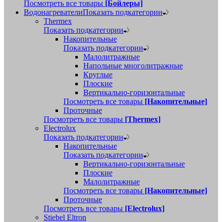
Посмотреть все товары
[Бойлеры]
Водонагреватели
Показать подкатегории
Thermex
Показать подкатегории
Накопительные
Показать подкатегории
Малолитражные
Напольные многолитражные
Круглые
Плоские
Вертикально-горизонтальные
Посмотреть все товары
[Накопительные]
Проточные
Посмотреть все товары
[Thermex]
Electrolux
Показать подкатегории
Накопительные
Показать подкатегории
Вертикально-горизонтальные
Плоские
Малолитражные
Посмотреть все товары
[Накопительные]
Проточные
Посмотреть все товары
[Electrolux]
Stiebel Eltron