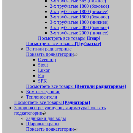
3-х трубчатые 565 (нижнее)
2-х трубчатые 1800 (боковое)
2-х трубчатые 1800 (нижнее)
3-х трубчатые 1800 (боковое)
3-х трубчатые 1800 (нижнее)
3-х трубчатые 2000 (боковое)
3-х трубчатые 2000 (нижнее)
Посмотреть все товары
[Irsap]
Посмотреть все товары
[Трубчатые]
Вентили радиаторные
Показать подкатегории
Oventrop
Stout
Luxor
Far
SPK
Посмотреть все товары
[Вентили радиаторные]
Комплектующие
Теплоносители
Посмотреть все товары
[Радиаторы]
Запорная и регулирующая арматура
Показать
подкатегории
Задвижки для воды
Шаровые краны
Показать подкатегории