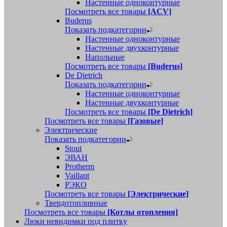
Настенные одноконтурные
Посмотреть все товары
[ACV]
Buderus
Показать подкатегории
Настенные одноконтурные
Настенные двухконтурные
Напольные
Посмотреть все товары
[Buderus]
De Dietrich
Показать подкатегории
Настенные одноконтурные
Настенные двухконтурные
Посмотреть все товары
[De Dietrich]
Посмотреть все товары
[Газовые]
Электрические
Показать подкатегории
Stout
ЭВАН
Protherm
Vaillant
РЭКО
Посмотреть все товары
[Электрические]
Твердотопливные
Посмотреть все товары
[Котлы отопления]
Люки невидимки под плитку