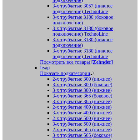
подключение)
3-х трубчатые 3057 (нижнее
подключение) TechnoLine
3-х трубчатые 3180 (боковое
подключение)
3-х трубчатые 3180 (боковое
подключение) TechnoLine
3-х трубчатые 3180 (нижнее
подключение)
3-х трубчатые 3180 (нижнее
подключение) TechnoLine
Посмотреть все товары
[Zehnder]
Irsap
Показать подкатегории
2-х трубчатые 300 (нижнее)
3-х трубчатые 300 (боковое)
3-х трубчатые 300 (нижнее)
3-х трубчатые 365 (боковое)
3-х трубчатые 365 (нижнее)
2-х трубчатые 400 (нижнее)
3-х трубчатые 400 (нижнее)
2-х трубчатые 500 (нижнее)
3-х трубчатые 500 (нижнее)
2-х трубчатые 565 (нижнее)
3-х трубчатые 565 (боковое)