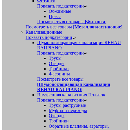
Фитинги
Показать подкатегории
Обжимные
Пресс
Посмотреть все товары
[Фитинги]
Посмотреть все товары
[Металлопластиковые]
Канализационные
Показать подкатегории
Шумопоглощающая канализация REHAU
RAUPIANO
Показать подкатегории
Трубы
Отводы
Тройники
Фасонины
Посмотреть все товары
[Шумопоглощающая канализация
REHAU RAUPIANO]
Внутренняя канализация Политэк
Показать подкатегории
Трубы раструбные
Муфты и переходы
Отводы
Тройники
Обратные клапаны, аэраторы,