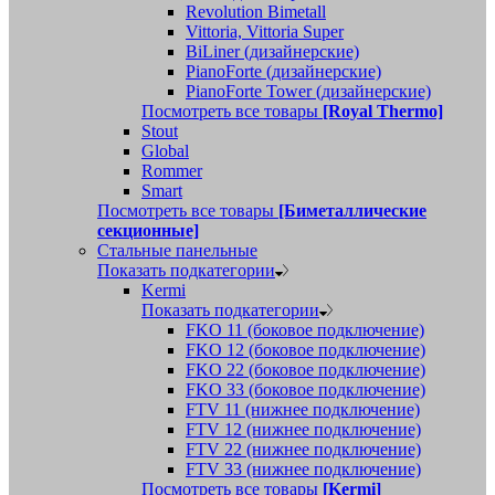
Revolution Bimetall
Vittoria, Vittoria Super
BiLiner (дизайнерские)
PianoForte (дизайнерские)
PianoForte Tower (дизайнерские)
Посмотреть все товары
[Royal Thermo]
Stout
Global
Rommer
Smart
Посмотреть все товары
[Биметаллические
секционные]
Стальные панельные
Показать подкатегории
Kermi
Показать подкатегории
FKO 11 (боковое подключение)
FKO 12 (боковое подключение)
FKO 22 (боковое подключение)
FKO 33 (боковое подключение)
FTV 11 (нижнее подключение)
FTV 12 (нижнее подключение)
FTV 22 (нижнее подключение)
FTV 33 (нижнее подключение)
Посмотреть все товары
[Kermi]