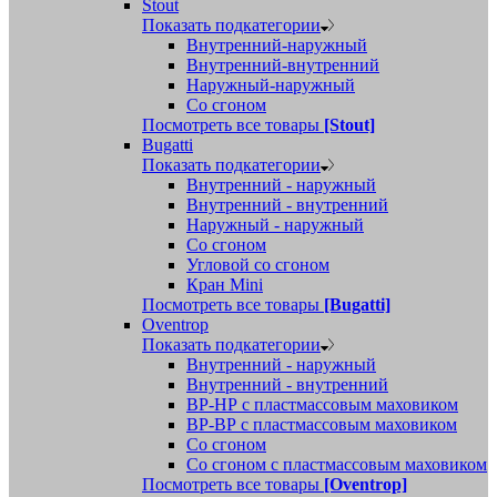
Stout
Показать подкатегории
Внутренний-наружный
Внутренний-внутренний
Наружный-наружный
Со сгоном
Посмотреть все товары
[Stout]
Bugatti
Показать подкатегории
Внутренний - наружный
Внутренний - внутренний
Наружный - наружный
Со сгоном
Угловой со сгоном
Кран Mini
Посмотреть все товары
[Bugatti]
Oventrop
Показать подкатегории
Внутренний - наружный
Внутренний - внутренний
ВР-НР с пластмассовым маховиком
ВР-ВР с пластмассовым маховиком
Со сгоном
Со сгоном с пластмассовым маховиком
Посмотреть все товары
[Oventrop]