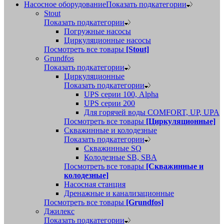
Насосное оборудование
Показать подкатегории
Stout
Показать подкатегории
Погружные насосы
Циркуляционные насосы
Посмотреть все товары
[Stout]
Grundfos
Показать подкатегории
Циркуляционные
Показать подкатегории
UPS серии 100, Alpha
UPS серии 200
Для горячей воды COMFORT, UP, UPA
Посмотреть все товары
[Циркуляционные]
Скважинные и колодезные
Показать подкатегории
Скважинные SQ
Колодезные SB, SBA
Посмотреть все товары
[Скважинные и
колодезные]
Насосная станция
Дренажные и канализационные
Посмотреть все товары
[Grundfos]
Джилекс
Показать подкатегории