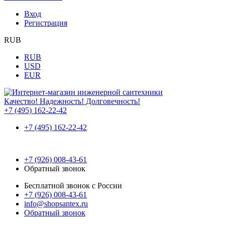
Вход
Регистрация
RUB
RUB
USD
EUR
Качество! Надежность! Долговечность!
+7 (495) 162-22-42
+7 (495) 162-22-42
+7 (926) 008-43-61
Обратный звонок
Бесплатной звонок с России
+7 (926) 008-43-61
info@shopsantex.ru
Обратный звонок