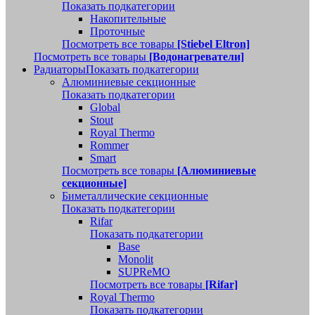
Показать подкатегории
Накопительные
Проточные
Посмотреть все товары
[Stiebel Eltron]
Посмотреть все товары
[Водонагреватели]
Радиаторы
Показать подкатегории
Алюминиевые секционные
Показать подкатегории
Global
Stout
Royal Thermo
Rommer
Smart
Посмотреть все товары
[Алюминиевые
секционные]
Биметаллические секционные
Показать подкатегории
Rifar
Показать подкатегории
Base
Monolit
SUPReMO
Посмотреть все товары
[Rifar]
Royal Thermo
Показать подкатегории