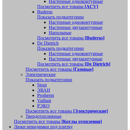
Настенные одноконтурные
Посмотреть все товары
[ACV]
Buderus
Показать подкатегории
Настенные одноконтурные
Настенные двухконтурные
Напольные
Посмотреть все товары
[Buderus]
De Dietrich
Показать подкатегории
Настенные одноконтурные
Настенные двухконтурные
Посмотреть все товары
[De Dietrich]
Посмотреть все товары
[Газовые]
Электрические
Показать подкатегории
Stout
ЭВАН
Protherm
Vaillant
РЭКО
Посмотреть все товары
[Электрические]
Твердотопливные
Посмотреть все товары
[Котлы отопления]
Люки невидимки под плитку