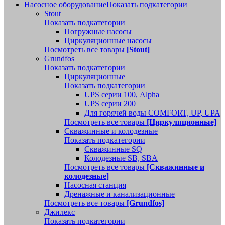
Насосное оборудование
Показать подкатегории
Stout
Показать подкатегории
Погружные насосы
Циркуляционные насосы
Посмотреть все товары
[Stout]
Grundfos
Показать подкатегории
Циркуляционные
Показать подкатегории
UPS серии 100, Alpha
UPS серии 200
Для горячей воды COMFORT, UP, UPA
Посмотреть все товары
[Циркуляционные]
Скважинные и колодезные
Показать подкатегории
Скважинные SQ
Колодезные SB, SBA
Посмотреть все товары
[Скважинные и
колодезные]
Насосная станция
Дренажные и канализационные
Посмотреть все товары
[Grundfos]
Джилекс
Показать подкатегории