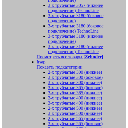
подключение)
3-х трубчатые 3057 (нижнее
подключение) TechnoLine
3-х трубчатые 3180 (боковое
подключение)
3-х трубчатые 3180 (боковое
подключение) TechnoLine
3-х трубчатые 3180 (нижнее
подключение)
3-х трубчатые 3180 (нижнее
подключение) TechnoLine
Посмотреть все товары
[Zehnder]
Irsap
Показать подкатегории
2-х трубчатые 300 (нижнее)
3-х трубчатые 300 (боковое)
3-х трубчатые 300 (нижнее)
3-х трубчатые 365 (боковое)
3-х трубчатые 365 (нижнее)
2-х трубчатые 400 (нижнее)
3-х трубчатые 400 (нижнее)
2-х трубчатые 500 (нижнее)
3-х трубчатые 500 (нижнее)
2-х трубчатые 565 (нижнее)
3-х трубчатые 565 (боковое)