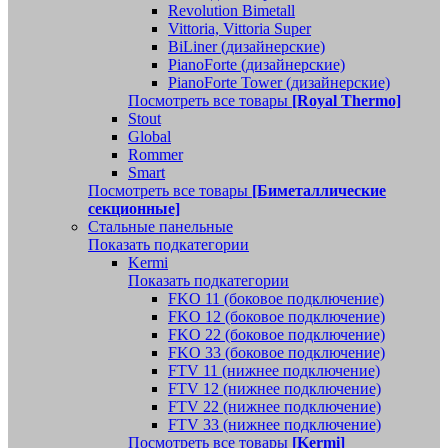
Revolution Bimetall
Vittoria, Vittoria Super
BiLiner (дизайнерские)
PianoForte (дизайнерские)
PianoForte Tower (дизайнерские)
Посмотреть все товары
[Royal Thermo]
Stout
Global
Rommer
Smart
Посмотреть все товары
[Биметаллические
секционные]
Стальные панельные
Показать подкатегории
Kermi
Показать подкатегории
FKO 11 (боковое подключение)
FKO 12 (боковое подключение)
FKO 22 (боковое подключение)
FKO 33 (боковое подключение)
FTV 11 (нижнее подключение)
FTV 12 (нижнее подключение)
FTV 22 (нижнее подключение)
FTV 33 (нижнее подключение)
Посмотреть все товары
[Kermi]