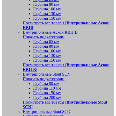
Глубина 80 мм
Глубина 100 мм
Глубина 130 мм
Глубина 150 мм
Посмотреть все товары
[Внутрипольные Аскон
КВП]
Внутрипольные Аскон КВП-В
Показать подкатегории
Глубина 65 мм
Глубина 80 мм
Глубина 100 мм
Глубина 130 мм
Глубина 150 мм
Посмотреть все товары
[Внутрипольные Аскон
КВП-В]
Внутрипольные Stout SCN
Показать подкатегории
Глубина 80 мм
Глубина 110 мм
Глубина 150 мм
Глубина 200 мм
Посмотреть все товары
[Внутрипольные Stout
SCN]
Внутрипольные Stout SCQ