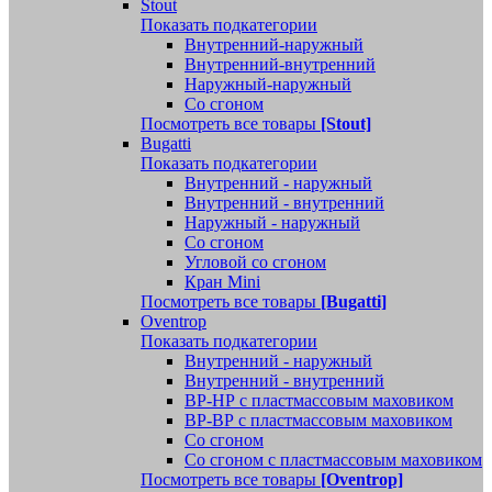
Stout
Показать подкатегории
Внутренний-наружный
Внутренний-внутренний
Наружный-наружный
Со сгоном
Посмотреть все товары
[Stout]
Bugatti
Показать подкатегории
Внутренний - наружный
Внутренний - внутренний
Наружный - наружный
Со сгоном
Угловой со сгоном
Кран Mini
Посмотреть все товары
[Bugatti]
Oventrop
Показать подкатегории
Внутренний - наружный
Внутренний - внутренний
ВР-НР с пластмассовым маховиком
ВР-ВР с пластмассовым маховиком
Со сгоном
Со сгоном с пластмассовым маховиком
Посмотреть все товары
[Oventrop]