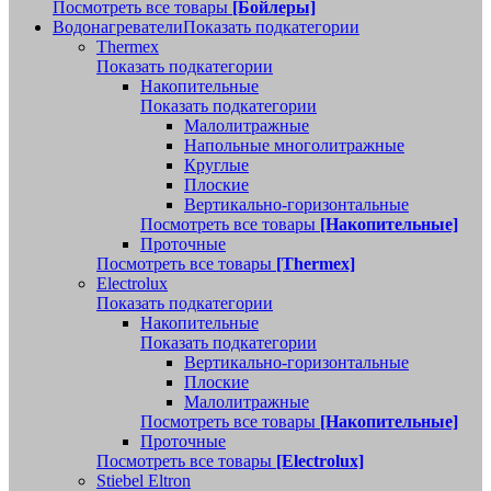
Посмотреть все товары
[Бойлеры]
Водонагреватели
Показать подкатегории
Thermex
Показать подкатегории
Накопительные
Показать подкатегории
Малолитражные
Напольные многолитражные
Круглые
Плоские
Вертикально-горизонтальные
Посмотреть все товары
[Накопительные]
Проточные
Посмотреть все товары
[Thermex]
Electrolux
Показать подкатегории
Накопительные
Показать подкатегории
Вертикально-горизонтальные
Плоские
Малолитражные
Посмотреть все товары
[Накопительные]
Проточные
Посмотреть все товары
[Electrolux]
Stiebel Eltron