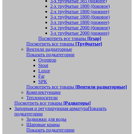
3-х трубчатые 565 (нижнее)
2-х трубчатые 1800 (боковое)
2-х трубчатые 1800 (нижнее)
3-х трубчатые 1800 (боковое)
3-х трубчатые 1800 (нижнее)
3-х трубчатые 2000 (боковое)
3-х трубчатые 2000 (нижнее)
Посмотреть все товары
[Irsap]
Посмотреть все товары
[Трубчатые]
Вентили радиаторные
Показать подкатегории
Oventrop
Stout
Luxor
Far
SPK
Посмотреть все товары
[Вентили радиаторные]
Комплектующие
Теплоносители
Посмотреть все товары
[Радиаторы]
Запорная и регулирующая арматура
Показать
подкатегории
Задвижки для воды
Шаровые краны
Показать подкатегории