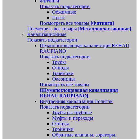
Фитинги
Показать подкатегории
Обжимные
Пресс
Посмотреть все товары
[Фитинги]
Посмотреть все товары
[Металлопластиковые]
Канализационные
Показать подкатегории
Шумопоглощающая канализация REHAU
RAUPIANO
Показать подкатегории
Трубы
Отводы
Тройники
Фасонины
Посмотреть все товары
[Шумопоглощающая канализация
REHAU RAUPIANO]
Внутренняя канализация Политэк
Показать подкатегории
Трубы раструбные
Муфты и переходы
Отводы
Тройники
Обратные клапаны, аэраторы,