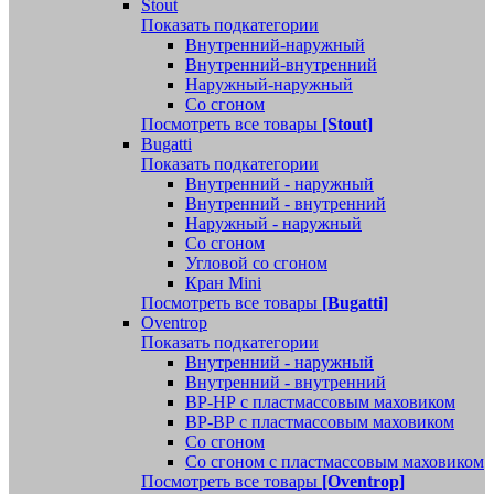
Stout
Показать подкатегории
Внутренний-наружный
Внутренний-внутренний
Наружный-наружный
Со сгоном
Посмотреть все товары
[Stout]
Bugatti
Показать подкатегории
Внутренний - наружный
Внутренний - внутренний
Наружный - наружный
Со сгоном
Угловой со сгоном
Кран Mini
Посмотреть все товары
[Bugatti]
Oventrop
Показать подкатегории
Внутренний - наружный
Внутренний - внутренний
ВР-НР с пластмассовым маховиком
ВР-ВР с пластмассовым маховиком
Со сгоном
Со сгоном с пластмассовым маховиком
Посмотреть все товары
[Oventrop]