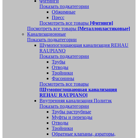
Фитинги
Показать подкатегории
Обжимные
Пресс
Посмотреть все товары
[Фитинги]
Посмотреть все товары
[Металлопластиковые]
Канализационные
Показать подкатегории
Шумопоглощающая канализация REHAU
RAUPIANO
Показать подкатегории
Трубы
Отводы
Тройники
Фасонины
Посмотреть все товары
[Шумопоглощающая канализация
REHAU RAUPIANO]
Внутренняя канализация Политэк
Показать подкатегории
Трубы раструбные
Муфты и переходы
Отводы
Тройники
Обратные клапаны, аэраторы,