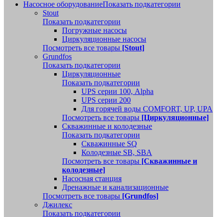
Насосное оборудование
Показать подкатегории
Stout
Показать подкатегории
Погружные насосы
Циркуляционные насосы
Посмотреть все товары
[Stout]
Grundfos
Показать подкатегории
Циркуляционные
Показать подкатегории
UPS серии 100, Alpha
UPS серии 200
Для горячей воды COMFORT, UP, UPA
Посмотреть все товары
[Циркуляционные]
Скважинные и колодезные
Показать подкатегории
Скважинные SQ
Колодезные SB, SBA
Посмотреть все товары
[Скважинные и
колодезные]
Насосная станция
Дренажные и канализационные
Посмотреть все товары
[Grundfos]
Джилекс
Показать подкатегории