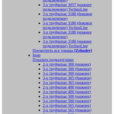
подключение)
3-х трубчатые 3057 (нижнее
подключение) TechnoLine
3-х трубчатые 3180 (боковое
подключение)
3-х трубчатые 3180 (боковое
подключение) TechnoLine
3-х трубчатые 3180 (нижнее
подключение)
3-х трубчатые 3180 (нижнее
подключение) TechnoLine
Посмотреть все товары
[Zehnder]
Irsap
Показать подкатегории
2-х трубчатые 300 (нижнее)
3-х трубчатые 300 (боковое)
3-х трубчатые 300 (нижнее)
3-х трубчатые 365 (боковое)
3-х трубчатые 365 (нижнее)
2-х трубчатые 400 (нижнее)
3-х трубчатые 400 (нижнее)
2-х трубчатые 500 (нижнее)
3-х трубчатые 500 (нижнее)
2-х трубчатые 565 (нижнее)
3-х трубчатые 565 (боковое)