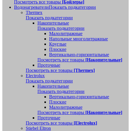
Посмотреть все товары
[Бойлеры]
Водонагреватели
Показать подкатегории
Thermex
Показать подкатегории
Накопительные
Показать подкатегории
Малолитражные
Напольные многолитражные
Круглые
Плоские
Вертикально-горизонтальные
Посмотреть все товары
[Накопительные]
Проточные
Посмотреть все товары
[Thermex]
Electrolux
Показать подкатегории
Накопительные
Показать подкатегории
Вертикально-горизонтальные
Плоские
Малолитражные
Посмотреть все товары
[Накопительные]
Проточные
Посмотреть все товары
[Electrolux]
Stiebel Eltron