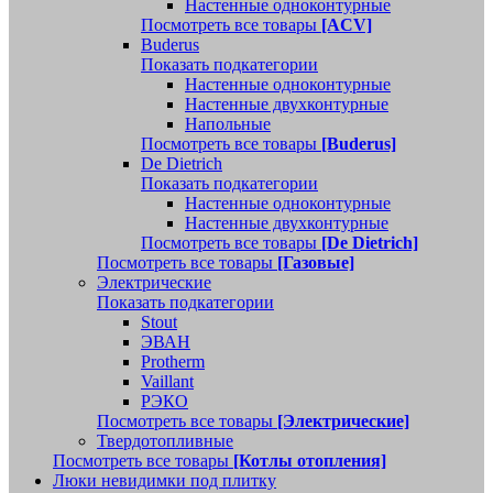
Настенные одноконтурные
Посмотреть все товары
[ACV]
Buderus
Показать подкатегории
Настенные одноконтурные
Настенные двухконтурные
Напольные
Посмотреть все товары
[Buderus]
De Dietrich
Показать подкатегории
Настенные одноконтурные
Настенные двухконтурные
Посмотреть все товары
[De Dietrich]
Посмотреть все товары
[Газовые]
Электрические
Показать подкатегории
Stout
ЭВАН
Protherm
Vaillant
РЭКО
Посмотреть все товары
[Электрические]
Твердотопливные
Посмотреть все товары
[Котлы отопления]
Люки невидимки под плитку