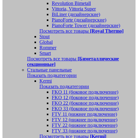
Revolution Bimetall
Vittoria, Vittoria Super
BiLiner (дизайнерские)
PianoForte (дизайнерские)
PianoForte Tower (дизайнерские)
Посмотреть все товары
[Royal Thermo]
Stout
Global
Rommer
Smart
Посмотреть все товары
[Биметаллические
секционные]
Стальные панельные
Показать подкатегории
Kermi
Показать подкатегории
FKO 11 (боковое подключение)
FKO 12 (боковое подключение)
FKO 22 (боковое подключение)
FKO 33 (боковое подключение)
FTV 11 (нижнее подключение)
FTV 12 (нижнее подключение)
FTV 22 (нижнее подключение)
FTV 33 (нижнее подключение)
Посмотреть все товары
[Kermi]