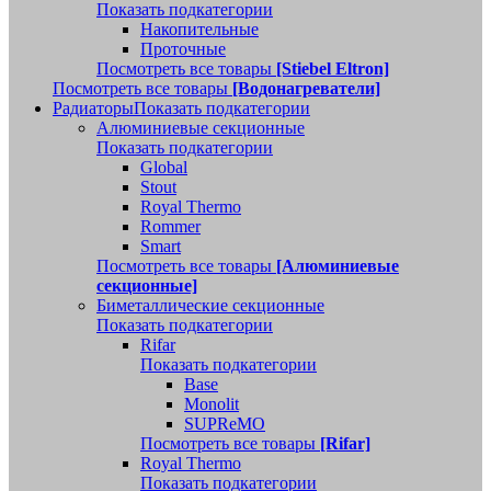
Показать подкатегории
Накопительные
Проточные
Посмотреть все товары
[Stiebel Eltron]
Посмотреть все товары
[Водонагреватели]
Радиаторы
Показать подкатегории
Алюминиевые секционные
Показать подкатегории
Global
Stout
Royal Thermo
Rommer
Smart
Посмотреть все товары
[Алюминиевые
секционные]
Биметаллические секционные
Показать подкатегории
Rifar
Показать подкатегории
Base
Monolit
SUPReMO
Посмотреть все товары
[Rifar]
Royal Thermo
Показать подкатегории