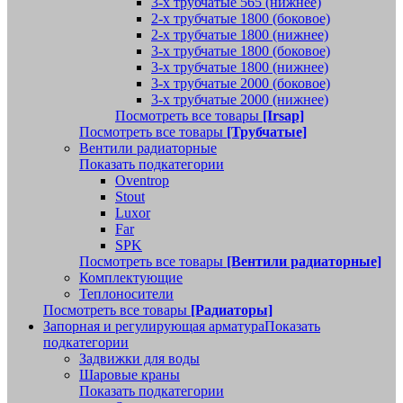
3-х трубчатые 565 (нижнее)
2-х трубчатые 1800 (боковое)
2-х трубчатые 1800 (нижнее)
3-х трубчатые 1800 (боковое)
3-х трубчатые 1800 (нижнее)
3-х трубчатые 2000 (боковое)
3-х трубчатые 2000 (нижнее)
Посмотреть все товары
[Irsap]
Посмотреть все товары
[Трубчатые]
Вентили радиаторные
Показать подкатегории
Oventrop
Stout
Luxor
Far
SPK
Посмотреть все товары
[Вентили радиаторные]
Комплектующие
Теплоносители
Посмотреть все товары
[Радиаторы]
Запорная и регулирующая арматура
Показать
подкатегории
Задвижки для воды
Шаровые краны
Показать подкатегории