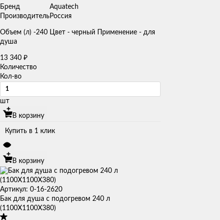
Бренд
Aquatech
Производитель
Россия
Объем (л) -240 Цвет - черный Применение - для
душа
13 340
₽
Количество
Кол-во
шт
В корзину
Купить в 1 клик
В корзину
Артикул: 0-16-2620
Бак для душа с подогревом 240 л
(1100Х1100Х380)