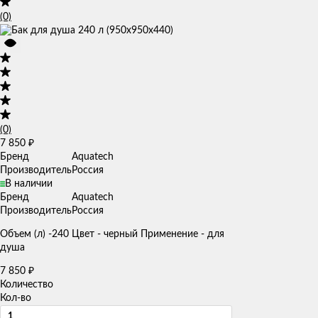
(0)
(0)
7 850
₽
Бренд
Aquatech
Производитель
Россия
В наличии
Бренд
Aquatech
Производитель
Россия
Объем (л) -240 Цвет - черный Применение - для
душа
7 850
₽
Количество
Кол-во