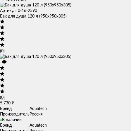
Артикул: 0-16-2590
Бак для душа 120 л (950х950х305)
(0)
(0)
5 730
₽
Бренд
Aquatech
Производитель
Россия
В наличии
Бренд
Aquatech
Производитель
Россия