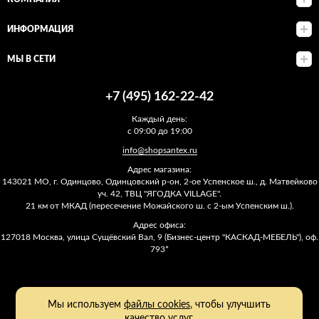
ИНФОРМАЦИЯ
МЫ В СЕТИ
+7 (495) 162-22-42
Каждый день:
с 09:00 до 19:00
info@shopsantex.ru
Адрес магазина:
143021 МО, г. Одинцово, Одинцовский р-он, 2-ое Успенское ш., д. Матвейково
уч. 42, ТВЦ "ЯГОДКА VILLAGE".
21 км от МКАД (пересечение Можайского ш. с 2-ым Успенским ш.).
Адрес офиса:
127018 Москва, улица Сущёвский Вал, 9 (Бизнес-центр "КАСКАД-МЕБЕЛЬ"), оф.
793*
Мы используем
файлы cookies
, чтобы улучшить
качество услуг.