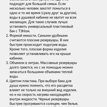
подходят для большой семьи. Если
несколько человек захотят помыться в
одно и то же время (сразу друг за другом),
воды в душевой кабинке не хватит на всех
желающих. Для таких случаев лучше
установить универсальный пластиковый
бак с ТЭНом.
Формой емкости. Самыми удобными
считаются плоские резервуары. В них
быстрее происходит подогрев воды.
Кроме того, плоская форма изделия
позволяет устанавливать его на крыше
кабинки.
Объемом в литрах. Массивные резервуары
долго греются, но с их помощью можно
запасаться большими объемами теплой
воды.
Цветом пластика. При выборе бака для
душа нужно помнить, что его расцветка
влияет не только на внешний вид изделия,
но и на скорость нагрева находящейся
внутри жидкости. Черные резервуары
быстрее прогреваются солнцем, чем белые,