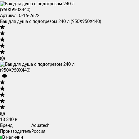
Артикул: 0-16-2622
Бак для душа с подогревом 240 л (950Х950X440)
(0)
(0)
13 340
₽
Бренд
Aquatech
Производитель
Россия
В наличии