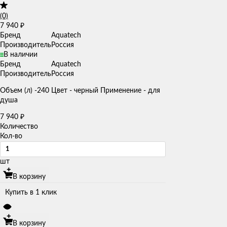
(0)
7 940
₽
Бренд
Aquatech
Производитель
Россия
В наличии
Бренд
Aquatech
Производитель
Россия
Объем (л) -240 Цвет - черный Применение - для
душа
7 940
₽
Количество
Кол-во
шт
В корзину
Купить в 1 клик
В корзину