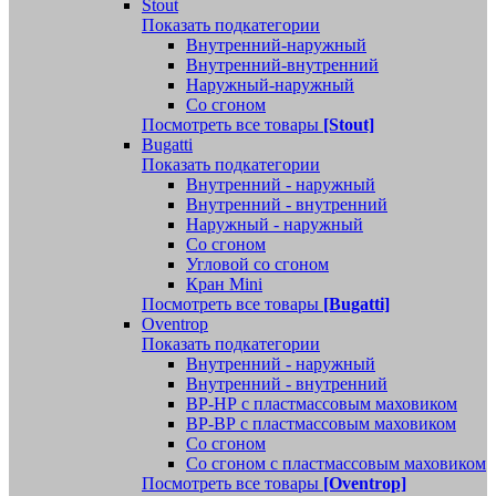
Stout
Показать подкатегории
Внутренний-наружный
Внутренний-внутренний
Наружный-наружный
Со сгоном
Посмотреть все товары
[Stout]
Bugatti
Показать подкатегории
Внутренний - наружный
Внутренний - внутренний
Наружный - наружный
Со сгоном
Угловой со сгоном
Кран Mini
Посмотреть все товары
[Bugatti]
Oventrop
Показать подкатегории
Внутренний - наружный
Внутренний - внутренний
ВР-НР с пластмассовым маховиком
ВР-ВР с пластмассовым маховиком
Со сгоном
Со сгоном с пластмассовым маховиком
Посмотреть все товары
[Oventrop]