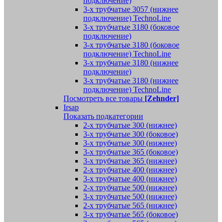
подключение)
3-х трубчатые 3057 (нижнее
подключение) TechnoLine
3-х трубчатые 3180 (боковое
подключение)
3-х трубчатые 3180 (боковое
подключение) TechnoLine
3-х трубчатые 3180 (нижнее
подключение)
3-х трубчатые 3180 (нижнее
подключение) TechnoLine
Посмотреть все товары
[Zehnder]
Irsap
Показать подкатегории
2-х трубчатые 300 (нижнее)
3-х трубчатые 300 (боковое)
3-х трубчатые 300 (нижнее)
3-х трубчатые 365 (боковое)
3-х трубчатые 365 (нижнее)
2-х трубчатые 400 (нижнее)
3-х трубчатые 400 (нижнее)
2-х трубчатые 500 (нижнее)
3-х трубчатые 500 (нижнее)
2-х трубчатые 565 (нижнее)
3-х трубчатые 565 (боковое)