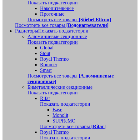
Показать подкатегории
Накопительные
Проточные
Посмотреть все товары
[Stiebel Eltron]
Посмотреть все товары
[Водонагреватели]
Радиаторы
Показать подкатегории
Алюминиевые секционные
Показать подкатегории
Global
Stout
Royal Thermo
Rommer
Smart
Посмотреть все товары
[Алюминиевые
секционные]
Биметаллические секционные
Показать подкатегории
Rifar
Показать подкатегории
Base
Monolit
SUPReMO
Посмотреть все товары
[Rifar]
Royal Thermo
Показать подкатегории