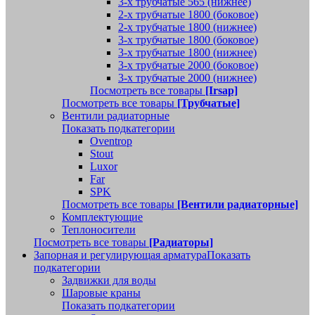
3-х трубчатые 565 (нижнее)
2-х трубчатые 1800 (боковое)
2-х трубчатые 1800 (нижнее)
3-х трубчатые 1800 (боковое)
3-х трубчатые 1800 (нижнее)
3-х трубчатые 2000 (боковое)
3-х трубчатые 2000 (нижнее)
Посмотреть все товары
[Irsap]
Посмотреть все товары
[Трубчатые]
Вентили радиаторные
Показать подкатегории
Oventrop
Stout
Luxor
Far
SPK
Посмотреть все товары
[Вентили радиаторные]
Комплектующие
Теплоносители
Посмотреть все товары
[Радиаторы]
Запорная и регулирующая арматура
Показать
подкатегории
Задвижки для воды
Шаровые краны
Показать подкатегории