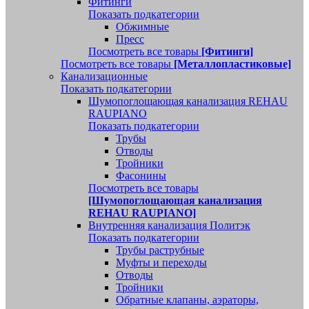
Фитинги
Показать подкатегории
Обжимные
Пресс
Посмотреть все товары
[Фитинги]
Посмотреть все товары
[Металлопластиковые]
Канализационные
Показать подкатегории
Шумопоглощающая канализация REHAU
RAUPIANO
Показать подкатегории
Трубы
Отводы
Тройники
Фасонины
Посмотреть все товары
[Шумопоглощающая канализация
REHAU RAUPIANO]
Внутренняя канализация Политэк
Показать подкатегории
Трубы раструбные
Муфты и переходы
Отводы
Тройники
Обратные клапаны, аэраторы,