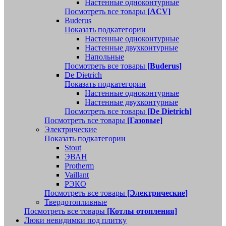
Настенные одноконтурные
Посмотреть все товары
[ACV]
Buderus
Показать подкатегории
Настенные одноконтурные
Настенные двухконтурные
Напольные
Посмотреть все товары
[Buderus]
De Dietrich
Показать подкатегории
Настенные одноконтурные
Настенные двухконтурные
Посмотреть все товары
[De Dietrich]
Посмотреть все товары
[Газовые]
Электрические
Показать подкатегории
Stout
ЭВАН
Protherm
Vaillant
РЭКО
Посмотреть все товары
[Электрические]
Твердотопливные
Посмотреть все товары
[Котлы отопления]
Люки невидимки под плитку