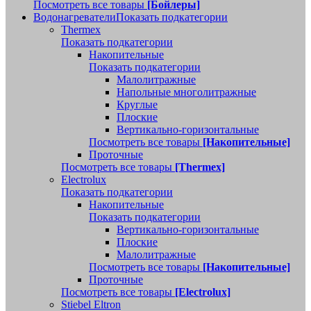
Посмотреть все товары
[Бойлеры]
Водонагреватели
Показать подкатегории
Thermex
Показать подкатегории
Накопительные
Показать подкатегории
Малолитражные
Напольные многолитражные
Круглые
Плоские
Вертикально-горизонтальные
Посмотреть все товары
[Накопительные]
Проточные
Посмотреть все товары
[Thermex]
Electrolux
Показать подкатегории
Накопительные
Показать подкатегории
Вертикально-горизонтальные
Плоские
Малолитражные
Посмотреть все товары
[Накопительные]
Проточные
Посмотреть все товары
[Electrolux]
Stiebel Eltron