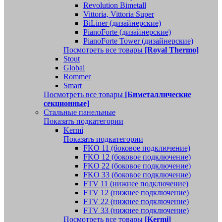
Revolution Bimetall
Vittoria, Vittoria Super
BiLiner (дизайнерские)
PianoForte (дизайнерские)
PianoForte Tower (дизайнерские)
Посмотреть все товары
[Royal Thermo]
Stout
Global
Rommer
Smart
Посмотреть все товары
[Биметаллические
секционные]
Стальные панельные
Показать подкатегории
Kermi
Показать подкатегории
FKO 11 (боковое подключение)
FKO 12 (боковое подключение)
FKO 22 (боковое подключение)
FKO 33 (боковое подключение)
FTV 11 (нижнее подключение)
FTV 12 (нижнее подключение)
FTV 22 (нижнее подключение)
FTV 33 (нижнее подключение)
Посмотреть все товары
[Kermi]