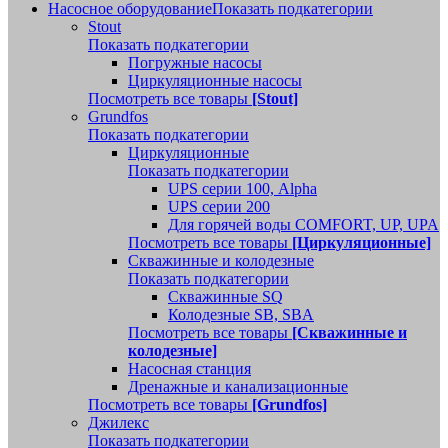
Насосное оборудование
Показать подкатегории
Stout
Показать подкатегории
Погружные насосы
Циркуляционные насосы
Посмотреть все товары
[Stout]
Grundfos
Показать подкатегории
Циркуляционные
Показать подкатегории
UPS серии 100, Alpha
UPS серии 200
Для горячей воды COMFORT, UP, UPA
Посмотреть все товары
[Циркуляционные]
Скважинные и колодезные
Показать подкатегории
Скважинные SQ
Колодезные SB, SBA
Посмотреть все товары
[Скважинные и
колодезные]
Насосная станция
Дренажные и канализационные
Посмотреть все товары
[Grundfos]
Джилекс
Показать подкатегории