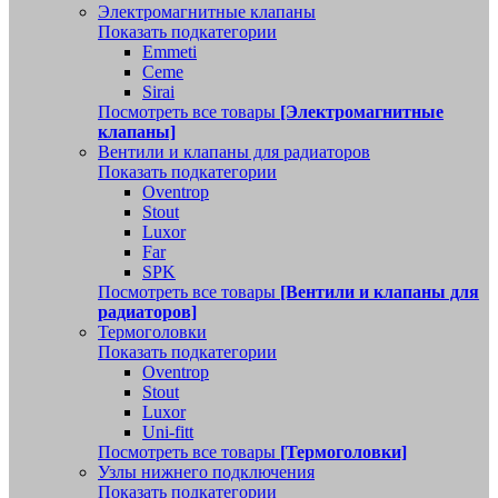
Электромагнитные клапаны
Показать подкатегории
Emmeti
Ceme
Sirai
Посмотреть все товары
[Электромагнитные
клапаны]
Вентили и клапаны для радиаторов
Показать подкатегории
Oventrop
Stout
Luxor
Far
SPK
Посмотреть все товары
[Вентили и клапаны для
радиаторов]
Термоголовки
Показать подкатегории
Oventrop
Stout
Luxor
Uni-fitt
Посмотреть все товары
[Термоголовки]
Узлы нижнего подключения
Показать подкатегории