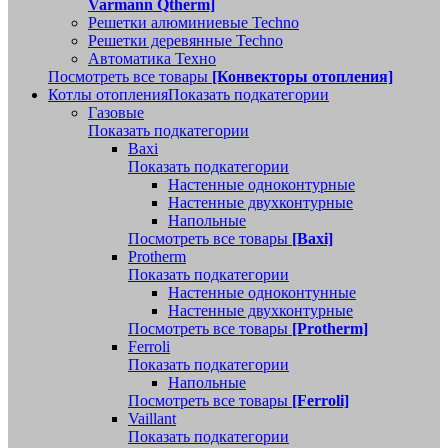
Varmann Qtherm]
Решетки алюминиевые Techno
Решетки деревянные Techno
Автоматика Техно
Посмотреть все товары
[Конвекторы отопления]
Котлы отопления
Показать подкатегории
Газовые
Показать подкатегории
Baxi
Показать подкатегории
Настенные одноконтурные
Настенные двухконтурные
Напольные
Посмотреть все товары
[Baxi]
Protherm
Показать подкатегории
Настенные одноконтунные
Настенные двухконтурные
Посмотреть все товары
[Protherm]
Ferroli
Показать подкатегории
Напольные
Посмотреть все товары
[Ferroli]
Vaillant
Показать подкатегории