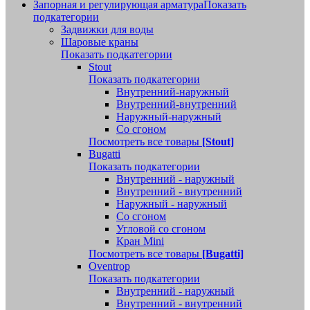
Запорная и регулирующая арматура
Показать
подкатегории
Задвижки для воды
Шаровые краны
Показать подкатегории
Stout
Показать подкатегории
Внутренний-наружный
Внутренний-внутренний
Наружный-наружный
Со сгоном
Посмотреть все товары
[Stout]
Bugatti
Показать подкатегории
Внутренний - наружный
Внутренний - внутренний
Наружный - наружный
Со сгоном
Угловой со сгоном
Кран Mini
Посмотреть все товары
[Bugatti]
Oventrop
Показать подкатегории
Внутренний - наружный
Внутренний - внутренний