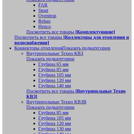
FAR
Stout
Oventrop
Rehau
Henco
Посмотреть все товары
[Комплектующие]
Посмотреть все товары
[Коллекторы для отопления и
водоснабжения]
Конвекторы отопления
Показать подкатегории
Внутрипольные Техно КВЗ
Показать подкатегории
Глубина 65 мм
Глубина 85 мм
Глубина 105 мм
Глубина 120 мм
Глубина 140 мм
Посмотреть все товары
[Внутрипольные Техно
КВЗ]
Внутрипольные Техно КВЗВ
Показать подкатегории
Глубина 85 мм
Глубина 105 мм
Глубина 120 мм
Глубина 130 мм