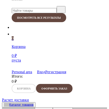
ПОСМОТРЕТЬ ВСЕ РЕЗУЛЬТАТЫ
0
Корзина
0
₽
пуста
Personal area
Вход
Регистрация
Итого:
0
₽
КОРЗИНА
ОФОРМИТЬ ЗАКАЗ
Расчет доставки
Каталог товаров