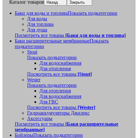
Каталог товаров
Назад
Закрыть
Баки для воды и топлива
Показать подкатегории
Для воды
Для топлива
Для душа
Посмотреть все товары
[Баки для воды и топлива]
Баки расширительные мембранные
Показать
подкатегории
Stout
Показать подкатегории
Для водоснабжения
Для отопления
Посмотреть все товары
[Stout]
Wester
Показать подкатегории
Для отопления
Для водоснабжения
Для ГВС
Посмотреть все товары
[Wester]
Гидроаккумуляторы Джилекс
Аксессуары
Посмотреть все товары
[Баки расширительные
мембранные]
Бойлеры
Показать подкатегории