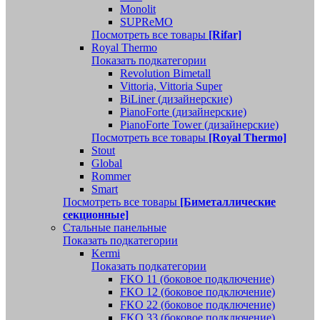
Monolit
SUPReMO
Посмотреть все товары
[Rifar]
Royal Thermo
Показать подкатегории
Revolution Bimetall
Vittoria, Vittoria Super
BiLiner (дизайнерские)
PianoForte (дизайнерские)
PianoForte Tower (дизайнерские)
Посмотреть все товары
[Royal Thermo]
Stout
Global
Rommer
Smart
Посмотреть все товары
[Биметаллические
секционные]
Стальные панельные
Показать подкатегории
Kermi
Показать подкатегории
FKO 11 (боковое подключение)
FKO 12 (боковое подключение)
FKO 22 (боковое подключение)
FKO 33 (боковое подключение)