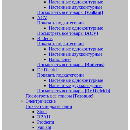
Настенные одноконтурные
Настенные двухконтурные
Посмотреть все товары
[Vaillant]
ACV
Показать подкатегории
Настенные одноконтурные
Посмотреть все товары
[ACV]
Buderus
Показать подкатегории
Настенные одноконтурные
Настенные двухконтурные
Напольные
Посмотреть все товары
[Buderus]
De Dietrich
Показать подкатегории
Настенные одноконтурные
Настенные двухконтурные
Посмотреть все товары
[De Dietrich]
Посмотреть все товары
[Газовые]
Электрические
Показать подкатегории
Stout
ЭВАН
Protherm
Vaillant