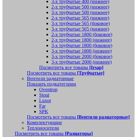
3-х трубчатые 400 (нижнее)
2-х трубчатые 500 (нижнее)
3-х трубчатые 500 (нижнее)
2-х трубчатые 565 (нижнее)
3-х трубчатые 565 (боковое)
3-х трубчатые 565 (нижнее)
2-х трубчатые 1800 (боковое)
2-х трубчатые 1800 (нижнее)
3-х трубчатые 1800 (боковое)
3-х трубчатые 1800 (нижнее)
3-х трубчатые 2000 (боковое)
3-х трубчатые 2000 (нижнее)
Посмотреть все товары
[Irsap]
Посмотреть все товары
[Трубчатые]
Вентили радиаторные
Показать подкатегории
Oventrop
Stout
Luxor
Far
SPK
Посмотреть все товары
[Вентили радиаторные]
Комплектующие
Теплоносители
Посмотреть все товары
[Радиаторы]