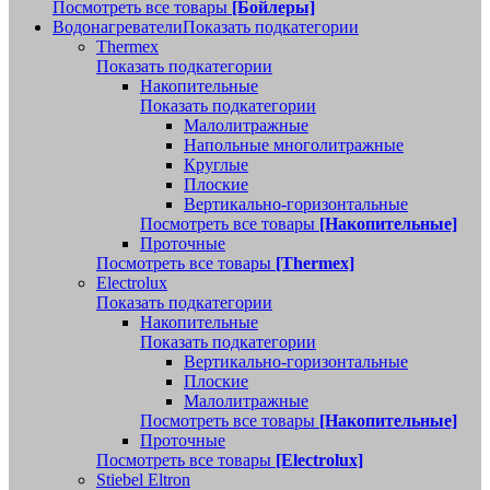
Посмотреть все товары
[Бойлеры]
Водонагреватели
Показать подкатегории
Thermex
Показать подкатегории
Накопительные
Показать подкатегории
Малолитражные
Напольные многолитражные
Круглые
Плоские
Вертикально-горизонтальные
Посмотреть все товары
[Накопительные]
Проточные
Посмотреть все товары
[Thermex]
Electrolux
Показать подкатегории
Накопительные
Показать подкатегории
Вертикально-горизонтальные
Плоские
Малолитражные
Посмотреть все товары
[Накопительные]
Проточные
Посмотреть все товары
[Electrolux]
Stiebel Eltron