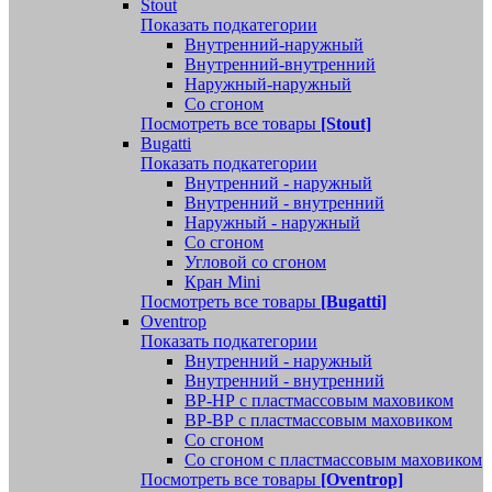
Stout
Показать подкатегории
Внутренний-наружный
Внутренний-внутренний
Наружный-наружный
Со сгоном
Посмотреть все товары
[Stout]
Bugatti
Показать подкатегории
Внутренний - наружный
Внутренний - внутренний
Наружный - наружный
Со сгоном
Угловой со сгоном
Кран Mini
Посмотреть все товары
[Bugatti]
Oventrop
Показать подкатегории
Внутренний - наружный
Внутренний - внутренний
ВР-НР с пластмассовым маховиком
ВР-ВР с пластмассовым маховиком
Со сгоном
Со сгоном с пластмассовым маховиком
Посмотреть все товары
[Oventrop]