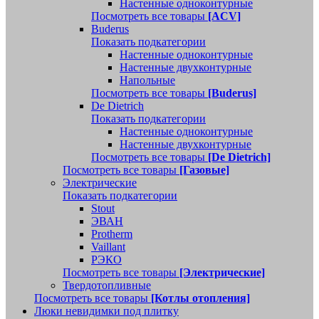
Настенные одноконтурные
Посмотреть все товары
[ACV]
Buderus
Показать подкатегории
Настенные одноконтурные
Настенные двухконтурные
Напольные
Посмотреть все товары
[Buderus]
De Dietrich
Показать подкатегории
Настенные одноконтурные
Настенные двухконтурные
Посмотреть все товары
[De Dietrich]
Посмотреть все товары
[Газовые]
Электрические
Показать подкатегории
Stout
ЭВАН
Protherm
Vaillant
РЭКО
Посмотреть все товары
[Электрические]
Твердотопливные
Посмотреть все товары
[Котлы отопления]
Люки невидимки под плитку