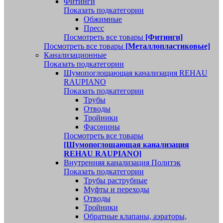
Фитинги
Показать подкатегории
Обжимные
Пресс
Посмотреть все товары
[Фитинги]
Посмотреть все товары
[Металлопластиковые]
Канализационные
Показать подкатегории
Шумопоглощающая канализация REHAU
RAUPIANO
Показать подкатегории
Трубы
Отводы
Тройники
Фасонины
Посмотреть все товары
[Шумопоглощающая канализация
REHAU RAUPIANO]
Внутренняя канализация Политэк
Показать подкатегории
Трубы раструбные
Муфты и переходы
Отводы
Тройники
Обратные клапаны, аэраторы,