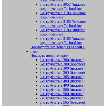
подключение)
3-х трубчатые 3057 (нижнее
подключение) TechnoLine
3-х трубчатые 3180 (боковое
подключение)
3-х трубчатые 3180 (боковое
подключение) TechnoLine
3-х трубчатые 3180 (нижнее
подключение)
3-х трубчатые 3180 (нижнее
подключение) TechnoLine
Посмотреть все товары
[Zehnder]
Irsap
Показать подкатегории
2-х трубчатые 300 (нижнее)
3-х трубчатые 300 (боковое)
3-х трубчатые 300 (нижнее)
3-х трубчатые 365 (боковое)
3-х трубчатые 365 (нижнее)
2-х трубчатые 400 (нижнее)
3-х трубчатые 400 (нижнее)
2-х трубчатые 500 (нижнее)
3-х трубчатые 500 (нижнее)
2-х трубчатые 565 (нижнее)
3-х трубчатые 565 (боковое)