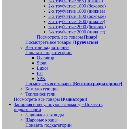
3-х трубчатые 565 (нижнее)
2-х трубчатые 1800 (боковое)
2-х трубчатые 1800 (нижнее)
3-х трубчатые 1800 (боковое)
3-х трубчатые 1800 (нижнее)
3-х трубчатые 2000 (боковое)
3-х трубчатые 2000 (нижнее)
Посмотреть все товары
[Irsap]
Посмотреть все товары
[Трубчатые]
Вентили радиаторные
Показать подкатегории
Oventrop
Stout
Luxor
Far
SPK
Посмотреть все товары
[Вентили радиаторные]
Комплектующие
Теплоносители
Посмотреть все товары
[Радиаторы]
Запорная и регулирующая арматура
Показать
подкатегории
Задвижки для воды
Шаровые краны
Показать подкатегории