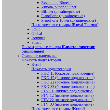
Revolution Bimetall
Vittoria, Vittoria Super
BiLiner (дизайнерские)
PianoForte (дизайнерские)
PianoForte Tower (дизайнерские)
Посмотреть все товары
[Royal Thermo]
Stout
Global
Rommer
Smart
Посмотреть все товары
[Биметаллические
секционные]
Стальные панельные
Показать подкатегории
Kermi
Показать подкатегории
FKO 11 (боковое подключение)
FKO 12 (боковое подключение)
FKO 22 (боковое подключение)
FKO 33 (боковое подключение)
FTV 11 (нижнее подключение)
FTV 12 (нижнее подключение)
FTV 22 (нижнее подключение)
FTV 33 (нижнее подключение)
Посмотреть все товары
[Kermi]