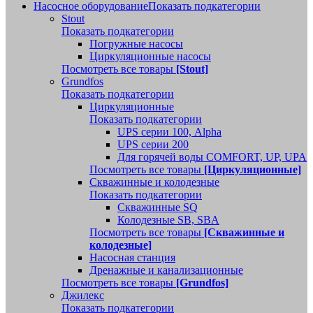
Насосное оборудование
Показать подкатегории
Stout
Показать подкатегории
Погружные насосы
Циркуляционные насосы
Посмотреть все товары
[Stout]
Grundfos
Показать подкатегории
Циркуляционные
Показать подкатегории
UPS серии 100, Alpha
UPS серии 200
Для горячей воды COMFORT, UP, UPA
Посмотреть все товары
[Циркуляционные]
Скважинные и колодезные
Показать подкатегории
Скважинные SQ
Колодезные SB, SBA
Посмотреть все товары
[Скважинные и
колодезные]
Насосная станция
Дренажные и канализационные
Посмотреть все товары
[Grundfos]
Джилекс
Показать подкатегории