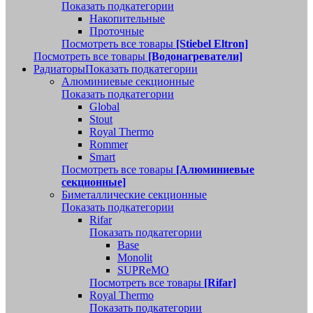
Показать подкатегории
Накопительные
Проточные
Посмотреть все товары
[Stiebel Eltron]
Посмотреть все товары
[Водонагреватели]
Радиаторы
Показать подкатегории
Алюминиевые секционные
Показать подкатегории
Global
Stout
Royal Thermo
Rommer
Smart
Посмотреть все товары
[Алюминиевые
секционные]
Биметаллические секционные
Показать подкатегории
Rifar
Показать подкатегории
Base
Monolit
SUPReMO
Посмотреть все товары
[Rifar]
Royal Thermo
Показать подкатегории