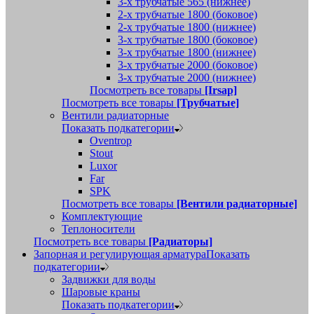
3-х трубчатые 565 (нижнее)
2-х трубчатые 1800 (боковое)
2-х трубчатые 1800 (нижнее)
3-х трубчатые 1800 (боковое)
3-х трубчатые 1800 (нижнее)
3-х трубчатые 2000 (боковое)
3-х трубчатые 2000 (нижнее)
Посмотреть все товары
[Irsap]
Посмотреть все товары
[Трубчатые]
Вентили радиаторные
Показать подкатегории
Oventrop
Stout
Luxor
Far
SPK
Посмотреть все товары
[Вентили радиаторные]
Комплектующие
Теплоносители
Посмотреть все товары
[Радиаторы]
Запорная и регулирующая арматура
Показать
подкатегории
Задвижки для воды
Шаровые краны
Показать подкатегории