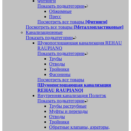
Фитинги
Показать подкатегории
Обжимные
Пресс
Посмотреть все товары
[Фитинги]
Посмотреть все товары
[Металлопластиковые]
Канализационные
Показать подкатегории
Шумопоглощающая канализация REHAU
RAUPIANO
Показать подкатегории
Трубы
Отводы
Тройники
Фасонины
Посмотреть все товары
[Шумопоглощающая канализация
REHAU RAUPIANO]
Внутренняя канализация Политэк
Показать подкатегории
Трубы раструбные
Муфты и переходы
Отводы
Тройники
Обратные клапаны, аэраторы,