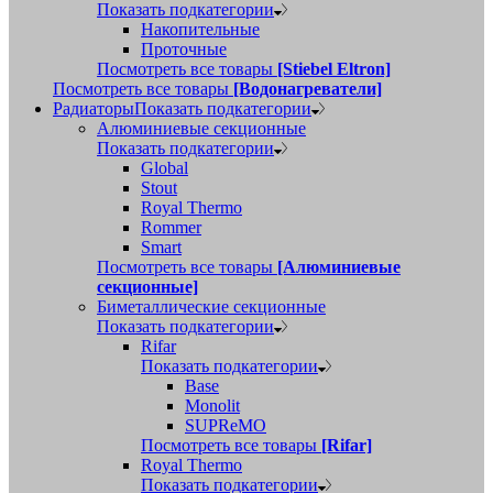
Показать подкатегории
Накопительные
Проточные
Посмотреть все товары
[Stiebel Eltron]
Посмотреть все товары
[Водонагреватели]
Радиаторы
Показать подкатегории
Алюминиевые секционные
Показать подкатегории
Global
Stout
Royal Thermo
Rommer
Smart
Посмотреть все товары
[Алюминиевые
секционные]
Биметаллические секционные
Показать подкатегории
Rifar
Показать подкатегории
Base
Monolit
SUPReMO
Посмотреть все товары
[Rifar]
Royal Thermo
Показать подкатегории