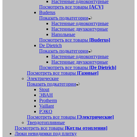
Настенные одноконтурные
Посмотреть все товары
[ACV]
Buderus
Показать подкатегории
Настенные одноконтурные
Настенные двухконтурные
Напольные
Посмотреть все товары
[Buderus]
De Dietrich
Показать подкатегории
Настенные одноконтурные
Настенные двухконтурные
Посмотреть все товары
[De Dietrich]
Посмотреть все товары
[Газовые]
Электрические
Показать подкатегории
Stout
ЭВАН
Protherm
Vaillant
РЭКО
Посмотреть все товары
[Электрические]
Твердотопливные
Посмотреть все товары
[Котлы отопления]
Люки невидимки под плитку