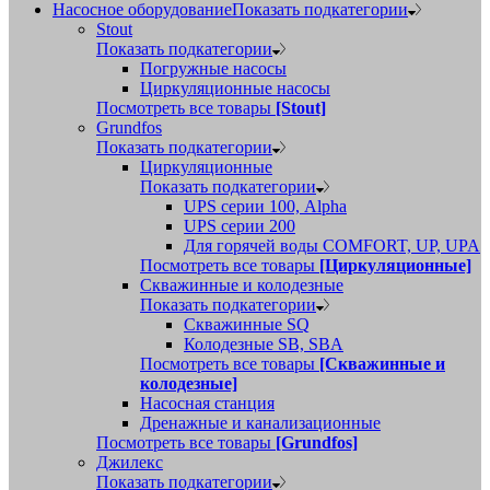
Насосное оборудование
Показать подкатегории
Stout
Показать подкатегории
Погружные насосы
Циркуляционные насосы
Посмотреть все товары
[Stout]
Grundfos
Показать подкатегории
Циркуляционные
Показать подкатегории
UPS серии 100, Alpha
UPS серии 200
Для горячей воды COMFORT, UP, UPA
Посмотреть все товары
[Циркуляционные]
Скважинные и колодезные
Показать подкатегории
Скважинные SQ
Колодезные SB, SBA
Посмотреть все товары
[Скважинные и
колодезные]
Насосная станция
Дренажные и канализационные
Посмотреть все товары
[Grundfos]
Джилекс
Показать подкатегории