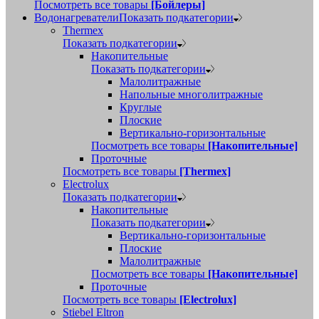
Посмотреть все товары
[Бойлеры]
Водонагреватели
Показать подкатегории
Thermex
Показать подкатегории
Накопительные
Показать подкатегории
Малолитражные
Напольные многолитражные
Круглые
Плоские
Вертикально-горизонтальные
Посмотреть все товары
[Накопительные]
Проточные
Посмотреть все товары
[Thermex]
Electrolux
Показать подкатегории
Накопительные
Показать подкатегории
Вертикально-горизонтальные
Плоские
Малолитражные
Посмотреть все товары
[Накопительные]
Проточные
Посмотреть все товары
[Electrolux]
Stiebel Eltron