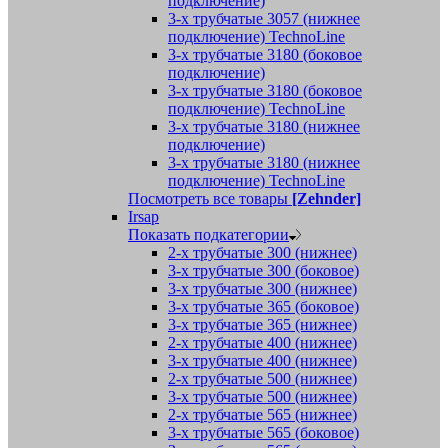
подключение)
3-х трубчатые 3057 (нижнее
подключение) TechnoLine
3-х трубчатые 3180 (боковое
подключение)
3-х трубчатые 3180 (боковое
подключение) TechnoLine
3-х трубчатые 3180 (нижнее
подключение)
3-х трубчатые 3180 (нижнее
подключение) TechnoLine
Посмотреть все товары
[Zehnder]
Irsap
Показать подкатегории
2-х трубчатые 300 (нижнее)
3-х трубчатые 300 (боковое)
3-х трубчатые 300 (нижнее)
3-х трубчатые 365 (боковое)
3-х трубчатые 365 (нижнее)
2-х трубчатые 400 (нижнее)
3-х трубчатые 400 (нижнее)
2-х трубчатые 500 (нижнее)
3-х трубчатые 500 (нижнее)
2-х трубчатые 565 (нижнее)
3-х трубчатые 565 (боковое)