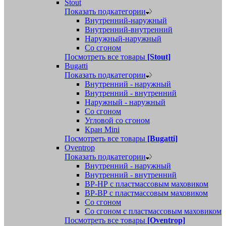
Stout
Показать подкатегории
Внутренний-наружный
Внутренний-внутренний
Наружный-наружный
Со сгоном
Посмотреть все товары
[Stout]
Bugatti
Показать подкатегории
Внутренний - наружный
Внутренний - внутренний
Наружный - наружный
Со сгоном
Угловой со сгоном
Кран Mini
Посмотреть все товары
[Bugatti]
Oventrop
Показать подкатегории
Внутренний - наружный
Внутренний - внутренний
ВР-НР с пластмассовым маховиком
ВР-ВР с пластмассовым маховиком
Со сгоном
Со сгоном с пластмассовым маховиком
Посмотреть все товары
[Oventrop]