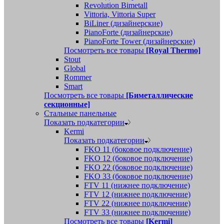
Revolution Bimetall
Vittoria, Vittoria Super
BiLiner (дизайнерские)
PianoForte (дизайнерские)
PianoForte Tower (дизайнерские)
Посмотреть все товары
[Royal Thermo]
Stout
Global
Rommer
Smart
Посмотреть все товары
[Биметаллические
секционные]
Стальные панельные
Показать подкатегории
Kermi
Показать подкатегории
FKO 11 (боковое подключение)
FKO 12 (боковое подключение)
FKO 22 (боковое подключение)
FKO 33 (боковое подключение)
FTV 11 (нижнее подключение)
FTV 12 (нижнее подключение)
FTV 22 (нижнее подключение)
FTV 33 (нижнее подключение)
Посмотреть все товары
[Kermi]