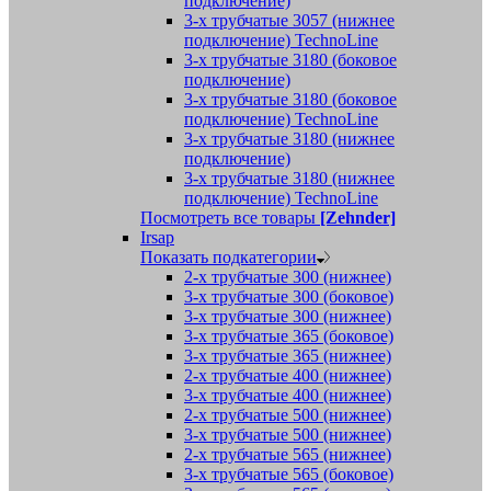
подключение)
3-х трубчатые 3057 (нижнее
подключение) TechnoLine
3-х трубчатые 3180 (боковое
подключение)
3-х трубчатые 3180 (боковое
подключение) TechnoLine
3-х трубчатые 3180 (нижнее
подключение)
3-х трубчатые 3180 (нижнее
подключение) TechnoLine
Посмотреть все товары
[Zehnder]
Irsap
Показать подкатегории
2-х трубчатые 300 (нижнее)
3-х трубчатые 300 (боковое)
3-х трубчатые 300 (нижнее)
3-х трубчатые 365 (боковое)
3-х трубчатые 365 (нижнее)
2-х трубчатые 400 (нижнее)
3-х трубчатые 400 (нижнее)
2-х трубчатые 500 (нижнее)
3-х трубчатые 500 (нижнее)
2-х трубчатые 565 (нижнее)
3-х трубчатые 565 (боковое)