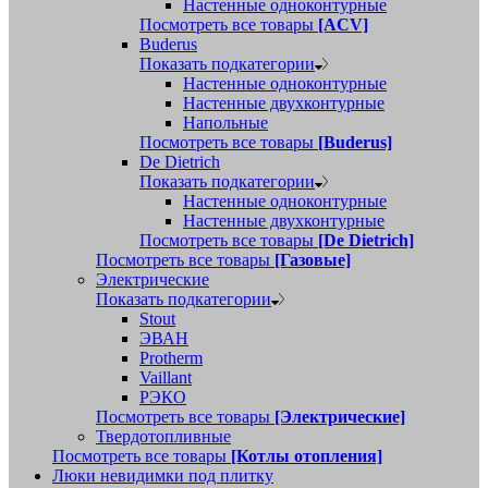
Настенные одноконтурные
Посмотреть все товары
[ACV]
Buderus
Показать подкатегории
Настенные одноконтурные
Настенные двухконтурные
Напольные
Посмотреть все товары
[Buderus]
De Dietrich
Показать подкатегории
Настенные одноконтурные
Настенные двухконтурные
Посмотреть все товары
[De Dietrich]
Посмотреть все товары
[Газовые]
Электрические
Показать подкатегории
Stout
ЭВАН
Protherm
Vaillant
РЭКО
Посмотреть все товары
[Электрические]
Твердотопливные
Посмотреть все товары
[Котлы отопления]
Люки невидимки под плитку