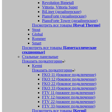
Revolution Bimetall
Vittoria, Vittoria Super
BiLiner (дизайнерские)
PianoForte (дизайнерские)
PianoForte Tower (дизайнерские)
Посмотреть все товары
[Royal Thermo]
Stout
Global
Rommer
Smart
Посмотреть все товары
[Биметаллические
секционные]
Стальные панельные
Показать подкатегории
Kermi
Показать подкатегории
FKO 11 (боковое подключение)
FKO 12 (боковое подключение)
FKO 22 (боковое подключение)
FKO 33 (боковое подключение)
FTV 11 (нижнее подключение)
FTV 12 (нижнее подключение)
FTV 22 (нижнее подключение)
FTV 33 (нижнее подключение)
Посмотреть все товары
[Kermi]