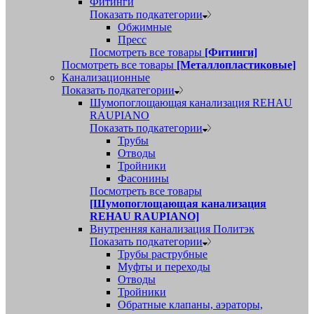
Фитинги
Показать подкатегории
Обжимные
Пресс
Посмотреть все товары
[Фитинги]
Посмотреть все товары
[Металлопластиковые]
Канализационные
Показать подкатегории
Шумопоглощающая канализация REHAU
RAUPIANO
Показать подкатегории
Трубы
Отводы
Тройники
Фасонины
Посмотреть все товары
[Шумопоглощающая канализация
REHAU RAUPIANO]
Внутренняя канализация Политэк
Показать подкатегории
Трубы раструбные
Муфты и переходы
Отводы
Тройники
Обратные клапаны, аэраторы,