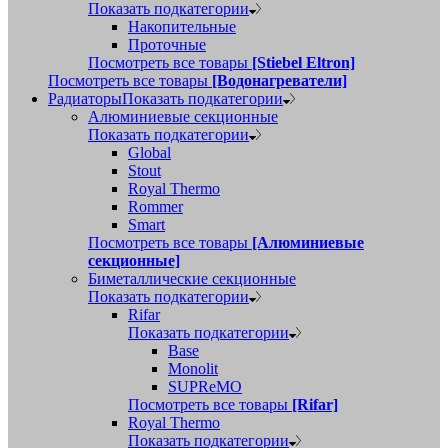
Показать подкатегории
Накопительные
Проточные
Посмотреть все товары
[Stiebel Eltron]
Посмотреть все товары
[Водонагреватели]
Радиаторы
Показать подкатегории
Алюминиевые секционные
Показать подкатегории
Global
Stout
Royal Thermo
Rommer
Smart
Посмотреть все товары
[Алюминиевые
секционные]
Биметаллические секционные
Показать подкатегории
Rifar
Показать подкатегории
Base
Monolit
SUPReMO
Посмотреть все товары
[Rifar]
Royal Thermo
Показать подкатегории