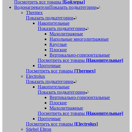
Посмотреть все товары
[Бойлеры]
Водонагреватели
Показать подкатегории
Thermex
Показать подкатегории
Накопительные
Показать подкатегории
Малолитражные
Напольные многолитражные
Круглые
Плоские
Вертикально-горизонтальные
Посмотреть все товары
[Накопительные]
Проточные
Посмотреть все товары
[Thermex]
Electrolux
Показать подкатегории
Накопительные
Показать подкатегории
Вертикально-горизонтальные
Плоские
Малолитражные
Посмотреть все товары
[Накопительные]
Проточные
Посмотреть все товары
[Electrolux]
Stiebel Eltron