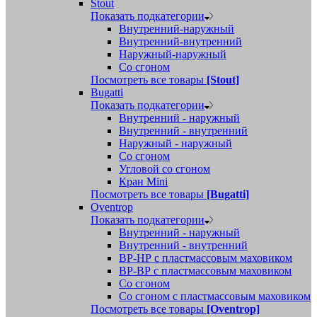
Stout
Показать подкатегории
Внутренний-наружный
Внутренний-внутренний
Наружный-наружный
Со сгоном
Посмотреть все товары
[Stout]
Bugatti
Показать подкатегории
Внутренний - наружный
Внутренний - внутренний
Наружный - наружный
Со сгоном
Угловой со сгоном
Кран Mini
Посмотреть все товары
[Bugatti]
Oventrop
Показать подкатегории
Внутренний - наружный
Внутренний - внутренний
ВР-НР с пластмассовым маховиком
ВР-ВР с пластмассовым маховиком
Со сгоном
Со сгоном с пластмассовым маховиком
Посмотреть все товары
[Oventrop]