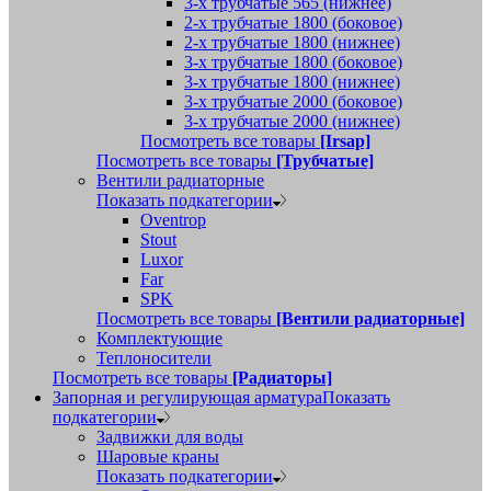
3-х трубчатые 565 (нижнее)
2-х трубчатые 1800 (боковое)
2-х трубчатые 1800 (нижнее)
3-х трубчатые 1800 (боковое)
3-х трубчатые 1800 (нижнее)
3-х трубчатые 2000 (боковое)
3-х трубчатые 2000 (нижнее)
Посмотреть все товары
[Irsap]
Посмотреть все товары
[Трубчатые]
Вентили радиаторные
Показать подкатегории
Oventrop
Stout
Luxor
Far
SPK
Посмотреть все товары
[Вентили радиаторные]
Комплектующие
Теплоносители
Посмотреть все товары
[Радиаторы]
Запорная и регулирующая арматура
Показать
подкатегории
Задвижки для воды
Шаровые краны
Показать подкатегории