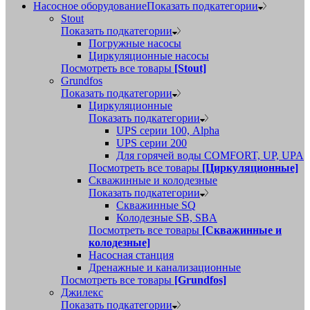
Насосное оборудование
Показать подкатегории
Stout
Показать подкатегории
Погружные насосы
Циркуляционные насосы
Посмотреть все товары
[Stout]
Grundfos
Показать подкатегории
Циркуляционные
Показать подкатегории
UPS серии 100, Alpha
UPS серии 200
Для горячей воды COMFORT, UP, UPA
Посмотреть все товары
[Циркуляционные]
Скважинные и колодезные
Показать подкатегории
Скважинные SQ
Колодезные SB, SBA
Посмотреть все товары
[Скважинные и
колодезные]
Насосная станция
Дренажные и канализационные
Посмотреть все товары
[Grundfos]
Джилекс
Показать подкатегории