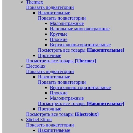
Thermex
Показать подкатегории
Накопительные
Показать подкатегории
Малолитражные
Напольные многолитражные
Круглые
Плоские
Вертикально-горизонтальные
Посмотреть все товары
[Накопительные]
Проточные
Посмотреть все товары
[Thermex]
Electrolux
Показать подкатегории
Накопительные
Показать подкатегории
Вертикально-горизонтальные
Плоские
Малолитражные
Посмотреть все товары
[Накопительные]
Проточные
Посмотреть все товары
[Electrolux]
Stiebel Eltron
Показать подкатегории
Накопительные