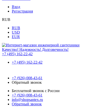
Вход
Регистрация
RUB
RUB
USD
EUR
Качество! Надежность! Долговечность!
+7 (495) 162-22-42
+7 (495) 162-22-42
+7 (926) 008-43-61
Обратный звонок
Бесплатной звонок с России
+7 (926) 008-43-61
info@shopsantex.ru
Обратный звонок