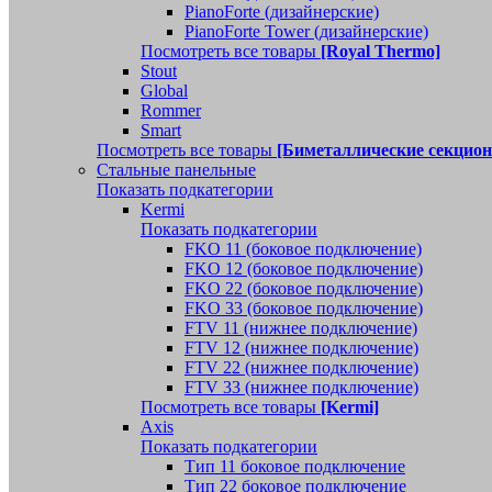
PianoForte (дизайнерские)
PianoForte Tower (дизайнерские)
Посмотреть все товары
[Royal Thermo]
Stout
Global
Rommer
Smart
Посмотреть все товары
[Биметаллические секцио
Стальные панельные
Показать подкатегории
Kermi
Показать подкатегории
FKO 11 (боковое подключение)
FKO 12 (боковое подключение)
FKO 22 (боковое подключение)
FKO 33 (боковое подключение)
FTV 11 (нижнее подключение)
FTV 12 (нижнее подключение)
FTV 22 (нижнее подключение)
FTV 33 (нижнее подключение)
Посмотреть все товары
[Kermi]
Axis
Показать подкатегории
Тип 11 боковое подключение
Тип 22 боковое подключение