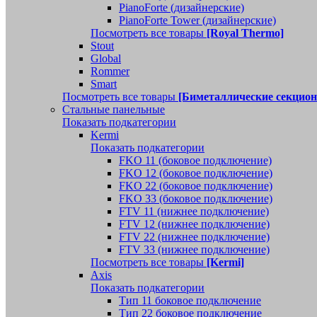
PianoForte (дизайнерские)
PianoForte Tower (дизайнерские)
Посмотреть все товары
[Royal Thermo]
Stout
Global
Rommer
Smart
Посмотреть все товары
[Биметаллические секцио
Стальные панельные
Показать подкатегории
Kermi
Показать подкатегории
FKO 11 (боковое подключение)
FKO 12 (боковое подключение)
FKO 22 (боковое подключение)
FKO 33 (боковое подключение)
FTV 11 (нижнее подключение)
FTV 12 (нижнее подключение)
FTV 22 (нижнее подключение)
FTV 33 (нижнее подключение)
Посмотреть все товары
[Kermi]
Axis
Показать подкатегории
Тип 11 боковое подключение
Тип 22 боковое подключение