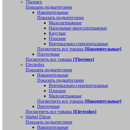
Thermex
Показать подкатегории
Накопительные
Показать подкатегории
Малолитражные
Напольные многолитражные
Круглые
Плоские
Вертикально-горизонтальные
Посмотреть все товары
[Накопительные]
Проточные
Посмотреть все товары
[Thermex]
Electrolux
Показать подкатегории
Накопительные
Показать подкатегории
Вертикально-горизонтальные
Плоские
Малолитражные
Посмотреть все товары
[Накопительные]
Проточные
Посмотреть все товары
[Electrolux]
Stiebel Eltron
Показать подкатегории
Накопительные