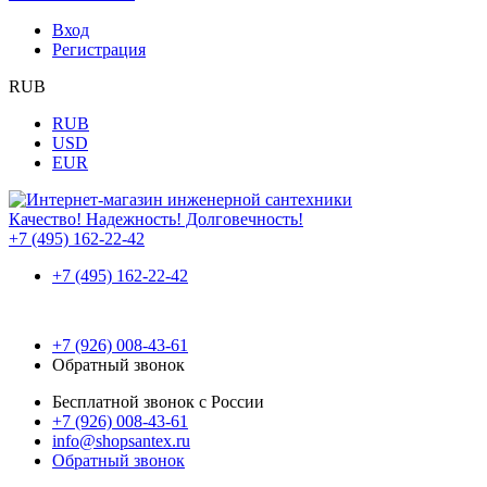
Вход
Регистрация
RUB
RUB
USD
EUR
Качество! Надежность! Долговечность!
+7 (495) 162-22-42
+7 (495) 162-22-42
+7 (926) 008-43-61
Обратный звонок
Бесплатной звонок с России
+7 (926) 008-43-61
info@shopsantex.ru
Обратный звонок