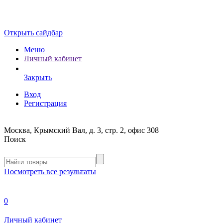
Открыть сайдбар
Меню
Личный кабинет
Закрыть
Вход
Регистрация
Москва, Крымский Вал, д. 3, стр. 2, офис 308
Поиск
Посмотреть все результаты
0
Личный кабинет