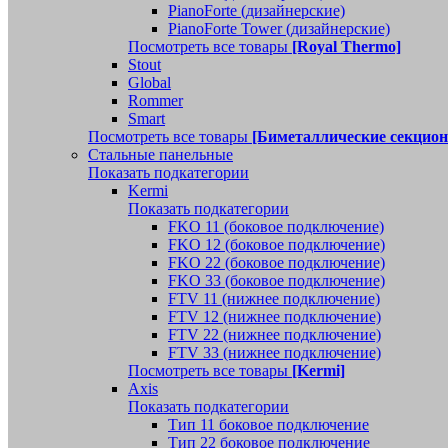
PianoForte (дизайнерские)
PianoForte Tower (дизайнерские)
Посмотреть все товары
[Royal Thermo]
Stout
Global
Rommer
Smart
Посмотреть все товары
[Биметаллические секцио
Стальные панельные
Показать подкатегории
Kermi
Показать подкатегории
FKO 11 (боковое подключение)
FKO 12 (боковое подключение)
FKO 22 (боковое подключение)
FKO 33 (боковое подключение)
FTV 11 (нижнее подключение)
FTV 12 (нижнее подключение)
FTV 22 (нижнее подключение)
FTV 33 (нижнее подключение)
Посмотреть все товары
[Kermi]
Axis
Показать подкатегории
Тип 11 боковое подключение
Тип 22 боковое подключение