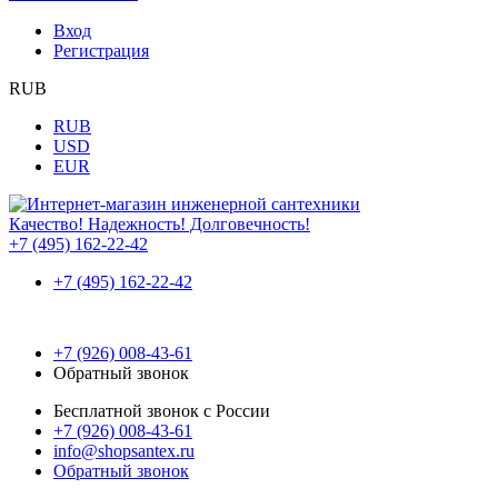
Вход
Регистрация
RUB
RUB
USD
EUR
Качество! Надежность! Долговечность!
+7 (495) 162-22-42
+7 (495) 162-22-42
+7 (926) 008-43-61
Обратный звонок
Бесплатной звонок с России
+7 (926) 008-43-61
info@shopsantex.ru
Обратный звонок