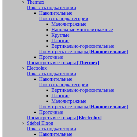
Thermex
Показать подкатегории
Накопительные
Показать подкатегории
Малолитражные
Напольные многолитражные
Круглые
Плоские
Вертикально-горизонтальные
Посмотреть все товары
[Накопительные]
Проточные
Посмотреть все товары
[Thermex]
Electrolux
Показать подкатегории
Накопительные
Показать подкатегории
Вертикально-горизонтальные
Плоские
Малолитражные
Посмотреть все товары
[Накопительные]
Проточные
Посмотреть все товары
[Electrolux]
Stiebel Eltron
Показать подкатегории
Накопительные