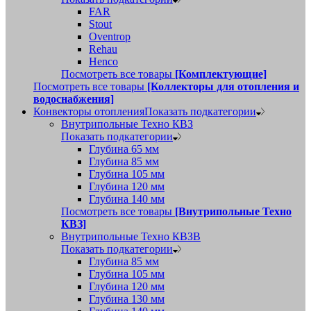
FAR
Stout
Oventrop
Rehau
Henco
Посмотреть все товары
[Комплектующие]
Посмотреть все товары
[Коллекторы для отопления и
водоснабжения]
Конвекторы отопления
Показать подкатегории
Внутрипольные Техно КВЗ
Показать подкатегории
Глубина 65 мм
Глубина 85 мм
Глубина 105 мм
Глубина 120 мм
Глубина 140 мм
Посмотреть все товары
[Внутрипольные Техно
КВЗ]
Внутрипольные Техно КВЗВ
Показать подкатегории
Глубина 85 мм
Глубина 105 мм
Глубина 120 мм
Глубина 130 мм