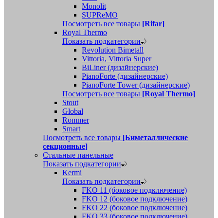
Monolit
SUPReMO
Посмотреть все товары
[Rifar]
Royal Thermo
Показать подкатегории
Revolution Bimetall
Vittoria, Vittoria Super
BiLiner (дизайнерские)
PianoForte (дизайнерские)
PianoForte Tower (дизайнерские)
Посмотреть все товары
[Royal Thermo]
Stout
Global
Rommer
Smart
Посмотреть все товары
[Биметаллические
секционные]
Стальные панельные
Показать подкатегории
Kermi
Показать подкатегории
FKO 11 (боковое подключение)
FKO 12 (боковое подключение)
FKO 22 (боковое подключение)
FKO 33 (боковое подключение)