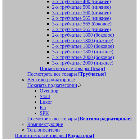
3-х трубчатые 400 (нижнее)
2-х трубчатые 500 (нижнее)
3-х трубчатые 500 (нижнее)
2-х трубчатые 565 (нижнее)
3-х трубчатые 565 (боковое)
3-х трубчатые 565 (нижнее)
2-х трубчатые 1800 (боковое)
2-х трубчатые 1800 (нижнее)
3-х трубчатые 1800 (боковое)
3-х трубчатые 1800 (нижнее)
3-х трубчатые 2000 (боковое)
3-х трубчатые 2000 (нижнее)
Посмотреть все товары
[Irsap]
Посмотреть все товары
[Трубчатые]
Вентили радиаторные
Показать подкатегории
Oventrop
Stout
Luxor
Far
SPK
Посмотреть все товары
[Вентили радиаторные]
Комплектующие
Теплоносители
Посмотреть все товары
[Радиаторы]