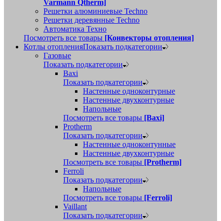
Varmann Qtherm]
Решетки алюминиевые Techno
Решетки деревянные Techno
Автоматика Техно
Посмотреть все товары
[Конвекторы отопления]
Котлы отопления
Показать подкатегории
Газовые
Показать подкатегории
Baxi
Показать подкатегории
Настенные одноконтурные
Настенные двухконтурные
Напольные
Посмотреть все товары
[Baxi]
Protherm
Показать подкатегории
Настенные одноконтунные
Настенные двухконтурные
Посмотреть все товары
[Protherm]
Ferroli
Показать подкатегории
Напольные
Посмотреть все товары
[Ferroli]
Vaillant
Показать подкатегории