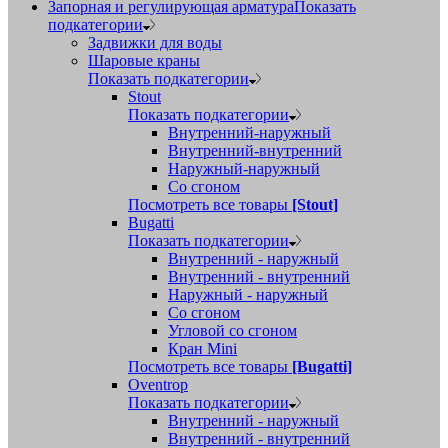
Запорная и регулирующая арматура
Показать
подкатегории
Задвижки для воды
Шаровые краны
Показать подкатегории
Stout
Показать подкатегории
Внутренний-наружный
Внутренний-внутренний
Наружный-наружный
Со сгоном
Посмотреть все товары
[Stout]
Bugatti
Показать подкатегории
Внутренний - наружный
Внутренний - внутренний
Наружный - наружный
Со сгоном
Угловой со сгоном
Кран Mini
Посмотреть все товары
[Bugatti]
Oventrop
Показать подкатегории
Внутренний - наружный
Внутренний - внутренний