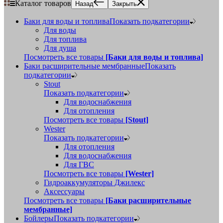
Каталог товаров
Назад
Закрыть
Баки для воды и топлива
Показать подкатегории
Для воды
Для топлива
Для душа
Посмотреть все товары
[Баки для воды и топлива]
Баки расширительные мембранные
Показать
подкатегории
Stout
Показать подкатегории
Для водоснабжения
Для отопления
Посмотреть все товары
[Stout]
Wester
Показать подкатегории
Для отопления
Для водоснабжения
Для ГВС
Посмотреть все товары
[Wester]
Гидроаккумуляторы Джилекс
Аксессуары
Посмотреть все товары
[Баки расширительные
мембранные]
Бойлеры
Показать подкатегории