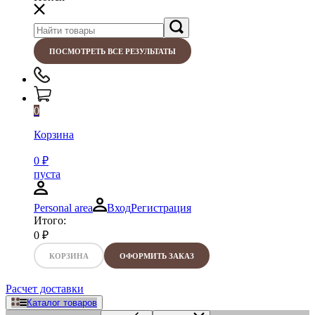
ПОСМОТРЕТЬ ВСЕ РЕЗУЛЬТАТЫ
0
Корзина
0
₽
пуста
Personal area
Вход
Регистрация
Итого:
0
₽
КОРЗИНА
ОФОРМИТЬ ЗАКАЗ
Расчет доставки
Каталог товаров