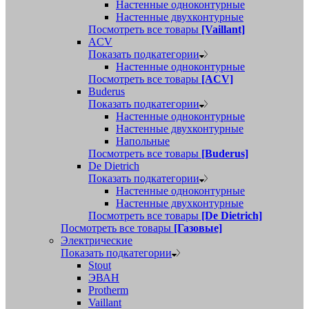
Настенные одноконтурные
Настенные двухконтурные
Посмотреть все товары
[Vaillant]
ACV
Показать подкатегории
Настенные одноконтурные
Посмотреть все товары
[ACV]
Buderus
Показать подкатегории
Настенные одноконтурные
Настенные двухконтурные
Напольные
Посмотреть все товары
[Buderus]
De Dietrich
Показать подкатегории
Настенные одноконтурные
Настенные двухконтурные
Посмотреть все товары
[De Dietrich]
Посмотреть все товары
[Газовые]
Электрические
Показать подкатегории
Stout
ЭВАН
Protherm
Vaillant