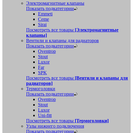
Электромагнитные клапаны
Показать подкатегории
Emmeti
Ceme
Sirai
Посмотреть все товары
[Электромагнитные
клапаны]
Вентили и клапаны для радиаторов
Показать подкатегории
Oventrop
Stout
Luxor
Far
SPK
Посмотреть все товары
[Вентили и клапаны для
радиаторов]
Термоголовки
Показать подкатегории
Oventrop
Stout
Luxor
Uni-fitt
Посмотреть все товары
[Термоголовки]
Узлы нижнего подключения
Показать подкатегории