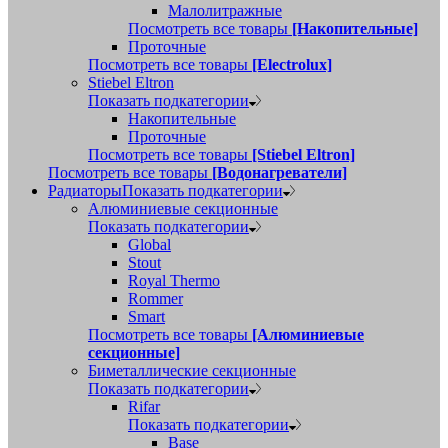
Малолитражные
Посмотреть все товары
[Накопительные]
Проточные
Посмотреть все товары
[Electrolux]
Stiebel Eltron
Показать подкатегории
Накопительные
Проточные
Посмотреть все товары
[Stiebel Eltron]
Посмотреть все товары
[Водонагреватели]
Радиаторы
Показать подкатегории
Алюминиевые секционные
Показать подкатегории
Global
Stout
Royal Thermo
Rommer
Smart
Посмотреть все товары
[Алюминиевые
секционные]
Биметаллические секционные
Показать подкатегории
Rifar
Показать подкатегории
Base