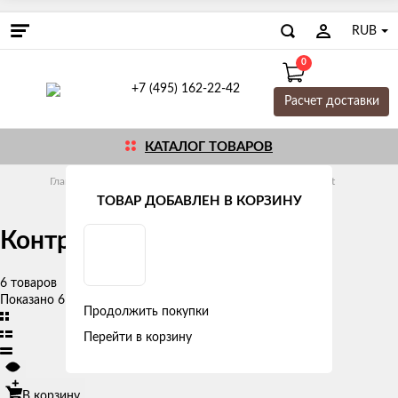
RUB
0
+7 (495) 162-22-42
Расчет доставки
КАТАЛОГ ТОВАРОВ
Главная
Трубы и фитинги
Резьбовые
Stout
ТОВАР ДОБАВЛЕН В КОРЗИНУ
Контргайки с упором Stout
6 товаров
Показано 6 из 6
Продолжить покупки
Перейти в корзину
В корзину