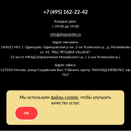
+7 (495) 162-22-42
Каждый день:
с 09:00 до 19:00
info@shopsantex.ru
Адрес магазина:
143021 МО, г. Одинцово, Одинцовский р-он, 2-ое Успенское ш., д. Матвейково
уч. 42, ТВЦ "ЯГОДКА VILLAGE".
21 км от МКАД (пересечение Можайского ш. с 2-ым Успенским ш.).
Адрес офиса:
127018 Москва, улица Сущёвский Вал, 9 (Бизнес-центр "КАСКАД-МЕБЕЛЬ"), оф.
793*
Мы используем
файлы cookies
, чтобы улучшить
качество услуг.
OK
2011 - 2026