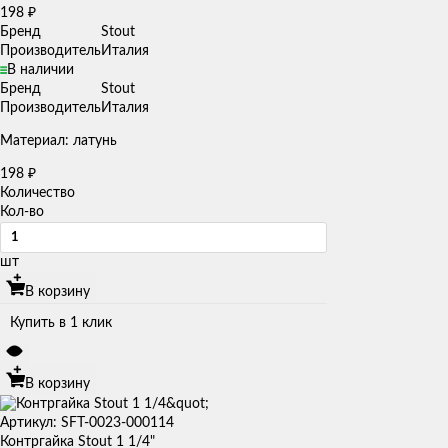
198
₽
Бренд
Stout
Производитель
Италия
В наличии
Бренд
Stout
Производитель
Италия
Материал: латунь
198
₽
Количество
Кол-во
шт
В корзину
Купить в 1 клик
В корзину
Артикул: SFT-0023-000114
Контргайка Stout 1 1/4"