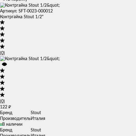
Артикул: SFT-0023-000012
Контргайка Stout 1/2"
(0)
(0)
122
₽
Бренд
Stout
Производитель
Италия
В наличии
Бренд
Stout
Производитель
Италия