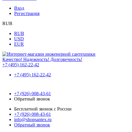
Вход
Регистрация
RUB
RUB
USD
EUR
Качество! Надежность! Долговечность!
+7 (495) 162-22-42
+7 (495) 162-22-42
+7 (926) 008-43-61
Обратный звонок
Бесплатной звонок с России
+7 (926) 008-43-61
info@shopsantex.ru
Обратный звонок