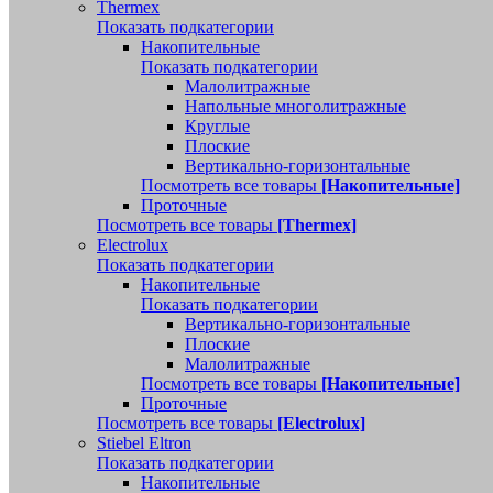
Thermex
Показать подкатегории
Накопительные
Показать подкатегории
Малолитражные
Напольные многолитражные
Круглые
Плоские
Вертикально-горизонтальные
Посмотреть все товары
[Накопительные]
Проточные
Посмотреть все товары
[Thermex]
Electrolux
Показать подкатегории
Накопительные
Показать подкатегории
Вертикально-горизонтальные
Плоские
Малолитражные
Посмотреть все товары
[Накопительные]
Проточные
Посмотреть все товары
[Electrolux]
Stiebel Eltron
Показать подкатегории
Накопительные