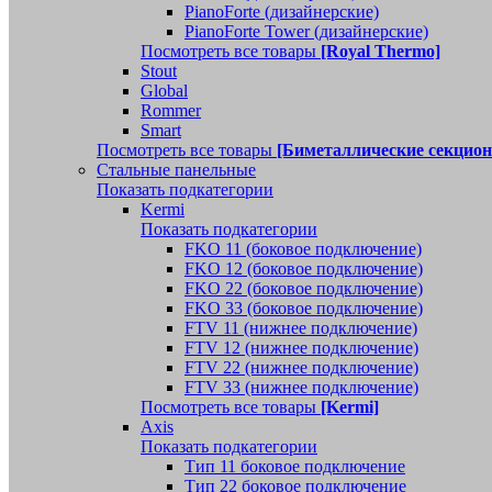
PianoForte (дизайнерские)
PianoForte Tower (дизайнерские)
Посмотреть все товары
[Royal Thermo]
Stout
Global
Rommer
Smart
Посмотреть все товары
[Биметаллические секцио
Стальные панельные
Показать подкатегории
Kermi
Показать подкатегории
FKO 11 (боковое подключение)
FKO 12 (боковое подключение)
FKO 22 (боковое подключение)
FKO 33 (боковое подключение)
FTV 11 (нижнее подключение)
FTV 12 (нижнее подключение)
FTV 22 (нижнее подключение)
FTV 33 (нижнее подключение)
Посмотреть все товары
[Kermi]
Axis
Показать подкатегории
Тип 11 боковое подключение
Тип 22 боковое подключение