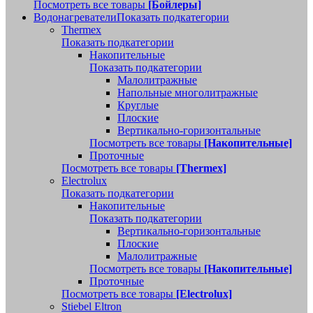
Посмотреть все товары
[Бойлеры]
Водонагреватели
Показать подкатегории
Thermex
Показать подкатегории
Накопительные
Показать подкатегории
Малолитражные
Напольные многолитражные
Круглые
Плоские
Вертикально-горизонтальные
Посмотреть все товары
[Накопительные]
Проточные
Посмотреть все товары
[Thermex]
Electrolux
Показать подкатегории
Накопительные
Показать подкатегории
Вертикально-горизонтальные
Плоские
Малолитражные
Посмотреть все товары
[Накопительные]
Проточные
Посмотреть все товары
[Electrolux]
Stiebel Eltron