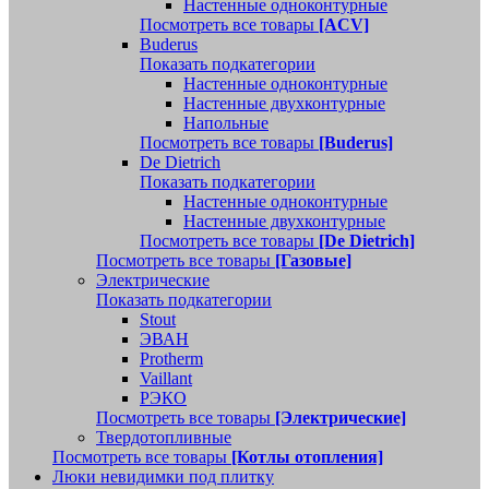
Настенные одноконтурные
Посмотреть все товары
[ACV]
Buderus
Показать подкатегории
Настенные одноконтурные
Настенные двухконтурные
Напольные
Посмотреть все товары
[Buderus]
De Dietrich
Показать подкатегории
Настенные одноконтурные
Настенные двухконтурные
Посмотреть все товары
[De Dietrich]
Посмотреть все товары
[Газовые]
Электрические
Показать подкатегории
Stout
ЭВАН
Protherm
Vaillant
РЭКО
Посмотреть все товары
[Электрические]
Твердотопливные
Посмотреть все товары
[Котлы отопления]
Люки невидимки под плитку