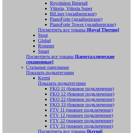
Revolution Bimetall
Vittoria, Vittoria Super
BiLiner (дизайнерские)
PianoForte (дизайнерские)
PianoForte Tower (дизайнерские)
Посмотреть все товары
[Royal Thermo]
Stout
Global
Rommer
Smart
Посмотреть все товары
[Биметаллические
секционные]
Стальные панельные
Показать подкатегории
Kermi
Показать подкатегории
FKO 11 (боковое подключение)
FKO 12 (боковое подключение)
FKO 22 (боковое подключение)
FKO 33 (боковое подключение)
FTV 11 (нижнее подключение)
FTV 12 (нижнее подключение)
FTV 22 (нижнее подключение)
FTV 33 (нижнее подключение)
Посмотреть все товары
[Kermi]