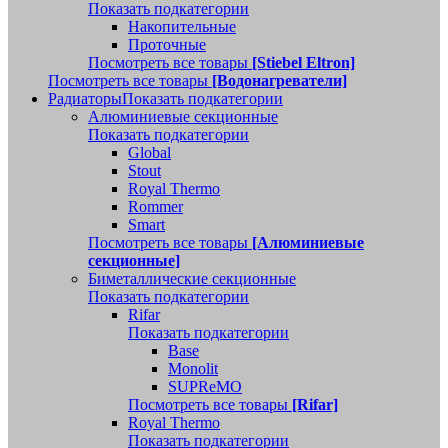
Показать подкатегории
Накопительные
Проточные
Посмотреть все товары
[Stiebel Eltron]
Посмотреть все товары
[Водонагреватели]
Радиаторы
Показать подкатегории
Алюминиевые секционные
Показать подкатегории
Global
Stout
Royal Thermo
Rommer
Smart
Посмотреть все товары
[Алюминиевые
секционные]
Биметаллические секционные
Показать подкатегории
Rifar
Показать подкатегории
Base
Monolit
SUPReMO
Посмотреть все товары
[Rifar]
Royal Thermo
Показать подкатегории