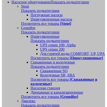
Насосное оборудование
Показать подкатегории
Stout
Показать подкатегории
Погружные насосы
Циркуляционные насосы
Посмотреть все товары
[Stout]
Grundfos
Показать подкатегории
Циркуляционные
Показать подкатегории
UPS серии 100, Alpha
UPS серии 200
Для горячей воды COMFORT, UP, UPA
Посмотреть все товары
[Циркуляционные]
Скважинные и колодезные
Показать подкатегории
Скважинные SQ
Колодезные SB, SBA
Посмотреть все товары
[Скважинные и
колодезные]
Насосная станция
Дренажные и канализационные
Посмотреть все товары
[Grundfos]
Джилекс
Показать подкатегории