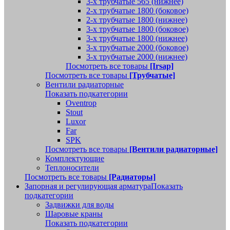
3-х трубчатые 565 (нижнее)
2-х трубчатые 1800 (боковое)
2-х трубчатые 1800 (нижнее)
3-х трубчатые 1800 (боковое)
3-х трубчатые 1800 (нижнее)
3-х трубчатые 2000 (боковое)
3-х трубчатые 2000 (нижнее)
Посмотреть все товары
[Irsap]
Посмотреть все товары
[Трубчатые]
Вентили радиаторные
Показать подкатегории
Oventrop
Stout
Luxor
Far
SPK
Посмотреть все товары
[Вентили радиаторные]
Комплектующие
Теплоносители
Посмотреть все товары
[Радиаторы]
Запорная и регулирующая арматура
Показать
подкатегории
Задвижки для воды
Шаровые краны
Показать подкатегории