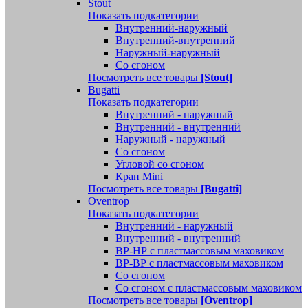
Stout
Показать подкатегории
Внутренний-наружный
Внутренний-внутренний
Наружный-наружный
Со сгоном
Посмотреть все товары
[Stout]
Bugatti
Показать подкатегории
Внутренний - наружный
Внутренний - внутренний
Наружный - наружный
Со сгоном
Угловой со сгоном
Кран Mini
Посмотреть все товары
[Bugatti]
Oventrop
Показать подкатегории
Внутренний - наружный
Внутренний - внутренний
ВР-НР с пластмассовым маховиком
ВР-ВР с пластмассовым маховиком
Со сгоном
Со сгоном с пластмассовым маховиком
Посмотреть все товары
[Oventrop]