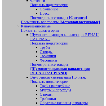
Фитинги
Показать подкатегории
Обжимные
Пресс
Посмотреть все товары
[Фитинги]
Посмотреть все товары
[Металлопластиковые]
Канализационные
Показать подкатегории
Шумопоглощающая канализация REHAU
RAUPIANO
Показать подкатегории
Трубы
Отводы
Тройники
Фасонины
Посмотреть все товары
[Шумопоглощающая канализация
REHAU RAUPIANO]
Внутренняя канализация Политэк
Показать подкатегории
Трубы раструбные
Муфты и переходы
Отводы
Тройники
Обратные клапаны, аэраторы,