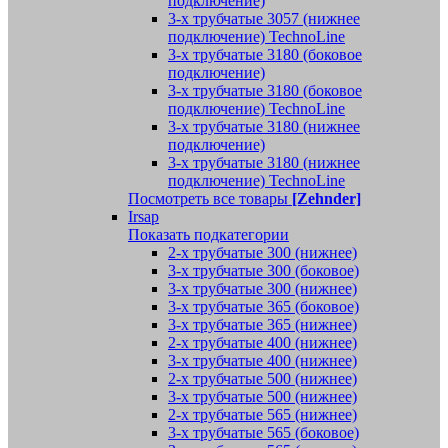
подключение)
3-х трубчатые 3057 (нижнее
подключение) TechnoLine
3-х трубчатые 3180 (боковое
подключение)
3-х трубчатые 3180 (боковое
подключение) TechnoLine
3-х трубчатые 3180 (нижнее
подключение)
3-х трубчатые 3180 (нижнее
подключение) TechnoLine
Посмотреть все товары
[Zehnder]
Irsap
Показать подкатегории
2-х трубчатые 300 (нижнее)
3-х трубчатые 300 (боковое)
3-х трубчатые 300 (нижнее)
3-х трубчатые 365 (боковое)
3-х трубчатые 365 (нижнее)
2-х трубчатые 400 (нижнее)
3-х трубчатые 400 (нижнее)
2-х трубчатые 500 (нижнее)
3-х трубчатые 500 (нижнее)
2-х трубчатые 565 (нижнее)
3-х трубчатые 565 (боковое)