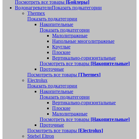
Посмотреть все товары
[Бойлеры]
Водонагреватели
Показать подкатегории
Thermex
Показать подкатегории
Накопительные
Показать подкатегории
Малолитражные
Напольные многолитражные
Круглые
Плоские
Вертикально-горизонтальные
Посмотреть все товары
[Накопительные]
Проточные
Посмотреть все товары
[Thermex]
Electrolux
Показать подкатегории
Накопительные
Показать подкатегории
Вертикально-горизонтальные
Плоские
Малолитражные
Посмотреть все товары
[Накопительные]
Проточные
Посмотреть все товары
[Electrolux]
Stiebel Eltron