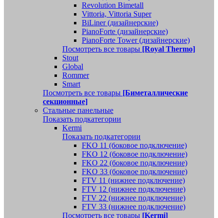
Revolution Bimetall
Vittoria, Vittoria Super
BiLiner (дизайнерские)
PianoForte (дизайнерские)
PianoForte Tower (дизайнерские)
Посмотреть все товары
[Royal Thermo]
Stout
Global
Rommer
Smart
Посмотреть все товары
[Биметаллические
секционные]
Стальные панельные
Показать подкатегории
Kermi
Показать подкатегории
FKO 11 (боковое подключение)
FKO 12 (боковое подключение)
FKO 22 (боковое подключение)
FKO 33 (боковое подключение)
FTV 11 (нижнее подключение)
FTV 12 (нижнее подключение)
FTV 22 (нижнее подключение)
FTV 33 (нижнее подключение)
Посмотреть все товары
[Kermi]