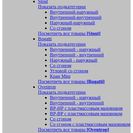
Stout
Показать подкатегории
Внутренний-наружный
Внутренний-внутренний
Наружный-наружный
Со сгоном
Посмотреть все товары
[Stout]
Bugatti
Показать подкатегории
Внутренний - наружный
Внутренний - внутренний
Наружный - наружный
Со сгоном
Угловой со сгоном
Кран Mini
Посмотреть все товары
[Bugatti]
Oventrop
Показать подкатегории
Внутренний - наружный
Внутренний - внутренний
ВР-НР с пластмассовым маховиком
ВР-ВР с пластмассовым маховиком
Со сгоном
Со сгоном с пластмассовым маховиком
Посмотреть все товары
[Oventrop]