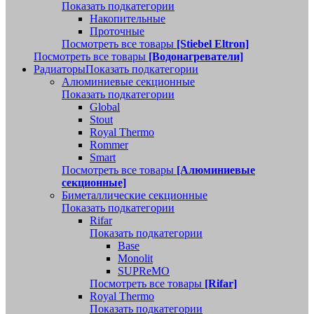
Показать подкатегории
Накопительные
Проточные
Посмотреть все товары
[Stiebel Eltron]
Посмотреть все товары
[Водонагреватели]
Радиаторы
Показать подкатегории
Алюминиевые секционные
Показать подкатегории
Global
Stout
Royal Thermo
Rommer
Smart
Посмотреть все товары
[Алюминиевые
секционные]
Биметаллические секционные
Показать подкатегории
Rifar
Показать подкатегории
Base
Monolit
SUPReMO
Посмотреть все товары
[Rifar]
Royal Thermo
Показать подкатегории