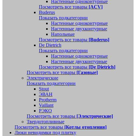
Настенные одноконтурные
Посмотреть все товары
[ACV]
Buderus
Показать подкатегории
Настенные одноконтурные
Настенные двухконтурные
Напольные
Посмотреть все товары
[Buderus]
De Dietrich
Показать подкатегории
Настенные одноконтурные
Настенные двухконтурные
Посмотреть все товары
[De Dietrich]
Посмотреть все товары
[Газовые]
Электрические
Показать подкатегории
Stout
ЭВАН
Protherm
Vaillant
РЭКО
Посмотреть все товары
[Электрические]
Твердотопливные
Посмотреть все товары
[Котлы отопления]
Люки невидимки под плитку