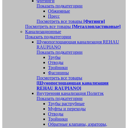
Фитинги
Показать подкатегории
Обжимные
Пресс
Посмотреть все товары
[Фитинги]
Посмотреть все товары
[Металлопластиковые]
Канализационные
Показать подкатегории
Шумопоглощающая канализация REHAU
RAUPIANO
Показать подкатегории
Трубы
Отводы
Тройники
Фасонины
Посмотреть все товары
[Шумопоглощающая канализация
REHAU RAUPIANO]
Внутренняя канализация Политэк
Показать подкатегории
Трубы раструбные
Муфты и переходы
Отводы
Тройники
Обратные клапаны, аэраторы,