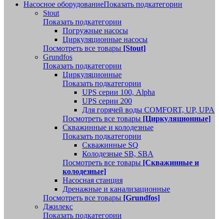
Насосное оборудование
Показать подкатегории
Stout
Показать подкатегории
Погружные насосы
Циркуляционные насосы
Посмотреть все товары
[Stout]
Grundfos
Показать подкатегории
Циркуляционные
Показать подкатегории
UPS серии 100, Alpha
UPS серии 200
Для горячей воды COMFORT, UP, UPA
Посмотреть все товары
[Циркуляционные]
Скважинные и колодезные
Показать подкатегории
Скважинные SQ
Колодезные SB, SBA
Посмотреть все товары
[Скважинные и
колодезные]
Насосная станция
Дренажные и канализационные
Посмотреть все товары
[Grundfos]
Джилекс
Показать подкатегории