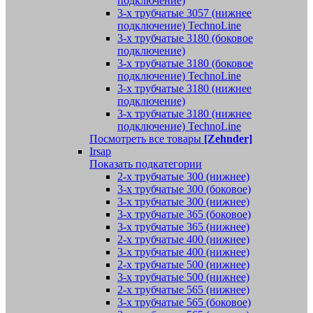
подключение)
3-х трубчатые 3057 (нижнее
подключение) TechnoLine
3-х трубчатые 3180 (боковое
подключение)
3-х трубчатые 3180 (боковое
подключение) TechnoLine
3-х трубчатые 3180 (нижнее
подключение)
3-х трубчатые 3180 (нижнее
подключение) TechnoLine
Посмотреть все товары
[Zehnder]
Irsap
Показать подкатегории
2-х трубчатые 300 (нижнее)
3-х трубчатые 300 (боковое)
3-х трубчатые 300 (нижнее)
3-х трубчатые 365 (боковое)
3-х трубчатые 365 (нижнее)
2-х трубчатые 400 (нижнее)
3-х трубчатые 400 (нижнее)
2-х трубчатые 500 (нижнее)
3-х трубчатые 500 (нижнее)
2-х трубчатые 565 (нижнее)
3-х трубчатые 565 (боковое)