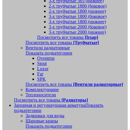
3-х трубчатые 565 (нижнее)
2-х трубчатые 1800 (боковое)
2-х трубчатые 1800 (нижнее)
3-х трубчатые 1800 (боковое)
3-х трубчатые 1800 (нижнее)
3-х трубчатые 2000 (боковое)
3-х трубчатые 2000 (нижнее)
Посмотреть все товары
[Irsap]
Посмотреть все товары
[Трубчатые]
Вентили радиаторные
Показать подкатегории
Oventrop
Stout
Luxor
Far
SPK
Посмотреть все товары
[Вентили радиаторные]
Комплектующие
Теплоносители
Посмотреть все товары
[Радиаторы]
Запорная и регулирующая арматура
Показать
подкатегории
Задвижки для воды
Шаровые краны
Показать подкатегории