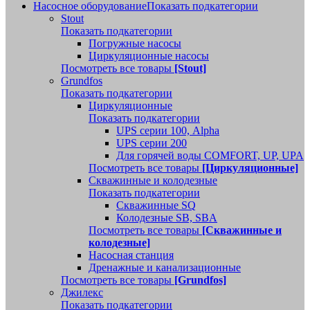
Насосное оборудование
Показать подкатегории
Stout
Показать подкатегории
Погружные насосы
Циркуляционные насосы
Посмотреть все товары
[Stout]
Grundfos
Показать подкатегории
Циркуляционные
Показать подкатегории
UPS серии 100, Alpha
UPS серии 200
Для горячей воды COMFORT, UP, UPA
Посмотреть все товары
[Циркуляционные]
Скважинные и колодезные
Показать подкатегории
Скважинные SQ
Колодезные SB, SBA
Посмотреть все товары
[Скважинные и
колодезные]
Насосная станция
Дренажные и канализационные
Посмотреть все товары
[Grundfos]
Джилекс
Показать подкатегории