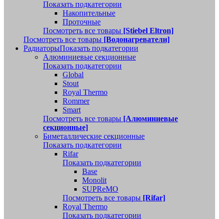
Показать подкатегории
Накопительные
Проточные
Посмотреть все товары
[Stiebel Eltron]
Посмотреть все товары
[Водонагреватели]
Радиаторы
Показать подкатегории
Алюминиевые секционные
Показать подкатегории
Global
Stout
Royal Thermo
Rommer
Smart
Посмотреть все товары
[Алюминиевые
секционные]
Биметаллические секционные
Показать подкатегории
Rifar
Показать подкатегории
Base
Monolit
SUPReMO
Посмотреть все товары
[Rifar]
Royal Thermo
Показать подкатегории