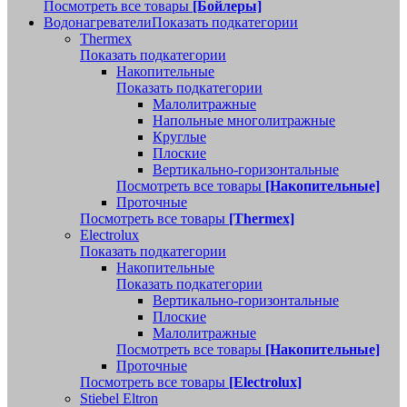
Посмотреть все товары
[Бойлеры]
Водонагреватели
Показать подкатегории
Thermex
Показать подкатегории
Накопительные
Показать подкатегории
Малолитражные
Напольные многолитражные
Круглые
Плоские
Вертикально-горизонтальные
Посмотреть все товары
[Накопительные]
Проточные
Посмотреть все товары
[Thermex]
Electrolux
Показать подкатегории
Накопительные
Показать подкатегории
Вертикально-горизонтальные
Плоские
Малолитражные
Посмотреть все товары
[Накопительные]
Проточные
Посмотреть все товары
[Electrolux]
Stiebel Eltron