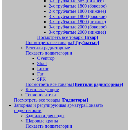
3-х трубчатые 565 (нижнее)
2-х трубчатые 1800 (боковое)
2-х трубчатые 1800 (нижнее)
3-х трубчатые 1800 (боковое)
3-х трубчатые 1800 (нижнее)
3-х трубчатые 2000 (боковое)
3-х трубчатые 2000 (нижнее)
Посмотреть все товары
[Irsap]
Посмотреть все товары
[Трубчатые]
Вентили радиаторные
Показать подкатегории
Oventrop
Stout
Luxor
Far
SPK
Посмотреть все товары
[Вентили радиаторные]
Комплектующие
Теплоносители
Посмотреть все товары
[Радиаторы]
Запорная и регулирующая арматура
Показать
подкатегории
Задвижки для воды
Шаровые краны
Показать подкатегории