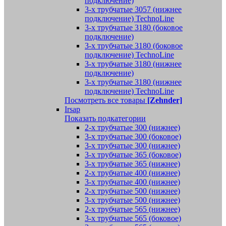
подключение)
3-х трубчатые 3057 (нижнее
подключение) TechnoLine
3-х трубчатые 3180 (боковое
подключение)
3-х трубчатые 3180 (боковое
подключение) TechnoLine
3-х трубчатые 3180 (нижнее
подключение)
3-х трубчатые 3180 (нижнее
подключение) TechnoLine
Посмотреть все товары
[Zehnder]
Irsap
Показать подкатегории
2-х трубчатые 300 (нижнее)
3-х трубчатые 300 (боковое)
3-х трубчатые 300 (нижнее)
3-х трубчатые 365 (боковое)
3-х трубчатые 365 (нижнее)
2-х трубчатые 400 (нижнее)
3-х трубчатые 400 (нижнее)
2-х трубчатые 500 (нижнее)
3-х трубчатые 500 (нижнее)
2-х трубчатые 565 (нижнее)
3-х трубчатые 565 (боковое)