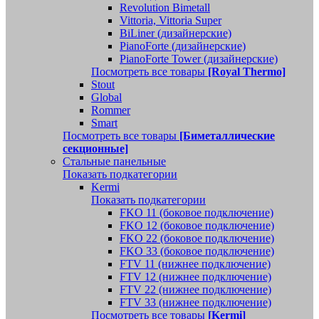
Revolution Bimetall
Vittoria, Vittoria Super
BiLiner (дизайнерские)
PianoForte (дизайнерские)
PianoForte Tower (дизайнерские)
Посмотреть все товары
[Royal Thermo]
Stout
Global
Rommer
Smart
Посмотреть все товары
[Биметаллические
секционные]
Стальные панельные
Показать подкатегории
Kermi
Показать подкатегории
FKO 11 (боковое подключение)
FKO 12 (боковое подключение)
FKO 22 (боковое подключение)
FKO 33 (боковое подключение)
FTV 11 (нижнее подключение)
FTV 12 (нижнее подключение)
FTV 22 (нижнее подключение)
FTV 33 (нижнее подключение)
Посмотреть все товары
[Kermi]