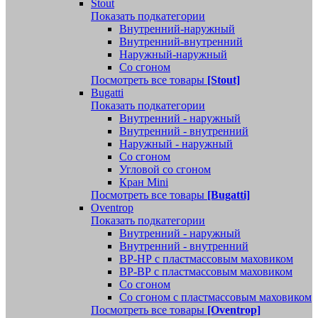
Stout
Показать подкатегории
Внутренний-наружный
Внутренний-внутренний
Наружный-наружный
Со сгоном
Посмотреть все товары
[Stout]
Bugatti
Показать подкатегории
Внутренний - наружный
Внутренний - внутренний
Наружный - наружный
Со сгоном
Угловой со сгоном
Кран Mini
Посмотреть все товары
[Bugatti]
Oventrop
Показать подкатегории
Внутренний - наружный
Внутренний - внутренний
ВР-НР с пластмассовым маховиком
ВР-ВР с пластмассовым маховиком
Со сгоном
Со сгоном с пластмассовым маховиком
Посмотреть все товары
[Oventrop]