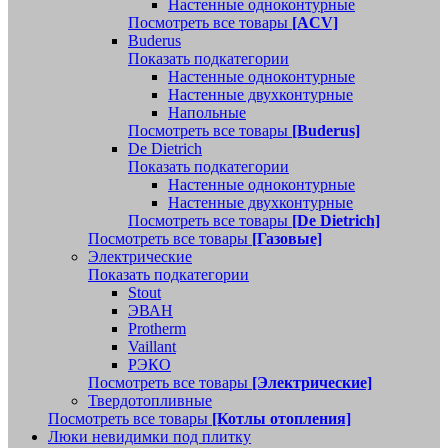
Настенные одноконтурные
Посмотреть все товары
[ACV]
Buderus
Показать подкатегории
Настенные одноконтурные
Настенные двухконтурные
Напольные
Посмотреть все товары
[Buderus]
De Dietrich
Показать подкатегории
Настенные одноконтурные
Настенные двухконтурные
Посмотреть все товары
[De Dietrich]
Посмотреть все товары
[Газовые]
Электрические
Показать подкатегории
Stout
ЭВАН
Protherm
Vaillant
РЭКО
Посмотреть все товары
[Электрические]
Твердотопливные
Посмотреть все товары
[Котлы отопления]
Люки невидимки под плитку