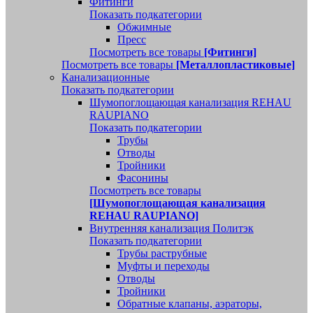
Фитинги
Показать подкатегории
Обжимные
Пресс
Посмотреть все товары
[Фитинги]
Посмотреть все товары
[Металлопластиковые]
Канализационные
Показать подкатегории
Шумопоглощающая канализация REHAU
RAUPIANO
Показать подкатегории
Трубы
Отводы
Тройники
Фасонины
Посмотреть все товары
[Шумопоглощающая канализация
REHAU RAUPIANO]
Внутренняя канализация Политэк
Показать подкатегории
Трубы раструбные
Муфты и переходы
Отводы
Тройники
Обратные клапаны, аэраторы,