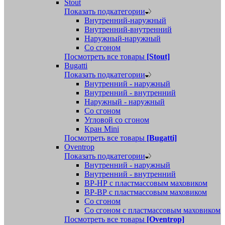
Stout
Показать подкатегории
Внутренний-наружный
Внутренний-внутренний
Наружный-наружный
Со сгоном
Посмотреть все товары
[Stout]
Bugatti
Показать подкатегории
Внутренний - наружный
Внутренний - внутренний
Наружный - наружный
Со сгоном
Угловой со сгоном
Кран Mini
Посмотреть все товары
[Bugatti]
Oventrop
Показать подкатегории
Внутренний - наружный
Внутренний - внутренний
ВР-НР с пластмассовым маховиком
ВР-ВР с пластмассовым маховиком
Со сгоном
Со сгоном с пластмассовым маховиком
Посмотреть все товары
[Oventrop]