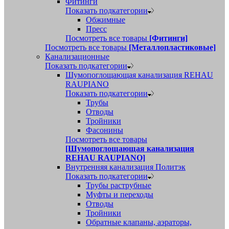
Фитинги
Показать подкатегории
Обжимные
Пресс
Посмотреть все товары
[Фитинги]
Посмотреть все товары
[Металлопластиковые]
Канализационные
Показать подкатегории
Шумопоглощающая канализация REHAU
RAUPIANO
Показать подкатегории
Трубы
Отводы
Тройники
Фасонины
Посмотреть все товары
[Шумопоглощающая канализация
REHAU RAUPIANO]
Внутренняя канализация Политэк
Показать подкатегории
Трубы раструбные
Муфты и переходы
Отводы
Тройники
Обратные клапаны, аэраторы,