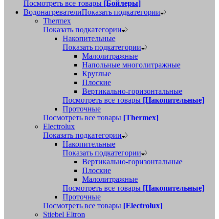
Посмотреть все товары
[Бойлеры]
Водонагреватели
Показать подкатегории
Thermex
Показать подкатегории
Накопительные
Показать подкатегории
Малолитражные
Напольные многолитражные
Круглые
Плоские
Вертикально-горизонтальные
Посмотреть все товары
[Накопительные]
Проточные
Посмотреть все товары
[Thermex]
Electrolux
Показать подкатегории
Накопительные
Показать подкатегории
Вертикально-горизонтальные
Плоские
Малолитражные
Посмотреть все товары
[Накопительные]
Проточные
Посмотреть все товары
[Electrolux]
Stiebel Eltron