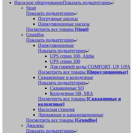
Насосное оборудование
Показать подкатегории
Stout
Показать подкатегории
Погружные насосы
Циркуляционные насосы
Посмотреть все товары
[Stout]
Grundfos
Показать подкатегории
Циркуляционные
Показать подкатегории
UPS серии 100, Alpha
UPS серии 200
Для горячей воды COMFORT, UP, UPA
Посмотреть все товары
[Циркуляционные]
Скважинные и колодезные
Показать подкатегории
Скважинные SQ
Колодезные SB, SBA
Посмотреть все товары
[Скважинные и
колодезные]
Насосная станция
Дренажные и канализационные
Посмотреть все товары
[Grundfos]
Джилекс
Показать подкатегории