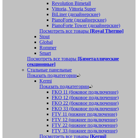
Revolution Bimetall
Vittoria, Vittoria Super
BiLiner (дизайнерские)
PianoForte (дизайнерские)
PianoForte Tower (дизайнерские)
Посмотреть все товары
[Royal Thermo]
Stout
Global
Rommer
Smart
Посмотреть все товары
[Биметаллические
секционные]
Стальные панельные
Показать подкатегории
Kermi
Показать подкатегории
FKO 11 (боковое подключение)
FKO 12 (боковое подключение)
FKO 22 (боковое подключение)
FKO 33 (боковое подключение)
FTV 11 (нижнее подключение)
FTV 12 (нижнее подключение)
FTV 22 (нижнее подключение)
FTV 33 (нижнее подключение)
Посмотреть все товары
[Kermi]