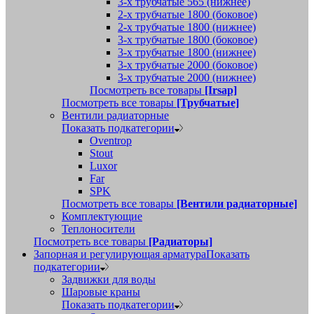
3-х трубчатые 565 (нижнее)
2-х трубчатые 1800 (боковое)
2-х трубчатые 1800 (нижнее)
3-х трубчатые 1800 (боковое)
3-х трубчатые 1800 (нижнее)
3-х трубчатые 2000 (боковое)
3-х трубчатые 2000 (нижнее)
Посмотреть все товары
[Irsap]
Посмотреть все товары
[Трубчатые]
Вентили радиаторные
Показать подкатегории
Oventrop
Stout
Luxor
Far
SPK
Посмотреть все товары
[Вентили радиаторные]
Комплектующие
Теплоносители
Посмотреть все товары
[Радиаторы]
Запорная и регулирующая арматура
Показать
подкатегории
Задвижки для воды
Шаровые краны
Показать подкатегории