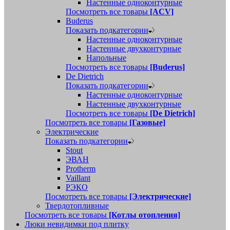
Настенные одноконтурные
Посмотреть все товары
[ACV]
Buderus
Показать подкатегории
Настенные одноконтурные
Настенные двухконтурные
Напольные
Посмотреть все товары
[Buderus]
De Dietrich
Показать подкатегории
Настенные одноконтурные
Настенные двухконтурные
Посмотреть все товары
[De Dietrich]
Посмотреть все товары
[Газовые]
Электрические
Показать подкатегории
Stout
ЭВАН
Protherm
Vaillant
РЭКО
Посмотреть все товары
[Электрические]
Твердотопливные
Посмотреть все товары
[Котлы отопления]
Люки невидимки под плитку