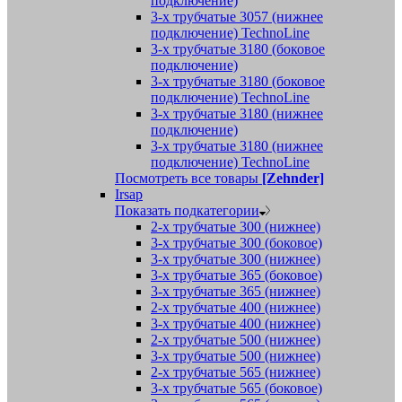
подключение)
3-х трубчатые 3057 (нижнее
подключение) TechnoLine
3-х трубчатые 3180 (боковое
подключение)
3-х трубчатые 3180 (боковое
подключение) TechnoLine
3-х трубчатые 3180 (нижнее
подключение)
3-х трубчатые 3180 (нижнее
подключение) TechnoLine
Посмотреть все товары
[Zehnder]
Irsap
Показать подкатегории
2-х трубчатые 300 (нижнее)
3-х трубчатые 300 (боковое)
3-х трубчатые 300 (нижнее)
3-х трубчатые 365 (боковое)
3-х трубчатые 365 (нижнее)
2-х трубчатые 400 (нижнее)
3-х трубчатые 400 (нижнее)
2-х трубчатые 500 (нижнее)
3-х трубчатые 500 (нижнее)
2-х трубчатые 565 (нижнее)
3-х трубчатые 565 (боковое)