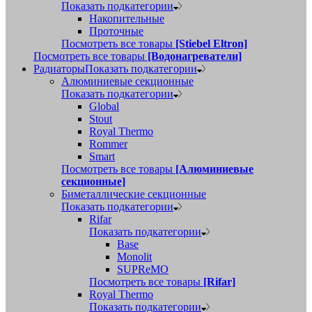
Показать подкатегории
Накопительные
Проточные
Посмотреть все товары
[Stiebel Eltron]
Посмотреть все товары
[Водонагреватели]
Радиаторы
Показать подкатегории
Алюминиевые секционные
Показать подкатегории
Global
Stout
Royal Thermo
Rommer
Smart
Посмотреть все товары
[Алюминиевые
секционные]
Биметаллические секционные
Показать подкатегории
Rifar
Показать подкатегории
Base
Monolit
SUPReMO
Посмотреть все товары
[Rifar]
Royal Thermo
Показать подкатегории