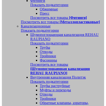
Фитинги
Показать подкатегории
Обжимные
Пресс
Посмотреть все товары
[Фитинги]
Посмотреть все товары
[Металлопластиковые]
Канализационные
Показать подкатегории
Шумопоглощающая канализация REHAU
RAUPIANO
Показать подкатегории
Трубы
Отводы
Тройники
Фасонины
Посмотреть все товары
[Шумопоглощающая канализация
REHAU RAUPIANO]
Внутренняя канализация Политэк
Показать подкатегории
Трубы раструбные
Муфты и переходы
Отводы
Тройники
Обратные клапаны, аэраторы,