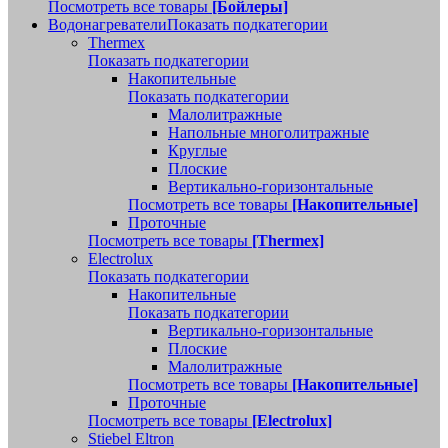
Посмотреть все товары
[Бойлеры]
Водонагреватели
Показать подкатегории
Thermex
Показать подкатегории
Накопительные
Показать подкатегории
Малолитражные
Напольные многолитражные
Круглые
Плоские
Вертикально-горизонтальные
Посмотреть все товары
[Накопительные]
Проточные
Посмотреть все товары
[Thermex]
Electrolux
Показать подкатегории
Накопительные
Показать подкатегории
Вертикально-горизонтальные
Плоские
Малолитражные
Посмотреть все товары
[Накопительные]
Проточные
Посмотреть все товары
[Electrolux]
Stiebel Eltron