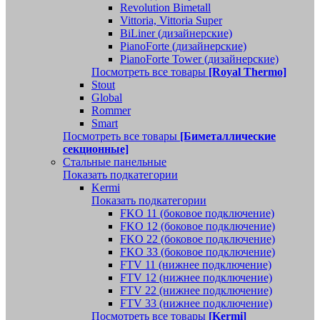
Revolution Bimetall
Vittoria, Vittoria Super
BiLiner (дизайнерские)
PianoForte (дизайнерские)
PianoForte Tower (дизайнерские)
Посмотреть все товары
[Royal Thermo]
Stout
Global
Rommer
Smart
Посмотреть все товары
[Биметаллические
секционные]
Стальные панельные
Показать подкатегории
Kermi
Показать подкатегории
FKO 11 (боковое подключение)
FKO 12 (боковое подключение)
FKO 22 (боковое подключение)
FKO 33 (боковое подключение)
FTV 11 (нижнее подключение)
FTV 12 (нижнее подключение)
FTV 22 (нижнее подключение)
FTV 33 (нижнее подключение)
Посмотреть все товары
[Kermi]