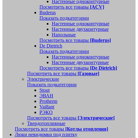
Настенные одноконтурные
Посмотреть все товары
[ACV]
Buderus
Показать подкатегории
Настенные одноконтурные
Настенные двухконтурные
Напольные
Посмотреть все товары
[Buderus]
De Dietrich
Показать подкатегории
Настенные одноконтурные
Настенные двухконтурные
Посмотреть все товары
[De Dietrich]
Посмотреть все товары
[Газовые]
Электрические
Показать подкатегории
Stout
ЭВАН
Protherm
Vaillant
РЭКО
Посмотреть все товары
[Электрические]
Твердотопливные
Посмотреть все товары
[Котлы отопления]
Люки невидимки под плитку