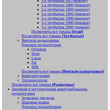
3-х трубчатые 565 (нижнее)
2-х трубчатые 1800 (боковое)
2-х трубчатые 1800 (нижнее)
3-х трубчатые 1800 (боковое)
3-х трубчатые 1800 (нижнее)
3-х трубчатые 2000 (боковое)
3-х трубчатые 2000 (нижнее)
Посмотреть все товары
[Irsap]
Посмотреть все товары
[Трубчатые]
Вентили радиаторные
Показать подкатегории
Oventrop
Stout
Luxor
Far
SPK
Посмотреть все товары
[Вентили радиаторные]
Комплектующие
Теплоносители
Посмотреть все товары
[Радиаторы]
Запорная и регулирующая арматура
Показать
подкатегории
Задвижки для воды
Шаровые краны
Показать подкатегории