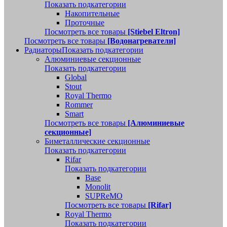
Показать подкатегории
Накопительные
Проточные
Посмотреть все товары
[Stiebel Eltron]
Посмотреть все товары
[Водонагреватели]
Радиаторы
Показать подкатегории
Алюминиевые секционные
Показать подкатегории
Global
Stout
Royal Thermo
Rommer
Smart
Посмотреть все товары
[Алюминиевые
секционные]
Биметаллические секционные
Показать подкатегории
Rifar
Показать подкатегории
Base
Monolit
SUPReMO
Посмотреть все товары
[Rifar]
Royal Thermo
Показать подкатегории