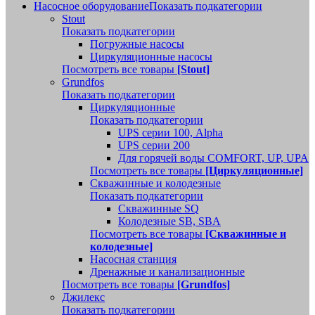
Насосное оборудование
Показать подкатегории
Stout
Показать подкатегории
Погружные насосы
Циркуляционные насосы
Посмотреть все товары
[Stout]
Grundfos
Показать подкатегории
Циркуляционные
Показать подкатегории
UPS серии 100, Alpha
UPS серии 200
Для горячей воды COMFORT, UP, UPA
Посмотреть все товары
[Циркуляционные]
Скважинные и колодезные
Показать подкатегории
Скважинные SQ
Колодезные SB, SBA
Посмотреть все товары
[Скважинные и
колодезные]
Насосная станция
Дренажные и канализационные
Посмотреть все товары
[Grundfos]
Джилекс
Показать подкатегории