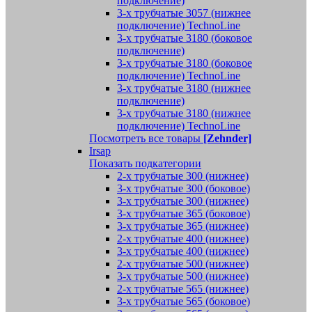
подключение)
3-х трубчатые 3057 (нижнее
подключение) TechnoLine
3-х трубчатые 3180 (боковое
подключение)
3-х трубчатые 3180 (боковое
подключение) TechnoLine
3-х трубчатые 3180 (нижнее
подключение)
3-х трубчатые 3180 (нижнее
подключение) TechnoLine
Посмотреть все товары
[Zehnder]
Irsap
Показать подкатегории
2-х трубчатые 300 (нижнее)
3-х трубчатые 300 (боковое)
3-х трубчатые 300 (нижнее)
3-х трубчатые 365 (боковое)
3-х трубчатые 365 (нижнее)
2-х трубчатые 400 (нижнее)
3-х трубчатые 400 (нижнее)
2-х трубчатые 500 (нижнее)
3-х трубчатые 500 (нижнее)
2-х трубчатые 565 (нижнее)
3-х трубчатые 565 (боковое)