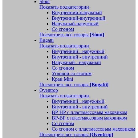
Stout
Показать подкатегории
Внутренний-наружный
Внутренний-внутренний
Наружный-наружный
Со сгоном
Посмотреть все товары
[Stout]
Bugatti
Показать подкатегории
Внутренний - наружный
Внутренний - внутренний
Наружный - наружный
Со сгоном
Угловой со сгоном
Кран Mini
Посмотреть все товары
[Bugatti]
Oventrop
Показать подкатегории
Внутренний - наружный
Внутренний - внутренний
ВР-НР с пластмассовым маховиком
ВР-ВР с пластмассовым маховиком
Со сгоном
Со сгоном с пластмассовым маховиком
Посмотреть все товары
[Oventrop]