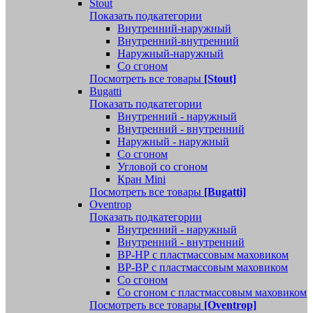
Stout
Показать подкатегории
Внутренний-наружный
Внутренний-внутренний
Наружный-наружный
Со сгоном
Посмотреть все товары
[Stout]
Bugatti
Показать подкатегории
Внутренний - наружный
Внутренний - внутренний
Наружный - наружный
Со сгоном
Угловой со сгоном
Кран Mini
Посмотреть все товары
[Bugatti]
Oventrop
Показать подкатегории
Внутренний - наружный
Внутренний - внутренний
ВР-НР с пластмассовым маховиком
ВР-ВР с пластмассовым маховиком
Со сгоном
Со сгоном с пластмассовым маховиком
Посмотреть все товары
[Oventrop]