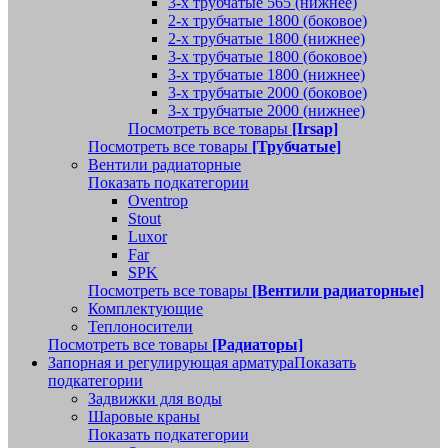
3-х трубчатые 565 (нижнее)
2-х трубчатые 1800 (боковое)
2-х трубчатые 1800 (нижнее)
3-х трубчатые 1800 (боковое)
3-х трубчатые 1800 (нижнее)
3-х трубчатые 2000 (боковое)
3-х трубчатые 2000 (нижнее)
Посмотреть все товары
[Irsap]
Посмотреть все товары
[Трубчатые]
Вентили радиаторные
Показать подкатегории
Oventrop
Stout
Luxor
Far
SPK
Посмотреть все товары
[Вентили радиаторные]
Комплектующие
Теплоносители
Посмотреть все товары
[Радиаторы]
Запорная и регулирующая арматура
Показать
подкатегории
Задвижки для воды
Шаровые краны
Показать подкатегории