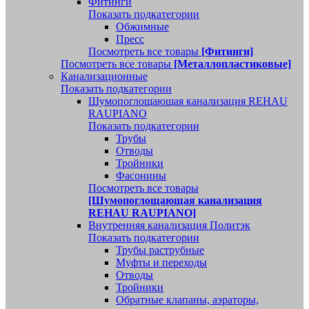
Фитинги
Показать подкатегории
Обжимные
Пресс
Посмотреть все товары
[Фитинги]
Посмотреть все товары
[Металлопластиковые]
Канализационные
Показать подкатегории
Шумопоглощающая канализация REHAU
RAUPIANO
Показать подкатегории
Трубы
Отводы
Тройники
Фасонины
Посмотреть все товары
[Шумопоглощающая канализация
REHAU RAUPIANO]
Внутренняя канализация Политэк
Показать подкатегории
Трубы раструбные
Муфты и переходы
Отводы
Тройники
Обратные клапаны, аэраторы,