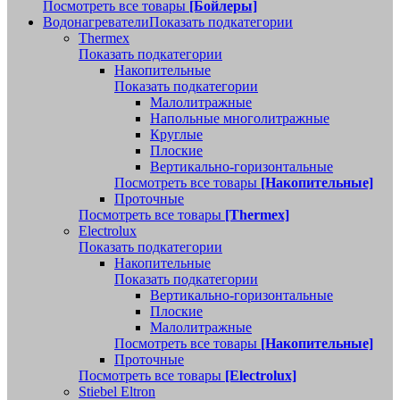
Посмотреть все товары
[Бойлеры]
Водонагреватели
Показать подкатегории
Thermex
Показать подкатегории
Накопительные
Показать подкатегории
Малолитражные
Напольные многолитражные
Круглые
Плоские
Вертикально-горизонтальные
Посмотреть все товары
[Накопительные]
Проточные
Посмотреть все товары
[Thermex]
Electrolux
Показать подкатегории
Накопительные
Показать подкатегории
Вертикально-горизонтальные
Плоские
Малолитражные
Посмотреть все товары
[Накопительные]
Проточные
Посмотреть все товары
[Electrolux]
Stiebel Eltron