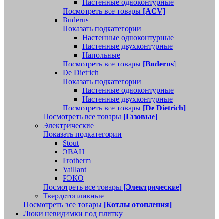
Настенные одноконтурные
Посмотреть все товары
[ACV]
Buderus
Показать подкатегории
Настенные одноконтурные
Настенные двухконтурные
Напольные
Посмотреть все товары
[Buderus]
De Dietrich
Показать подкатегории
Настенные одноконтурные
Настенные двухконтурные
Посмотреть все товары
[De Dietrich]
Посмотреть все товары
[Газовые]
Электрические
Показать подкатегории
Stout
ЭВАН
Protherm
Vaillant
РЭКО
Посмотреть все товары
[Электрические]
Твердотопливные
Посмотреть все товары
[Котлы отопления]
Люки невидимки под плитку