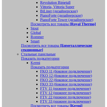
Revolution Bimetall
Vittoria, Vittoria Super
BiLiner (дизайнерские)
PianoForte (дизайнерские)
PianoForte Tower (дизайнерские)
Посмотреть все товары
[Royal Thermo]
Stout
Global
Rommer
Smart
Посмотреть все товары
[Биметаллические
секционные]
Стальные панельные
Показать подкатегории
Kermi
Показать подкатегории
FKO 11 (боковое подключение)
FKO 12 (боковое подключение)
FKO 22 (боковое подключение)
FKO 33 (боковое подключение)
FTV 11 (нижнее подключение)
FTV 12 (нижнее подключение)
FTV 22 (нижнее подключение)
FTV 33 (нижнее подключение)
Посмотреть все товары
[Kermi]