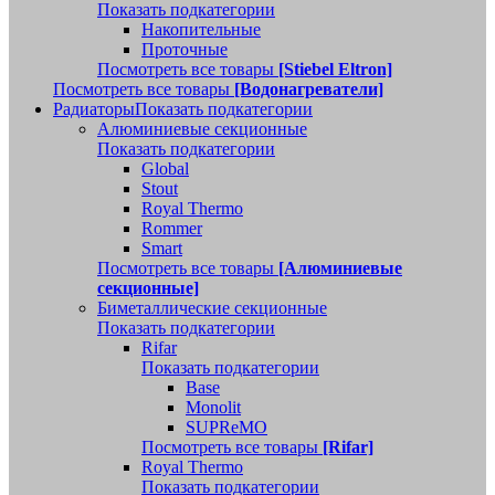
Показать подкатегории
Накопительные
Проточные
Посмотреть все товары
[Stiebel Eltron]
Посмотреть все товары
[Водонагреватели]
Радиаторы
Показать подкатегории
Алюминиевые секционные
Показать подкатегории
Global
Stout
Royal Thermo
Rommer
Smart
Посмотреть все товары
[Алюминиевые
секционные]
Биметаллические секционные
Показать подкатегории
Rifar
Показать подкатегории
Base
Monolit
SUPReMO
Посмотреть все товары
[Rifar]
Royal Thermo
Показать подкатегории