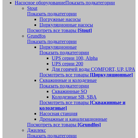
Насосное оборудование
Показать подкатегории
Stout
Показать подкатегории
Погружные насосы
Циркуляционные насосы
Посмотреть все товары
[Stout]
Grundfos
Показать подкатегории
Циркуляционные
Показать подкатегории
UPS серии 100, Alpha
UPS серии 200
Для горячей воды COMFORT, UP, UPA
Посмотреть все товары
[Циркуляционные]
Скважинные и колодезные
Показать подкатегории
Скважинные SQ
Колодезные SB, SBA
Посмотреть все товары
[Скважинные и
колодезные]
Насосная станция
Дренажные и канализационные
Посмотреть все товары
[Grundfos]
Джилекс
Показать подкатегории