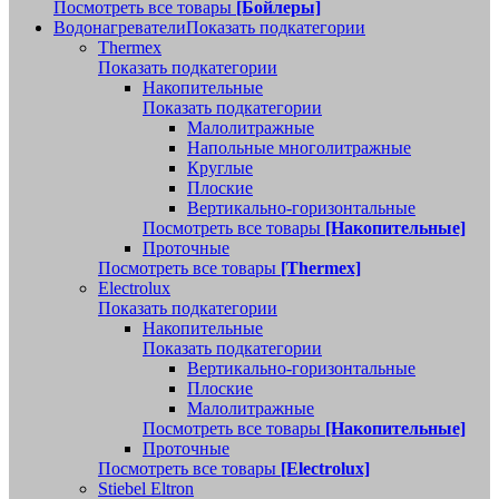
Посмотреть все товары
[Бойлеры]
Водонагреватели
Показать подкатегории
Thermex
Показать подкатегории
Накопительные
Показать подкатегории
Малолитражные
Напольные многолитражные
Круглые
Плоские
Вертикально-горизонтальные
Посмотреть все товары
[Накопительные]
Проточные
Посмотреть все товары
[Thermex]
Electrolux
Показать подкатегории
Накопительные
Показать подкатегории
Вертикально-горизонтальные
Плоские
Малолитражные
Посмотреть все товары
[Накопительные]
Проточные
Посмотреть все товары
[Electrolux]
Stiebel Eltron