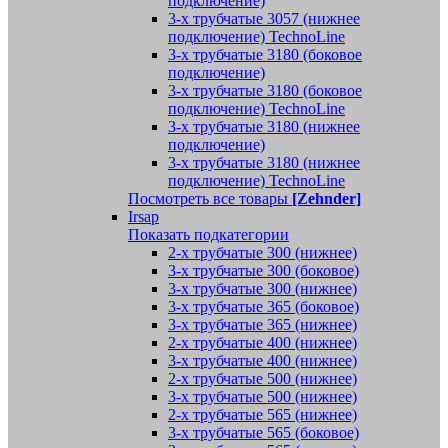
подключение)
3-х трубчатые 3057 (нижнее
подключение) TechnoLine
3-х трубчатые 3180 (боковое
подключение)
3-х трубчатые 3180 (боковое
подключение) TechnoLine
3-х трубчатые 3180 (нижнее
подключение)
3-х трубчатые 3180 (нижнее
подключение) TechnoLine
Посмотреть все товары
[Zehnder]
Irsap
Показать подкатегории
2-х трубчатые 300 (нижнее)
3-х трубчатые 300 (боковое)
3-х трубчатые 300 (нижнее)
3-х трубчатые 365 (боковое)
3-х трубчатые 365 (нижнее)
2-х трубчатые 400 (нижнее)
3-х трубчатые 400 (нижнее)
2-х трубчатые 500 (нижнее)
3-х трубчатые 500 (нижнее)
2-х трубчатые 565 (нижнее)
3-х трубчатые 565 (боковое)