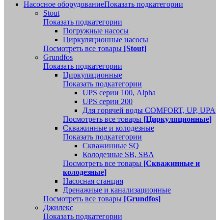
Насосное оборудование
Показать подкатегории
Stout
Показать подкатегории
Погружные насосы
Циркуляционные насосы
Посмотреть все товары
[Stout]
Grundfos
Показать подкатегории
Циркуляционные
Показать подкатегории
UPS серии 100, Alpha
UPS серии 200
Для горячей воды COMFORT, UP, UPA
Посмотреть все товары
[Циркуляционные]
Скважинные и колодезные
Показать подкатегории
Скважинные SQ
Колодезные SB, SBA
Посмотреть все товары
[Скважинные и
колодезные]
Насосная станция
Дренажные и канализационные
Посмотреть все товары
[Grundfos]
Джилекс
Показать подкатегории