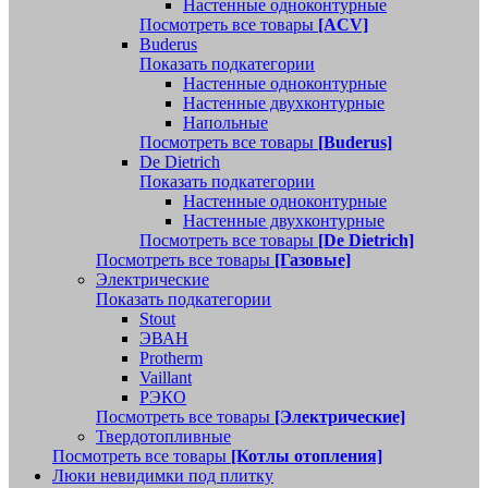
Настенные одноконтурные
Посмотреть все товары
[ACV]
Buderus
Показать подкатегории
Настенные одноконтурные
Настенные двухконтурные
Напольные
Посмотреть все товары
[Buderus]
De Dietrich
Показать подкатегории
Настенные одноконтурные
Настенные двухконтурные
Посмотреть все товары
[De Dietrich]
Посмотреть все товары
[Газовые]
Электрические
Показать подкатегории
Stout
ЭВАН
Protherm
Vaillant
РЭКО
Посмотреть все товары
[Электрические]
Твердотопливные
Посмотреть все товары
[Котлы отопления]
Люки невидимки под плитку