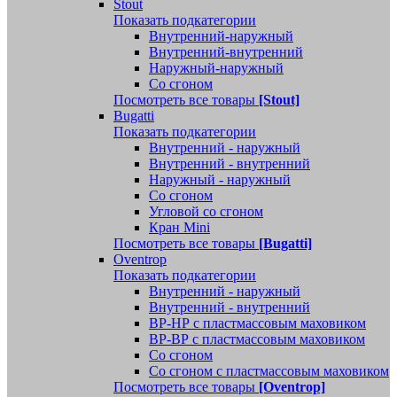
Stout
Показать подкатегории
Внутренний-наружный
Внутренний-внутренний
Наружный-наружный
Со сгоном
Посмотреть все товары
[Stout]
Bugatti
Показать подкатегории
Внутренний - наружный
Внутренний - внутренний
Наружный - наружный
Со сгоном
Угловой со сгоном
Кран Mini
Посмотреть все товары
[Bugatti]
Oventrop
Показать подкатегории
Внутренний - наружный
Внутренний - внутренний
ВР-НР с пластмассовым маховиком
ВР-ВР с пластмассовым маховиком
Со сгоном
Со сгоном с пластмассовым маховиком
Посмотреть все товары
[Oventrop]