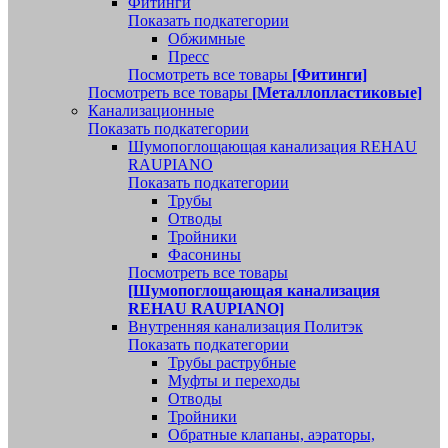
Фитинги
Показать подкатегории
Обжимные
Пресс
Посмотреть все товары
[Фитинги]
Посмотреть все товары
[Металлопластиковые]
Канализационные
Показать подкатегории
Шумопоглощающая канализация REHAU
RAUPIANO
Показать подкатегории
Трубы
Отводы
Тройники
Фасонины
Посмотреть все товары
[Шумопоглощающая канализация
REHAU RAUPIANO]
Внутренняя канализация Политэк
Показать подкатегории
Трубы раструбные
Муфты и переходы
Отводы
Тройники
Обратные клапаны, аэраторы,