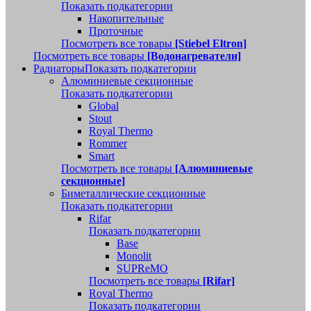
Показать подкатегории
Накопительные
Проточные
Посмотреть все товары
[Stiebel Eltron]
Посмотреть все товары
[Водонагреватели]
Радиаторы
Показать подкатегории
Алюминиевые секционные
Показать подкатегории
Global
Stout
Royal Thermo
Rommer
Smart
Посмотреть все товары
[Алюминиевые
секционные]
Биметаллические секционные
Показать подкатегории
Rifar
Показать подкатегории
Base
Monolit
SUPReMO
Посмотреть все товары
[Rifar]
Royal Thermo
Показать подкатегории