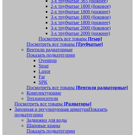
3-х трубчатые 565 (нижнее)
2-х трубчатые 1800 (боковое)
2-х трубчатые 1800 (нижнее)
3-х трубчатые 1800 (боковое)
3-х трубчатые 1800 (нижнее)
3-х трубчатые 2000 (боковое)
3-х трубчатые 2000 (нижнее)
Посмотреть все товары
[Irsap]
Посмотреть все товары
[Трубчатые]
Вентили радиаторные
Показать подкатегории
Oventrop
Stout
Luxor
Far
SPK
Посмотреть все товары
[Вентили радиаторные]
Комплектующие
Теплоносители
Посмотреть все товары
[Радиаторы]
Запорная и регулирующая арматура
Показать
подкатегории
Задвижки для воды
Шаровые краны
Показать подкатегории