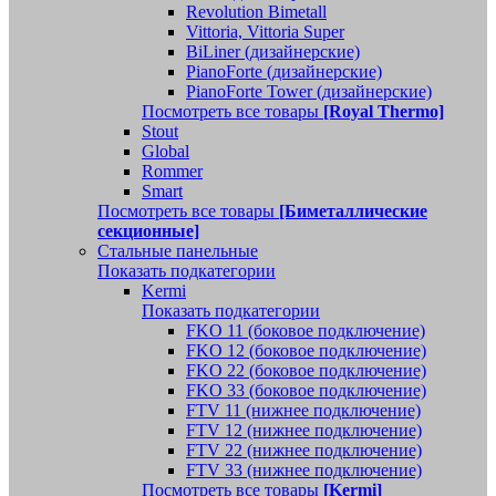
Revolution Bimetall
Vittoria, Vittoria Super
BiLiner (дизайнерские)
PianoForte (дизайнерские)
PianoForte Tower (дизайнерские)
Посмотреть все товары
[Royal Thermo]
Stout
Global
Rommer
Smart
Посмотреть все товары
[Биметаллические
секционные]
Стальные панельные
Показать подкатегории
Kermi
Показать подкатегории
FKO 11 (боковое подключение)
FKO 12 (боковое подключение)
FKO 22 (боковое подключение)
FKO 33 (боковое подключение)
FTV 11 (нижнее подключение)
FTV 12 (нижнее подключение)
FTV 22 (нижнее подключение)
FTV 33 (нижнее подключение)
Посмотреть все товары
[Kermi]