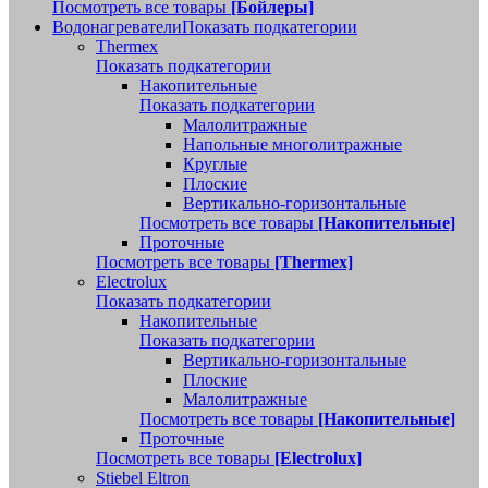
Посмотреть все товары
[Бойлеры]
Водонагреватели
Показать подкатегории
Thermex
Показать подкатегории
Накопительные
Показать подкатегории
Малолитражные
Напольные многолитражные
Круглые
Плоские
Вертикально-горизонтальные
Посмотреть все товары
[Накопительные]
Проточные
Посмотреть все товары
[Thermex]
Electrolux
Показать подкатегории
Накопительные
Показать подкатегории
Вертикально-горизонтальные
Плоские
Малолитражные
Посмотреть все товары
[Накопительные]
Проточные
Посмотреть все товары
[Electrolux]
Stiebel Eltron