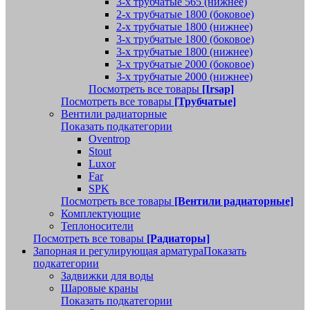
3-х трубчатые 565 (нижнее)
2-х трубчатые 1800 (боковое)
2-х трубчатые 1800 (нижнее)
3-х трубчатые 1800 (боковое)
3-х трубчатые 1800 (нижнее)
3-х трубчатые 2000 (боковое)
3-х трубчатые 2000 (нижнее)
Посмотреть все товары
[Irsap]
Посмотреть все товары
[Трубчатые]
Вентили радиаторные
Показать подкатегории
Oventrop
Stout
Luxor
Far
SPK
Посмотреть все товары
[Вентили радиаторные]
Комплектующие
Теплоносители
Посмотреть все товары
[Радиаторы]
Запорная и регулирующая арматура
Показать
подкатегории
Задвижки для воды
Шаровые краны
Показать подкатегории