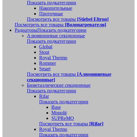
Показать подкатегории
Накопительные
Проточные
Посмотреть все товары
[Stiebel Eltron]
Посмотреть все товары
[Водонагреватели]
Радиаторы
Показать подкатегории
Алюминиевые секционные
Показать подкатегории
Global
Stout
Royal Thermo
Rommer
Smart
Посмотреть все товары
[Алюминиевые
секционные]
Биметаллические секционные
Показать подкатегории
Rifar
Показать подкатегории
Base
Monolit
SUPReMO
Посмотреть все товары
[Rifar]
Royal Thermo
Показать подкатегории