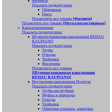
Фитинги
Показать подкатегории
Обжимные
Пресс
Посмотреть все товары
[Фитинги]
Посмотреть все товары
[Металлопластиковые]
Канализационные
Показать подкатегории
Шумопоглощающая канализация REHAU
RAUPIANO
Показать подкатегории
Трубы
Отводы
Тройники
Фасонины
Посмотреть все товары
[Шумопоглощающая канализация
REHAU RAUPIANO]
Внутренняя канализация Политэк
Показать подкатегории
Трубы раструбные
Муфты и переходы
Отводы
Тройники
Обратные клапаны, аэраторы,