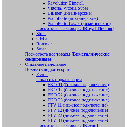
Revolution Bimetall
Vittoria, Vittoria Super
BiLiner (дизайнерские)
PianoForte (дизайнерские)
PianoForte Tower (дизайнерские)
Посмотреть все товары
[Royal Thermo]
Stout
Global
Rommer
Smart
Посмотреть все товары
[Биметаллические
секционные]
Стальные панельные
Показать подкатегории
Kermi
Показать подкатегории
FKO 11 (боковое подключение)
FKO 12 (боковое подключение)
FKO 22 (боковое подключение)
FKO 33 (боковое подключение)
FTV 11 (нижнее подключение)
FTV 12 (нижнее подключение)
FTV 22 (нижнее подключение)
FTV 33 (нижнее подключение)
Посмотреть все товары
[Kermi]