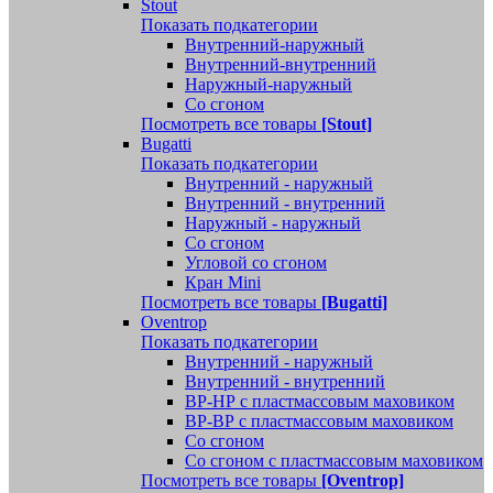
Stout
Показать подкатегории
Внутренний-наружный
Внутренний-внутренний
Наружный-наружный
Со сгоном
Посмотреть все товары
[Stout]
Bugatti
Показать подкатегории
Внутренний - наружный
Внутренний - внутренний
Наружный - наружный
Со сгоном
Угловой со сгоном
Кран Mini
Посмотреть все товары
[Bugatti]
Oventrop
Показать подкатегории
Внутренний - наружный
Внутренний - внутренний
ВР-НР с пластмассовым маховиком
ВР-ВР с пластмассовым маховиком
Со сгоном
Со сгоном с пластмассовым маховиком
Посмотреть все товары
[Oventrop]