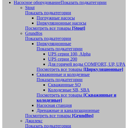
Насосное оборудование
Показать подкатегории
Stout
Показать подкатегории
Погружные насосы
Циркуляционные насосы
Посмотреть все товары
[Stout]
Grundfos
Показать подкатегории
Циркуляционные
Показать подкатегории
UPS серии 100, Alpha
UPS серии 200
Для горячей воды COMFORT, UP, UPA
Посмотреть все товары
[Циркуляционные]
Скважинные и колодезные
Показать подкатегории
Скважинные SQ
Колодезные SB, SBA
Посмотреть все товары
[Скважинные и
колодезные]
Насосная станция
Дренажные и канализационные
Посмотреть все товары
[Grundfos]
Джилекс
Показать подкатегории