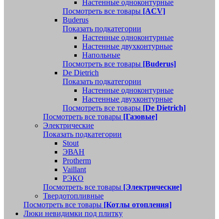
Настенные одноконтурные
Посмотреть все товары
[ACV]
Buderus
Показать подкатегории
Настенные одноконтурные
Настенные двухконтурные
Напольные
Посмотреть все товары
[Buderus]
De Dietrich
Показать подкатегории
Настенные одноконтурные
Настенные двухконтурные
Посмотреть все товары
[De Dietrich]
Посмотреть все товары
[Газовые]
Электрические
Показать подкатегории
Stout
ЭВАН
Protherm
Vaillant
РЭКО
Посмотреть все товары
[Электрические]
Твердотопливные
Посмотреть все товары
[Котлы отопления]
Люки невидимки под плитку