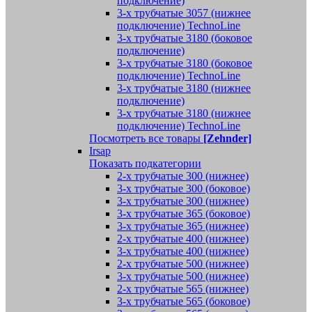
подключение)
3-х трубчатые 3057 (нижнее
подключение) TechnoLine
3-х трубчатые 3180 (боковое
подключение)
3-х трубчатые 3180 (боковое
подключение) TechnoLine
3-х трубчатые 3180 (нижнее
подключение)
3-х трубчатые 3180 (нижнее
подключение) TechnoLine
Посмотреть все товары
[Zehnder]
Irsap
Показать подкатегории
2-х трубчатые 300 (нижнее)
3-х трубчатые 300 (боковое)
3-х трубчатые 300 (нижнее)
3-х трубчатые 365 (боковое)
3-х трубчатые 365 (нижнее)
2-х трубчатые 400 (нижнее)
3-х трубчатые 400 (нижнее)
2-х трубчатые 500 (нижнее)
3-х трубчатые 500 (нижнее)
2-х трубчатые 565 (нижнее)
3-х трубчатые 565 (боковое)