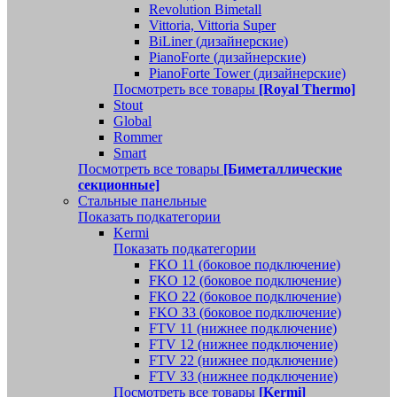
Revolution Bimetall
Vittoria, Vittoria Super
BiLiner (дизайнерские)
PianoForte (дизайнерские)
PianoForte Tower (дизайнерские)
Посмотреть все товары
[Royal Thermo]
Stout
Global
Rommer
Smart
Посмотреть все товары
[Биметаллические
секционные]
Стальные панельные
Показать подкатегории
Kermi
Показать подкатегории
FKO 11 (боковое подключение)
FKO 12 (боковое подключение)
FKO 22 (боковое подключение)
FKO 33 (боковое подключение)
FTV 11 (нижнее подключение)
FTV 12 (нижнее подключение)
FTV 22 (нижнее подключение)
FTV 33 (нижнее подключение)
Посмотреть все товары
[Kermi]