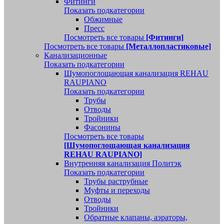
Фитинги
Показать подкатегории
Обжимные
Пресс
Посмотреть все товары
[Фитинги]
Посмотреть все товары
[Металлопластиковые]
Канализационные
Показать подкатегории
Шумопоглощающая канализация REHAU
RAUPIANO
Показать подкатегории
Трубы
Отводы
Тройники
Фасонины
Посмотреть все товары
[Шумопоглощающая канализация
REHAU RAUPIANO]
Внутренняя канализация Политэк
Показать подкатегории
Трубы раструбные
Муфты и переходы
Отводы
Тройники
Обратные клапаны, аэраторы,