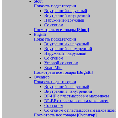
Stout
Показать подкатегории
Внутренний-наружный
Внутренний-внутренний
Наружный-наружный
Со сгоном
Посмотреть все товары
[Stout]
Bugatti
Показать подкатегории
Внутренний - наружный
Внутренний - внутренний
Наружный - наружный
Со сгоном
Угловой со сгоном
Кран Mini
Посмотреть все товары
[Bugatti]
Oventrop
Показать подкатегории
Внутренний - наружный
Внутренний - внутренний
ВР-НР с пластмассовым маховиком
ВР-ВР с пластмассовым маховиком
Со сгоном
Со сгоном с пластмассовым маховиком
Посмотреть все товары
[Oventrop]