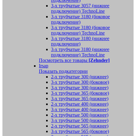
подключение)
3-х трубчатые 3057 (нижнее
подключение) TechnoLine
3-х трубчатые 3180 (боковое
подключение)
3-х трубчатые 3180 (боковое
подключение) TechnoLine
3-х трубчатые 3180 (нижнее
подключение)
3-х трубчатые 3180 (нижнее
подключение) TechnoLine
Посмотреть все товары
[Zehnder]
Irsap
Показать подкатегории
2-х трубчатые 300 (нижнее)
3-х трубчатые 300 (боковое)
3-х трубчатые 300 (нижнее)
3-х трубчатые 365 (боковое)
3-х трубчатые 365 (нижнее)
2-х трубчатые 400 (нижнее)
3-х трубчатые 400 (нижнее)
2-х трубчатые 500 (нижнее)
3-х трубчатые 500 (нижнее)
2-х трубчатые 565 (нижнее)
3-х трубчатые 565 (боковое)