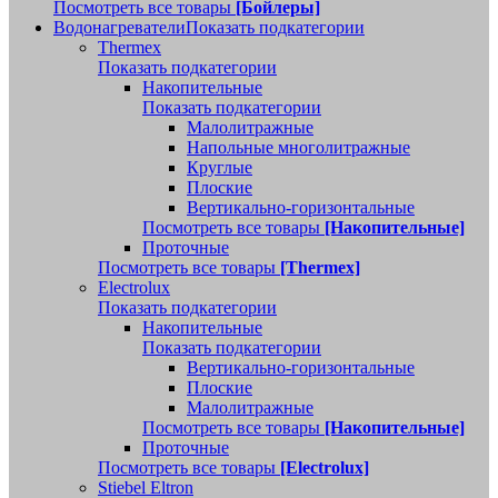
Посмотреть все товары
[Бойлеры]
Водонагреватели
Показать подкатегории
Thermex
Показать подкатегории
Накопительные
Показать подкатегории
Малолитражные
Напольные многолитражные
Круглые
Плоские
Вертикально-горизонтальные
Посмотреть все товары
[Накопительные]
Проточные
Посмотреть все товары
[Thermex]
Electrolux
Показать подкатегории
Накопительные
Показать подкатегории
Вертикально-горизонтальные
Плоские
Малолитражные
Посмотреть все товары
[Накопительные]
Проточные
Посмотреть все товары
[Electrolux]
Stiebel Eltron