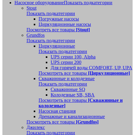
Насосное оборудование
Показать подкатегории
Stout
Показать подкатегории
Погружные насосы
Циркуляционные насосы
Посмотреть все товары
[Stout]
Grundfos
Показать подкатегории
Циркуляционные
Показать подкатегории
UPS серии 100, Alpha
UPS серии 200
Для горячей воды COMFORT, UP, UPA
Посмотреть все товары
[Циркуляционные]
Скважинные и колодезные
Показать подкатегории
Скважинные SQ
Колодезные SB, SBA
Посмотреть все товары
[Скважинные и
колодезные]
Насосная станция
Дренажные и канализационные
Посмотреть все товары
[Grundfos]
Джилекс
Показать подкатегории