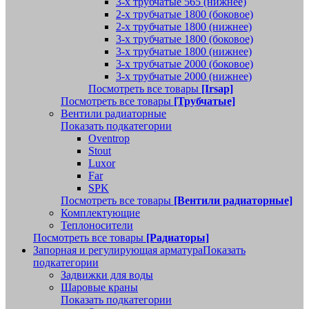
3-х трубчатые 565 (нижнее)
2-х трубчатые 1800 (боковое)
2-х трубчатые 1800 (нижнее)
3-х трубчатые 1800 (боковое)
3-х трубчатые 1800 (нижнее)
3-х трубчатые 2000 (боковое)
3-х трубчатые 2000 (нижнее)
Посмотреть все товары
[Irsap]
Посмотреть все товары
[Трубчатые]
Вентили радиаторные
Показать подкатегории
Oventrop
Stout
Luxor
Far
SPK
Посмотреть все товары
[Вентили радиаторные]
Комплектующие
Теплоносители
Посмотреть все товары
[Радиаторы]
Запорная и регулирующая арматура
Показать
подкатегории
Задвижки для воды
Шаровые краны
Показать подкатегории