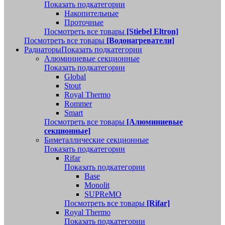
Показать подкатегории
Накопительные
Проточные
Посмотреть все товары
[Stiebel Eltron]
Посмотреть все товары
[Водонагреватели]
Радиаторы
Показать подкатегории
Алюминиевые секционные
Показать подкатегории
Global
Stout
Royal Thermo
Rommer
Smart
Посмотреть все товары
[Алюминиевые
секционные]
Биметаллические секционные
Показать подкатегории
Rifar
Показать подкатегории
Base
Monolit
SUPReMO
Посмотреть все товары
[Rifar]
Royal Thermo
Показать подкатегории