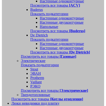
Настенные одноконтурные
Посмотреть все товары
[ACV]
Buderus
Показать подкатегории
Настенные одноконтурные
Настенные двухконтурные
Напольные
Посмотреть все товары
[Buderus]
De Dietrich
Показать подкатегории
Настенные одноконтурные
Настенные двухконтурные
Посмотреть все товары
[De Dietrich]
Посмотреть все товары
[Газовые]
Электрические
Показать подкатегории
Stout
ЭВАН
Protherm
Vaillant
РЭКО
Посмотреть все товары
[Электрические]
Твердотопливные
Посмотреть все товары
[Котлы отопления]
Люки невидимки под плитку