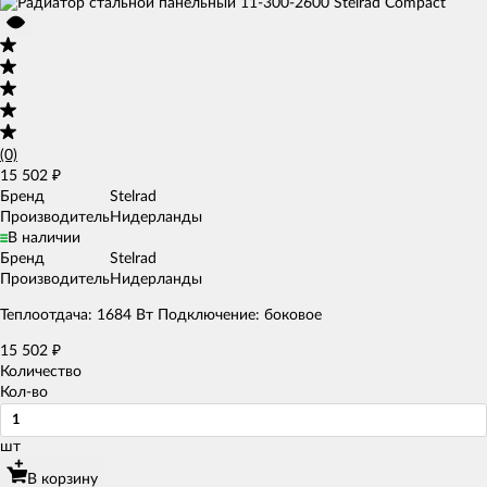
(0)
15 502
₽
Бренд
Stelrad
Производитель
Нидерланды
В наличии
Бренд
Stelrad
Производитель
Нидерланды
Теплоотдача: 1684 Вт Подключение: боковое
15 502
₽
Количество
Кол-во
шт
В корзину