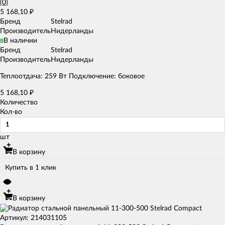
(0)
5 168,10
₽
Бренд
Stelrad
Производитель
Нидерланды
В наличии
Бренд
Stelrad
Производитель
Нидерланды
Теплоотдача: 259 Вт Подключение: боковое
5 168,10
₽
Количество
Кол-во
шт
В корзину
Купить в 1 клик
В корзину
Артикул: 214031105