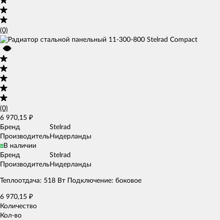
(0)
(0)
6 970,15
₽
Бренд
Stelrad
Производитель
Нидерланды
В наличии
Бренд
Stelrad
Производитель
Нидерланды
Теплоотдача: 518 Вт Подключение: боковое
6 970,15
₽
Количество
Кол-во