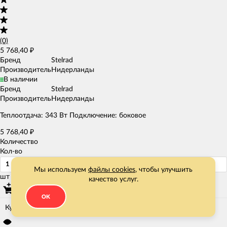
(0)
5 768,40
₽
Бренд
Stelrad
Производитель
Нидерланды
В наличии
Бренд
Stelrad
Производитель
Нидерланды
Теплоотдача: 343 Вт Подключение: боковое
5 768,40
₽
Количество
Кол-во
Мы используем
файлы cookies
, чтобы улучшить
шт
качество услуг.
В корзину
OK
Купить в 1 клик