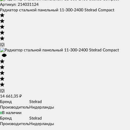
Артикул: 214031124
Радиатор стальной панельный 11-300-2400 Stelrad Compact
(0)
(0)
14 661,35
₽
Бренд
Stelrad
Производитель
Нидерланды
В наличии
Бренд
Stelrad
Производитель
Нидерланды