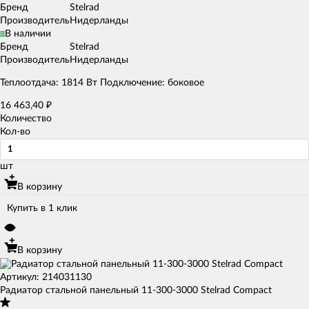
Бренд
Stelrad
Производитель
Нидерланды
В наличии
Бренд
Stelrad
Производитель
Нидерланды
Теплоотдача: 1814 Вт Подключение: боковое
16 463,40
₽
Количество
Кол-во
шт
В корзину
Купить в 1 клик
В корзину
Артикул: 214031130
Радиатор стальной панельный 11-300-3000 Stelrad Compact