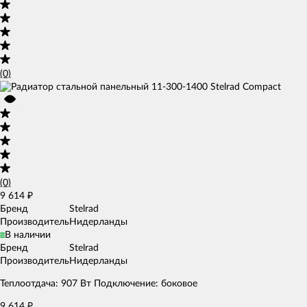
(0)
(0)
9 614
₽
Бренд
Stelrad
Производитель
Нидерланды
В наличии
Бренд
Stelrad
Производитель
Нидерланды
Теплоотдача: 907 Вт Подключение: боковое
9 614
₽