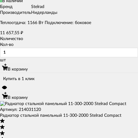
В наличии
Бренд
Stelrad
Производитель
Нидерланды
Теплоотдача: 1166 Вт Подключение: боковое
11 657,55
₽
Количество
Кол-во
шт
В корзину
Купить в 1 клик
В корзину
Артикул: 214031120
Радиатор стальной панельный 11-300-2000 Stelrad Compact