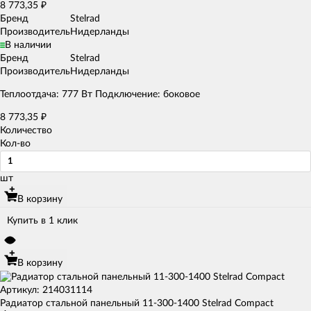
8 773,35
₽
Бренд
Stelrad
Производитель
Нидерланды
В наличии
Бренд
Stelrad
Производитель
Нидерланды
Теплоотдача: 777 Вт Подключение: боковое
8 773,35
₽
Количество
Кол-во
шт
В корзину
Купить в 1 клик
В корзину
Артикул: 214031114
Радиатор стальной панельный 11-300-1400 Stelrad Compact