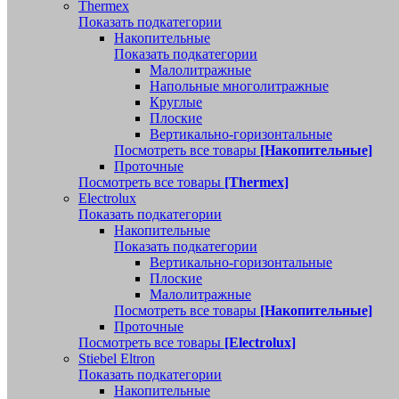
Thermex
Показать подкатегории
Накопительные
Показать подкатегории
Малолитражные
Напольные многолитражные
Круглые
Плоские
Вертикально-горизонтальные
Посмотреть все товары
[Накопительные]
Проточные
Посмотреть все товары
[Thermex]
Electrolux
Показать подкатегории
Накопительные
Показать подкатегории
Вертикально-горизонтальные
Плоские
Малолитражные
Посмотреть все товары
[Накопительные]
Проточные
Посмотреть все товары
[Electrolux]
Stiebel Eltron
Показать подкатегории
Накопительные