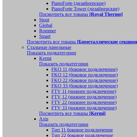
PianoForte (дизайнерские)
PianoForte Tower (дизайнерские)
Посмотреть все товары
[Royal Thermo]
Stout
Global
Rommer
Smart
Посмотреть все товары
[Биметаллические секцио
Стальные панельные
Показать подкатегории
Kermi
Показать подкатегории
FKO 11 (боковое подключение)
FKO 12 (боковое подключение)
FKO 22 (боковое подключение)
FKO 33 (боковое подключение)
FTV 11 (нижнее подключение)
FTV 12 (нижнее подключение)
FTV 22 (нижнее подключение)
FTV 33 (нижнее подключение)
Посмотреть все товары
[Kermi]
Axis
Показать подкатегории
Тип 11 боковое подключение
Тип 22 боковое подключение