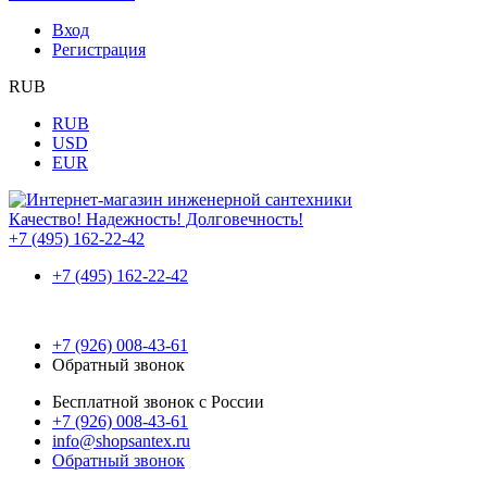
Вход
Регистрация
RUB
RUB
USD
EUR
Качество! Надежность! Долговечность!
+7 (495) 162-22-42
+7 (495) 162-22-42
+7 (926) 008-43-61
Обратный звонок
Бесплатной звонок с России
+7 (926) 008-43-61
info@shopsantex.ru
Обратный звонок