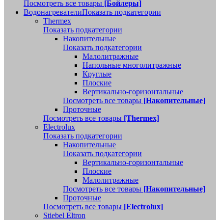
Посмотреть все товары
[Бойлеры]
Водонагреватели
Показать подкатегории
Thermex
Показать подкатегории
Накопительные
Показать подкатегории
Малолитражные
Напольные многолитражные
Круглые
Плоские
Вертикально-горизонтальные
Посмотреть все товары
[Накопительные]
Проточные
Посмотреть все товары
[Thermex]
Electrolux
Показать подкатегории
Накопительные
Показать подкатегории
Вертикально-горизонтальные
Плоские
Малолитражные
Посмотреть все товары
[Накопительные]
Проточные
Посмотреть все товары
[Electrolux]
Stiebel Eltron