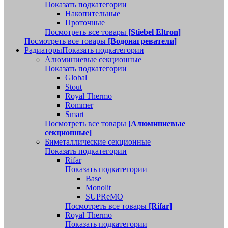
Показать подкатегории
Накопительные
Проточные
Посмотреть все товары
[Stiebel Eltron]
Посмотреть все товары
[Водонагреватели]
Радиаторы
Показать подкатегории
Алюминиевые секционные
Показать подкатегории
Global
Stout
Royal Thermo
Rommer
Smart
Посмотреть все товары
[Алюминиевые
секционные]
Биметаллические секционные
Показать подкатегории
Rifar
Показать подкатегории
Base
Monolit
SUPReMO
Посмотреть все товары
[Rifar]
Royal Thermo
Показать подкатегории