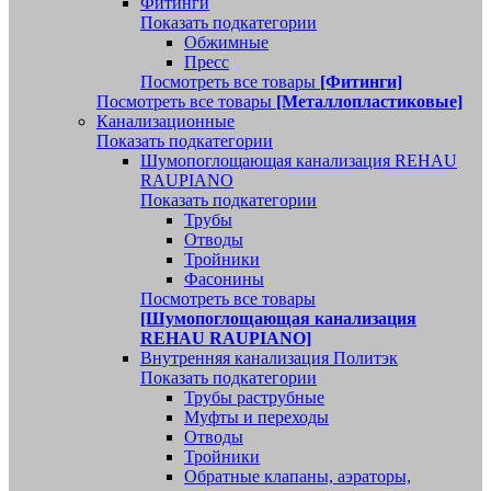
Фитинги
Показать подкатегории
Обжимные
Пресс
Посмотреть все товары
[Фитинги]
Посмотреть все товары
[Металлопластиковые]
Канализационные
Показать подкатегории
Шумопоглощающая канализация REHAU
RAUPIANO
Показать подкатегории
Трубы
Отводы
Тройники
Фасонины
Посмотреть все товары
[Шумопоглощающая канализация
REHAU RAUPIANO]
Внутренняя канализация Политэк
Показать подкатегории
Трубы раструбные
Муфты и переходы
Отводы
Тройники
Обратные клапаны, аэраторы,