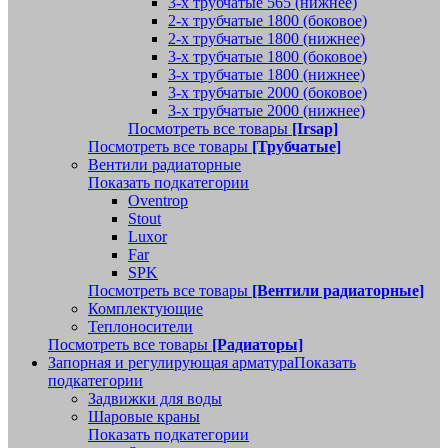
3-х трубчатые 565 (нижнее)
2-х трубчатые 1800 (боковое)
2-х трубчатые 1800 (нижнее)
3-х трубчатые 1800 (боковое)
3-х трубчатые 1800 (нижнее)
3-х трубчатые 2000 (боковое)
3-х трубчатые 2000 (нижнее)
Посмотреть все товары
[Irsap]
Посмотреть все товары
[Трубчатые]
Вентили радиаторные
Показать подкатегории
Oventrop
Stout
Luxor
Far
SPK
Посмотреть все товары
[Вентили радиаторные]
Комплектующие
Теплоносители
Посмотреть все товары
[Радиаторы]
Запорная и регулирующая арматура
Показать
подкатегории
Задвижки для воды
Шаровые краны
Показать подкатегории