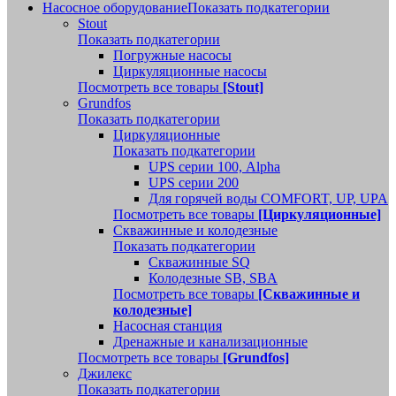
Насосное оборудование
Показать подкатегории
Stout
Показать подкатегории
Погружные насосы
Циркуляционные насосы
Посмотреть все товары
[Stout]
Grundfos
Показать подкатегории
Циркуляционные
Показать подкатегории
UPS серии 100, Alpha
UPS серии 200
Для горячей воды COMFORT, UP, UPA
Посмотреть все товары
[Циркуляционные]
Скважинные и колодезные
Показать подкатегории
Скважинные SQ
Колодезные SB, SBA
Посмотреть все товары
[Скважинные и
колодезные]
Насосная станция
Дренажные и канализационные
Посмотреть все товары
[Grundfos]
Джилекс
Показать подкатегории