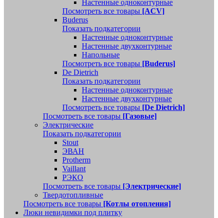
Настенные одноконтурные
Посмотреть все товары
[ACV]
Buderus
Показать подкатегории
Настенные одноконтурные
Настенные двухконтурные
Напольные
Посмотреть все товары
[Buderus]
De Dietrich
Показать подкатегории
Настенные одноконтурные
Настенные двухконтурные
Посмотреть все товары
[De Dietrich]
Посмотреть все товары
[Газовые]
Электрические
Показать подкатегории
Stout
ЭВАН
Protherm
Vaillant
РЭКО
Посмотреть все товары
[Электрические]
Твердотопливные
Посмотреть все товары
[Котлы отопления]
Люки невидимки под плитку