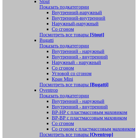
Stout
Показать подкатегории
Внутренний-наружный
Внутренний-внутренний
Наружный-наружный
Со сгоном
Посмотреть все товары
[Stout]
Bugatti
Показать подкатегории
Внутренний - наружный
Внутренний - внутренний
Наружный - наружный
Со сгоном
Угловой со сгоном
Кран Mini
Посмотреть все товары
[Bugatti]
Oventrop
Показать подкатегории
Внутренний - наружный
Внутренний - внутренний
ВР-НР с пластмассовым маховиком
ВР-ВР с пластмассовым маховиком
Со сгоном
Со сгоном с пластмассовым маховиком
Посмотреть все товары
[Oventrop]