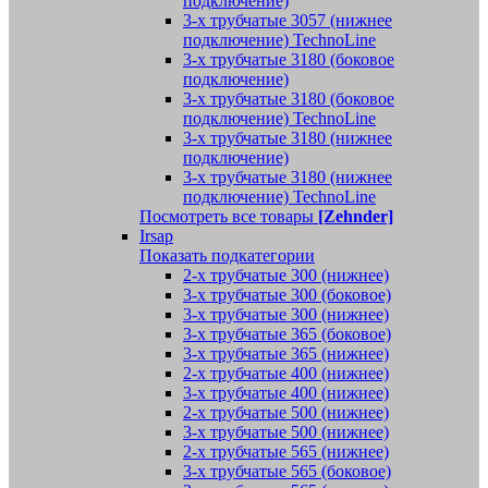
подключение)
3-х трубчатые 3057 (нижнее
подключение) TechnoLine
3-х трубчатые 3180 (боковое
подключение)
3-х трубчатые 3180 (боковое
подключение) TechnoLine
3-х трубчатые 3180 (нижнее
подключение)
3-х трубчатые 3180 (нижнее
подключение) TechnoLine
Посмотреть все товары
[Zehnder]
Irsap
Показать подкатегории
2-х трубчатые 300 (нижнее)
3-х трубчатые 300 (боковое)
3-х трубчатые 300 (нижнее)
3-х трубчатые 365 (боковое)
3-х трубчатые 365 (нижнее)
2-х трубчатые 400 (нижнее)
3-х трубчатые 400 (нижнее)
2-х трубчатые 500 (нижнее)
3-х трубчатые 500 (нижнее)
2-х трубчатые 565 (нижнее)
3-х трубчатые 565 (боковое)