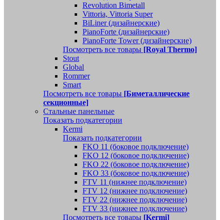
Revolution Bimetall
Vittoria, Vittoria Super
BiLiner (дизайнерские)
PianoForte (дизайнерские)
PianoForte Tower (дизайнерские)
Посмотреть все товары
[Royal Thermo]
Stout
Global
Rommer
Smart
Посмотреть все товары
[Биметаллические
секционные]
Стальные панельные
Показать подкатегории
Kermi
Показать подкатегории
FKO 11 (боковое подключение)
FKO 12 (боковое подключение)
FKO 22 (боковое подключение)
FKO 33 (боковое подключение)
FTV 11 (нижнее подключение)
FTV 12 (нижнее подключение)
FTV 22 (нижнее подключение)
FTV 33 (нижнее подключение)
Посмотреть все товары
[Kermi]