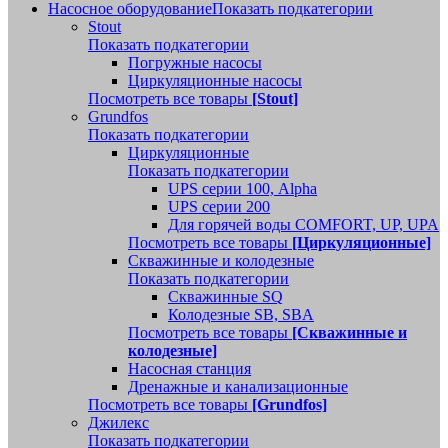
Насосное оборудование
Показать подкатегории
Stout
Показать подкатегории
Погружные насосы
Циркуляционные насосы
Посмотреть все товары
[Stout]
Grundfos
Показать подкатегории
Циркуляционные
Показать подкатегории
UPS серии 100, Alpha
UPS серии 200
Для горячей воды COMFORT, UP, UPA
Посмотреть все товары
[Циркуляционные]
Скважинные и колодезные
Показать подкатегории
Скважинные SQ
Колодезные SB, SBA
Посмотреть все товары
[Скважинные и
колодезные]
Насосная станция
Дренажные и канализационные
Посмотреть все товары
[Grundfos]
Джилекс
Показать подкатегории