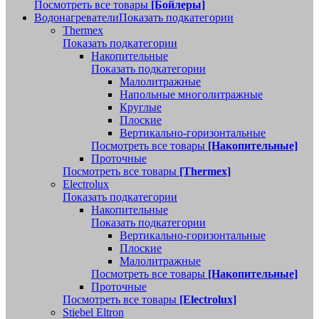
Посмотреть все товары
[Бойлеры]
Водонагреватели
Показать подкатегории
Thermex
Показать подкатегории
Накопительные
Показать подкатегории
Малолитражные
Напольные многолитражные
Круглые
Плоские
Вертикально-горизонтальные
Посмотреть все товары
[Накопительные]
Проточные
Посмотреть все товары
[Thermex]
Electrolux
Показать подкатегории
Накопительные
Показать подкатегории
Вертикально-горизонтальные
Плоские
Малолитражные
Посмотреть все товары
[Накопительные]
Проточные
Посмотреть все товары
[Electrolux]
Stiebel Eltron