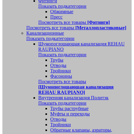
Фитинги
Показать подкатегории
Обжимные
Пресс
Посмотреть все товары
[Фитинги]
Посмотреть все товары
[Металлопластиковые]
Канализационные
Показать подкатегории
Шумопоглощающая канализация REHAU
RAUPIANO
Показать подкатегории
Трубы
Отводы
Тройники
Фасонины
Посмотреть все товары
[Шумопоглощающая канализация
REHAU RAUPIANO]
Внутренняя канализация Политэк
Показать подкатегории
Трубы раструбные
Муфты и переходы
Отводы
Тройники
Обратные клапаны, аэраторы,