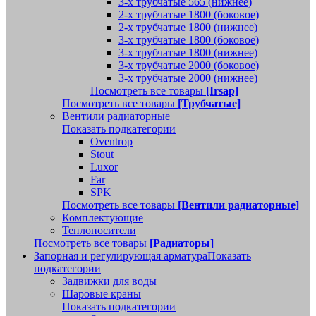
3-х трубчатые 565 (нижнее)
2-х трубчатые 1800 (боковое)
2-х трубчатые 1800 (нижнее)
3-х трубчатые 1800 (боковое)
3-х трубчатые 1800 (нижнее)
3-х трубчатые 2000 (боковое)
3-х трубчатые 2000 (нижнее)
Посмотреть все товары
[Irsap]
Посмотреть все товары
[Трубчатые]
Вентили радиаторные
Показать подкатегории
Oventrop
Stout
Luxor
Far
SPK
Посмотреть все товары
[Вентили радиаторные]
Комплектующие
Теплоносители
Посмотреть все товары
[Радиаторы]
Запорная и регулирующая арматура
Показать
подкатегории
Задвижки для воды
Шаровые краны
Показать подкатегории