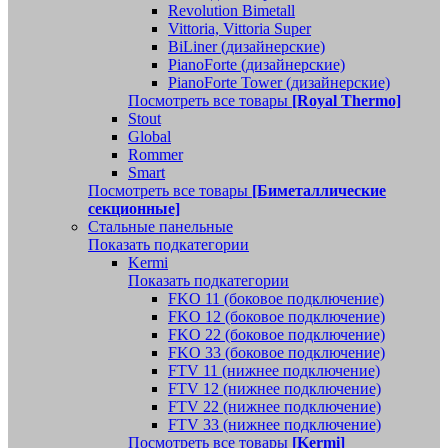
Revolution Bimetall
Vittoria, Vittoria Super
BiLiner (дизайнерские)
PianoForte (дизайнерские)
PianoForte Tower (дизайнерские)
Посмотреть все товары
[Royal Thermo]
Stout
Global
Rommer
Smart
Посмотреть все товары
[Биметаллические
секционные]
Стальные панельные
Показать подкатегории
Kermi
Показать подкатегории
FKO 11 (боковое подключение)
FKO 12 (боковое подключение)
FKO 22 (боковое подключение)
FKO 33 (боковое подключение)
FTV 11 (нижнее подключение)
FTV 12 (нижнее подключение)
FTV 22 (нижнее подключение)
FTV 33 (нижнее подключение)
Посмотреть все товары
[Kermi]