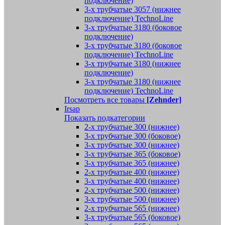
подключение)
3-х трубчатые 3057 (нижнее
подключение) TechnoLine
3-х трубчатые 3180 (боковое
подключение)
3-х трубчатые 3180 (боковое
подключение) TechnoLine
3-х трубчатые 3180 (нижнее
подключение)
3-х трубчатые 3180 (нижнее
подключение) TechnoLine
Посмотреть все товары
[Zehnder]
Irsap
Показать подкатегории
2-х трубчатые 300 (нижнее)
3-х трубчатые 300 (боковое)
3-х трубчатые 300 (нижнее)
3-х трубчатые 365 (боковое)
3-х трубчатые 365 (нижнее)
2-х трубчатые 400 (нижнее)
3-х трубчатые 400 (нижнее)
2-х трубчатые 500 (нижнее)
3-х трубчатые 500 (нижнее)
2-х трубчатые 565 (нижнее)
3-х трубчатые 565 (боковое)