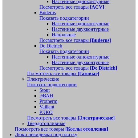
Настенные одноконтурные
Посмотреть все товары
[ACV]
Buderus
Показать подкатегории
Настенные одноконтурные
Настенные двухконтурные
Напольные
Посмотреть все товары
[Buderus]
De Dietrich
Показать подкатегории
Настенные одноконтурные
Настенные двухконтурные
Посмотреть все товары
[De Dietrich]
Посмотреть все товары
[Газовые]
Электрические
Показать подкатегории
Stout
ЭВАН
Protherm
Vaillant
РЭКО
Посмотреть все товары
[Электрические]
Твердотопливные
Посмотреть все товары
[Котлы отопления]
Люки невидимки под плитку