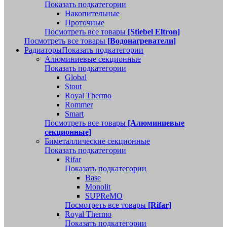
Показать подкатегории
Накопительные
Проточные
Посмотреть все товары
[Stiebel Eltron]
Посмотреть все товары
[Водонагреватели]
Радиаторы
Показать подкатегории
Алюминиевые секционные
Показать подкатегории
Global
Stout
Royal Thermo
Rommer
Smart
Посмотреть все товары
[Алюминиевые
секционные]
Биметаллические секционные
Показать подкатегории
Rifar
Показать подкатегории
Base
Monolit
SUPReMO
Посмотреть все товары
[Rifar]
Royal Thermo
Показать подкатегории