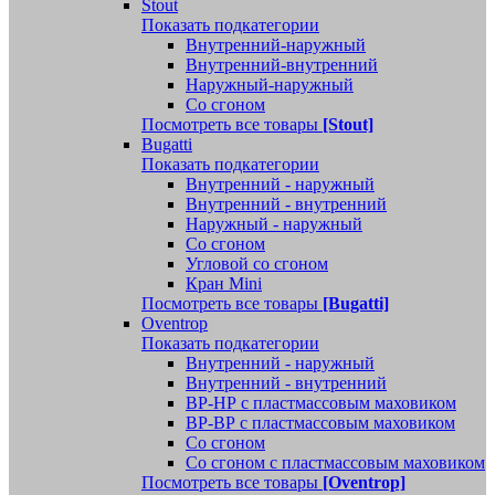
Stout
Показать подкатегории
Внутренний-наружный
Внутренний-внутренний
Наружный-наружный
Со сгоном
Посмотреть все товары
[Stout]
Bugatti
Показать подкатегории
Внутренний - наружный
Внутренний - внутренний
Наружный - наружный
Со сгоном
Угловой со сгоном
Кран Mini
Посмотреть все товары
[Bugatti]
Oventrop
Показать подкатегории
Внутренний - наружный
Внутренний - внутренний
ВР-НР с пластмассовым маховиком
ВР-ВР с пластмассовым маховиком
Со сгоном
Со сгоном с пластмассовым маховиком
Посмотреть все товары
[Oventrop]