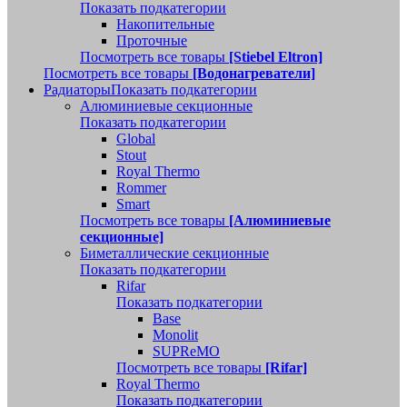
Показать подкатегории
Накопительные
Проточные
Посмотреть все товары
[Stiebel Eltron]
Посмотреть все товары
[Водонагреватели]
Радиаторы
Показать подкатегории
Алюминиевые секционные
Показать подкатегории
Global
Stout
Royal Thermo
Rommer
Smart
Посмотреть все товары
[Алюминиевые
секционные]
Биметаллические секционные
Показать подкатегории
Rifar
Показать подкатегории
Base
Monolit
SUPReMO
Посмотреть все товары
[Rifar]
Royal Thermo
Показать подкатегории