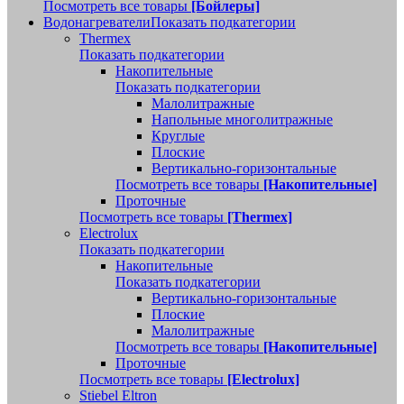
Посмотреть все товары
[Бойлеры]
Водонагреватели
Показать подкатегории
Thermex
Показать подкатегории
Накопительные
Показать подкатегории
Малолитражные
Напольные многолитражные
Круглые
Плоские
Вертикально-горизонтальные
Посмотреть все товары
[Накопительные]
Проточные
Посмотреть все товары
[Thermex]
Electrolux
Показать подкатегории
Накопительные
Показать подкатегории
Вертикально-горизонтальные
Плоские
Малолитражные
Посмотреть все товары
[Накопительные]
Проточные
Посмотреть все товары
[Electrolux]
Stiebel Eltron