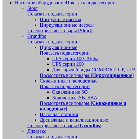
Насосное оборудование
Показать подкатегории
Stout
Показать подкатегории
Погружные насосы
Циркуляционные насосы
Посмотреть все товары
[Stout]
Grundfos
Показать подкатегории
Циркуляционные
Показать подкатегории
UPS серии 100, Alpha
UPS серии 200
Для горячей воды COMFORT, UP, UPA
Посмотреть все товары
[Циркуляционные]
Скважинные и колодезные
Показать подкатегории
Скважинные SQ
Колодезные SB, SBA
Посмотреть все товары
[Скважинные и
колодезные]
Насосная станция
Дренажные и канализационные
Посмотреть все товары
[Grundfos]
Джилекс
Показать подкатегории