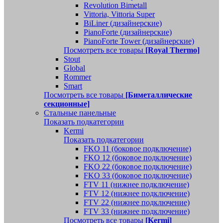
Revolution Bimetall
Vittoria, Vittoria Super
BiLiner (дизайнерские)
PianoForte (дизайнерские)
PianoForte Tower (дизайнерские)
Посмотреть все товары
[Royal Thermo]
Stout
Global
Rommer
Smart
Посмотреть все товары
[Биметаллические
секционные]
Стальные панельные
Показать подкатегории
Kermi
Показать подкатегории
FKO 11 (боковое подключение)
FKO 12 (боковое подключение)
FKO 22 (боковое подключение)
FKO 33 (боковое подключение)
FTV 11 (нижнее подключение)
FTV 12 (нижнее подключение)
FTV 22 (нижнее подключение)
FTV 33 (нижнее подключение)
Посмотреть все товары
[Kermi]