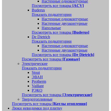
Настенные одноконтурные
Посмотреть все товары
[ACV]
Buderus
Показать подкатегории
Настенные одноконтурные
Настенные двухконтурные
Напольные
Посмотреть все товары
[Buderus]
De Dietrich
Показать подкатегории
Настенные одноконтурные
Настенные двухконтурные
Посмотреть все товары
[De Dietrich]
Посмотреть все товары
[Газовые]
Электрические
Показать подкатегории
Stout
ЭВАН
Protherm
Vaillant
РЭКО
Посмотреть все товары
[Электрические]
Твердотопливные
Посмотреть все товары
[Котлы отопления]
Люки невидимки под плитку