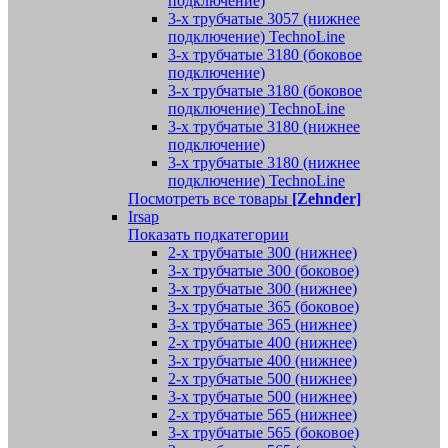
подключение)
3-х трубчатые 3057 (нижнее
подключение) TechnoLine
3-х трубчатые 3180 (боковое
подключение)
3-х трубчатые 3180 (боковое
подключение) TechnoLine
3-х трубчатые 3180 (нижнее
подключение)
3-х трубчатые 3180 (нижнее
подключение) TechnoLine
Посмотреть все товары
[Zehnder]
Irsap
Показать подкатегории
2-х трубчатые 300 (нижнее)
3-х трубчатые 300 (боковое)
3-х трубчатые 300 (нижнее)
3-х трубчатые 365 (боковое)
3-х трубчатые 365 (нижнее)
2-х трубчатые 400 (нижнее)
3-х трубчатые 400 (нижнее)
2-х трубчатые 500 (нижнее)
3-х трубчатые 500 (нижнее)
2-х трубчатые 565 (нижнее)
3-х трубчатые 565 (боковое)