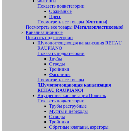
Фитинги
Показать подкатегории
Обжимные
Пресс
Посмотреть все товары
[Фитинги]
Посмотреть все товары
[Металлопластиковые]
Канализационные
Показать подкатегории
Шумопоглощающая канализация REHAU
RAUPIANO
Показать подкатегории
Трубы
Отводы
Тройники
Фасонины
Посмотреть все товары
[Шумопоглощающая канализация
REHAU RAUPIANO]
Внутренняя канализация Политэк
Показать подкатегории
Трубы раструбные
Муфты и переходы
Отводы
Тройники
Обратные клапаны, аэраторы,