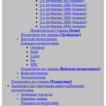
3-х трубчатые 565 (нижнее)
2-х трубчатые 1800 (боковое)
2-х трубчатые 1800 (нижнее)
3-х трубчатые 1800 (боковое)
3-х трубчатые 1800 (нижнее)
3-х трубчатые 2000 (боковое)
3-х трубчатые 2000 (нижнее)
Посмотреть все товары
[Irsap]
Посмотреть все товары
[Трубчатые]
Вентили радиаторные
Показать подкатегории
Oventrop
Stout
Luxor
Far
SPK
Посмотреть все товары
[Вентили радиаторные]
Комплектующие
Теплоносители
Посмотреть все товары
[Радиаторы]
Запорная и регулирующая арматура
Показать
подкатегории
Задвижки для воды
Шаровые краны
Показать подкатегории