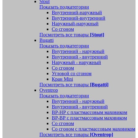
Stout
Показать подкатегории
Внутренний-наружный
Внутренний-внутренний
Наружный-наружный
Со сгоном
Посмотреть все товары
[Stout]
Bugatti
Показать подкатегории
Внутренний - наружный
Внутренний - внутренний
Наружный - наружный
Со сгоном
Угловой со сгоном
Кран Mini
Посмотреть все товары
[Bugatti]
Oventrop
Показать подкатегории
Внутренний - наружный
Внутренний - внутренний
ВР-НР с пластмассовым маховиком
ВР-ВР с пластмассовым маховиком
Со сгоном
Со сгоном с пластмассовым маховиком
Посмотреть все товары
[Oventrop]