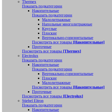
Thermex
Показать подкатегории
Накопительные
Показать подкатегории
Малолитражные
Напольные многолитражные
Круглые
Плоские
Вертикально-горизонтальные
Посмотреть все товары
[Накопительные]
Проточные
Посмотреть все товары
[Thermex]
Electrolux
Показать подкатегории
Накопительные
Показать подкатегории
Вертикально-горизонтальные
Плоские
Малолитражные
Посмотреть все товары
[Накопительные]
Проточные
Посмотреть все товары
[Electrolux]
Stiebel Eltron
Показать подкатегории
Накопительные