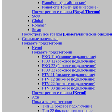
PianoForte (дизайнерские)
PianoForte Tower (дизайнерские)
Посмотреть все товары
[Royal Thermo]
Stout
Global
Rommer
Smart
Посмотреть все товары
[Биметаллические секцио
Стальные панельные
Показать подкатегории
Kermi
Показать подкатегории
FKO 11 (боковое подключение)
FKO 12 (боковое подключение)
FKO 22 (боковое подключение)
FKO 33 (боковое подключение)
FTV 11 (нижнее подключение)
FTV 12 (нижнее подключение)
FTV 22 (нижнее подключение)
FTV 33 (нижнее подключение)
Посмотреть все товары
[Kermi]
Axis
Показать подкатегории
Тип 11 боковое подключение
Тип 22 боковое подключение