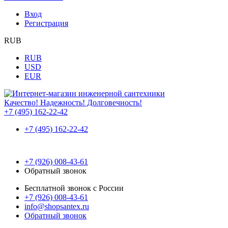
Вход
Регистрация
RUB
RUB
USD
EUR
Качество! Надежность! Долговечность!
+7 (495) 162-22-42
+7 (495) 162-22-42
+7 (926) 008-43-61
Обратный звонок
Бесплатной звонок с России
+7 (926) 008-43-61
info@shopsantex.ru
Обратный звонок