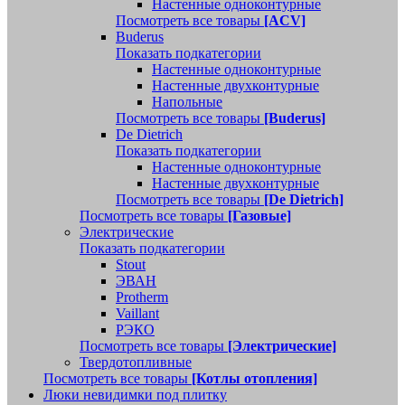
Настенные одноконтурные
Посмотреть все товары
[ACV]
Buderus
Показать подкатегории
Настенные одноконтурные
Настенные двухконтурные
Напольные
Посмотреть все товары
[Buderus]
De Dietrich
Показать подкатегории
Настенные одноконтурные
Настенные двухконтурные
Посмотреть все товары
[De Dietrich]
Посмотреть все товары
[Газовые]
Электрические
Показать подкатегории
Stout
ЭВАН
Protherm
Vaillant
РЭКО
Посмотреть все товары
[Электрические]
Твердотопливные
Посмотреть все товары
[Котлы отопления]
Люки невидимки под плитку