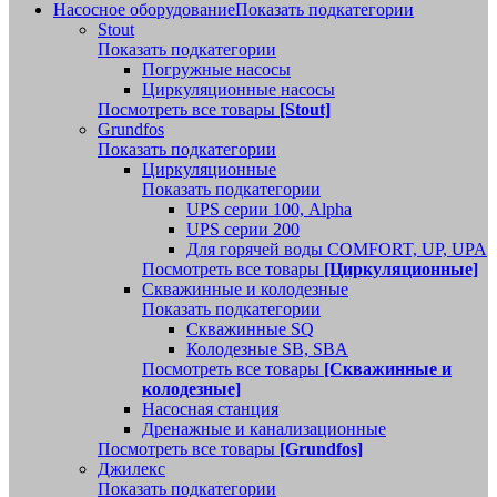
Насосное оборудование
Показать подкатегории
Stout
Показать подкатегории
Погружные насосы
Циркуляционные насосы
Посмотреть все товары
[Stout]
Grundfos
Показать подкатегории
Циркуляционные
Показать подкатегории
UPS серии 100, Alpha
UPS серии 200
Для горячей воды COMFORT, UP, UPA
Посмотреть все товары
[Циркуляционные]
Скважинные и колодезные
Показать подкатегории
Скважинные SQ
Колодезные SB, SBA
Посмотреть все товары
[Скважинные и
колодезные]
Насосная станция
Дренажные и канализационные
Посмотреть все товары
[Grundfos]
Джилекс
Показать подкатегории