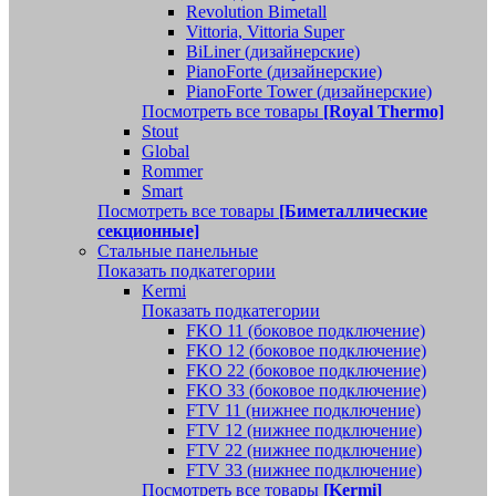
Revolution Bimetall
Vittoria, Vittoria Super
BiLiner (дизайнерские)
PianoForte (дизайнерские)
PianoForte Tower (дизайнерские)
Посмотреть все товары
[Royal Thermo]
Stout
Global
Rommer
Smart
Посмотреть все товары
[Биметаллические
секционные]
Стальные панельные
Показать подкатегории
Kermi
Показать подкатегории
FKO 11 (боковое подключение)
FKO 12 (боковое подключение)
FKO 22 (боковое подключение)
FKO 33 (боковое подключение)
FTV 11 (нижнее подключение)
FTV 12 (нижнее подключение)
FTV 22 (нижнее подключение)
FTV 33 (нижнее подключение)
Посмотреть все товары
[Kermi]