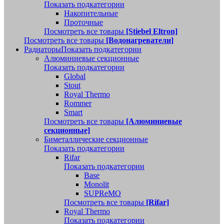
Показать подкатегории
Накопительные
Проточные
Посмотреть все товары
[Stiebel Eltron]
Посмотреть все товары
[Водонагреватели]
Радиаторы
Показать подкатегории
Алюминиевые секционные
Показать подкатегории
Global
Stout
Royal Thermo
Rommer
Smart
Посмотреть все товары
[Алюминиевые
секционные]
Биметаллические секционные
Показать подкатегории
Rifar
Показать подкатегории
Base
Monolit
SUPReMO
Посмотреть все товары
[Rifar]
Royal Thermo
Показать подкатегории