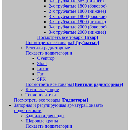
3-х трубчатые 565 (нижнее)
2-х трубчатые 1800 (боковое)
2-х трубчатые 1800 (нижнее)
3-х трубчатые 1800 (боковое)
3-х трубчатые 1800 (нижнее)
3-х трубчатые 2000 (боковое)
3-х трубчатые 2000 (нижнее)
Посмотреть все товары
[Irsap]
Посмотреть все товары
[Трубчатые]
Вентили радиаторные
Показать подкатегории
Oventrop
Stout
Luxor
Far
SPK
Посмотреть все товары
[Вентили радиаторные]
Комплектующие
Теплоносители
Посмотреть все товары
[Радиаторы]
Запорная и регулирующая арматура
Показать
подкатегории
Задвижки для воды
Шаровые краны
Показать подкатегории