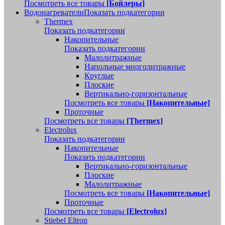
Посмотреть все товары
[Бойлеры]
Водонагреватели
Показать подкатегории
Thermex
Показать подкатегории
Накопительные
Показать подкатегории
Малолитражные
Напольные многолитражные
Круглые
Плоские
Вертикально-горизонтальные
Посмотреть все товары
[Накопительные]
Проточные
Посмотреть все товары
[Thermex]
Electrolux
Показать подкатегории
Накопительные
Показать подкатегории
Вертикально-горизонтальные
Плоские
Малолитражные
Посмотреть все товары
[Накопительные]
Проточные
Посмотреть все товары
[Electrolux]
Stiebel Eltron