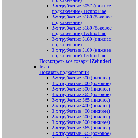
подключение)
3-х трубчатые 3057 (нижнее
подключение) TechnoLine
3-х трубчатые 3180 (боковое
подключение)
3-х трубчатые 3180 (боковое
подключение) TechnoLine
3-х трубчатые 3180 (нижнее
подключение)
3-х трубчатые 3180 (нижнее
подключение) TechnoLine
Посмотреть все товары
[Zehnder]
Irsap
Показать подкатегории
2-х трубчатые 300 (нижнее)
3-х трубчатые 300 (боковое)
3-х трубчатые 300 (нижнее)
3-х трубчатые 365 (боковое)
3-х трубчатые 365 (нижнее)
2-х трубчатые 400 (нижнее)
3-х трубчатые 400 (нижнее)
2-х трубчатые 500 (нижнее)
3-х трубчатые 500 (нижнее)
2-х трубчатые 565 (нижнее)
3-х трубчатые 565 (боковое)