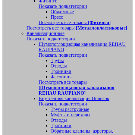
Фитинги
Показать подкатегории
Обжимные
Пресс
Посмотреть все товары
[Фитинги]
Посмотреть все товары
[Металлопластиковые]
Канализационные
Показать подкатегории
Шумопоглощающая канализация REHAU
RAUPIANO
Показать подкатегории
Трубы
Отводы
Тройники
Фасонины
Посмотреть все товары
[Шумопоглощающая канализация
REHAU RAUPIANO]
Внутренняя канализация Политэк
Показать подкатегории
Трубы раструбные
Муфты и переходы
Отводы
Тройники
Обратные клапаны, аэраторы,