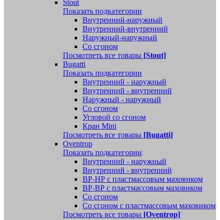
Stout
Показать подкатегории
Внутренний-наружный
Внутренний-внутренний
Наружный-наружный
Со сгоном
Посмотреть все товары
[Stout]
Bugatti
Показать подкатегории
Внутренний - наружный
Внутренний - внутренний
Наружный - наружный
Со сгоном
Угловой со сгоном
Кран Mini
Посмотреть все товары
[Bugatti]
Oventrop
Показать подкатегории
Внутренний - наружный
Внутренний - внутренний
ВР-НР с пластмассовым маховиком
ВР-ВР с пластмассовым маховиком
Со сгоном
Со сгоном с пластмассовым маховиком
Посмотреть все товары
[Oventrop]