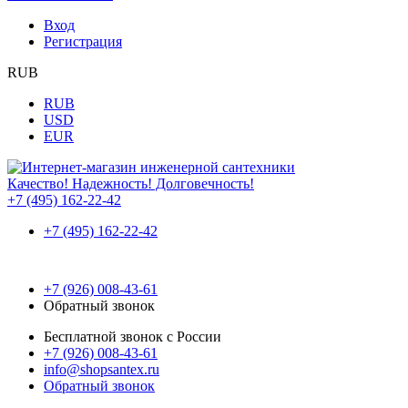
Вход
Регистрация
RUB
RUB
USD
EUR
Качество! Надежность! Долговечность!
+7 (495) 162-22-42
+7 (495) 162-22-42
+7 (926) 008-43-61
Обратный звонок
Бесплатной звонок с России
+7 (926) 008-43-61
info@shopsantex.ru
Обратный звонок