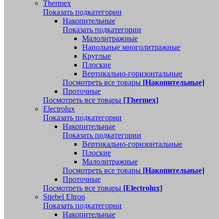
Thermex
Показать подкатегории
Накопительные
Показать подкатегории
Малолитражные
Напольные многолитражные
Круглые
Плоские
Вертикально-горизонтальные
Посмотреть все товары
[Накопительные]
Проточные
Посмотреть все товары
[Thermex]
Electrolux
Показать подкатегории
Накопительные
Показать подкатегории
Вертикально-горизонтальные
Плоские
Малолитражные
Посмотреть все товары
[Накопительные]
Проточные
Посмотреть все товары
[Electrolux]
Stiebel Eltron
Показать подкатегории
Накопительные