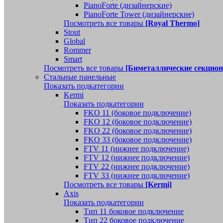
PianoForte (дизайнерские)
PianoForte Tower (дизайнерские)
Посмотреть все товары
[Royal Thermo]
Stout
Global
Rommer
Smart
Посмотреть все товары
[Биметаллические секцио
Стальные панельные
Показать подкатегории
Kermi
Показать подкатегории
FKO 11 (боковое подключение)
FKO 12 (боковое подключение)
FKO 22 (боковое подключение)
FKO 33 (боковое подключение)
FTV 11 (нижнее подключение)
FTV 12 (нижнее подключение)
FTV 22 (нижнее подключение)
FTV 33 (нижнее подключение)
Посмотреть все товары
[Kermi]
Axis
Показать подкатегории
Тип 11 боковое подключение
Тип 22 боковое подключение