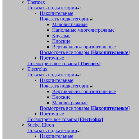
Thermex
Показать подкатегории
Накопительные
Показать подкатегории
Малолитражные
Напольные многолитражные
Круглые
Плоские
Вертикально-горизонтальные
Посмотреть все товары
[Накопительные]
Проточные
Посмотреть все товары
[Thermex]
Electrolux
Показать подкатегории
Накопительные
Показать подкатегории
Вертикально-горизонтальные
Плоские
Малолитражные
Посмотреть все товары
[Накопительные]
Проточные
Посмотреть все товары
[Electrolux]
Stiebel Eltron
Показать подкатегории
Накопительные