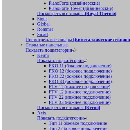
PianoForte (дизайнерские)
PianoForte Tower (дизайнерские)
Посмотреть все товары
[Royal Thermo]
Stout
Global
Rommer
Smart
Посмотреть все товары
[Биметаллические секцио
Стальные панельные
Показать подкатегории
Kermi
Показать подкатегории
FKO 11 (боковое подключение)
FKO 12 (боковое подключение)
FKO 22 (боковое подключение)
FKO 33 (боковое подключение)
FTV 11 (нижнее подключение)
FTV 12 (нижнее подключение)
FTV 22 (нижнее подключение)
FTV 33 (нижнее подключение)
Посмотреть все товары
[Kermi]
Axis
Показать подкатегории
Тип 11 боковое подключение
Тип 22 боковое подключение