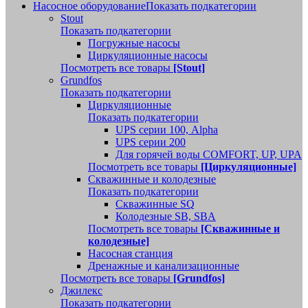
Насосное оборудование
Показать подкатегории
Stout
Показать подкатегории
Погружные насосы
Циркуляционные насосы
Посмотреть все товары
[Stout]
Grundfos
Показать подкатегории
Циркуляционные
Показать подкатегории
UPS серии 100, Alpha
UPS серии 200
Для горячей воды COMFORT, UP, UPA
Посмотреть все товары
[Циркуляционные]
Скважинные и колодезные
Показать подкатегории
Скважинные SQ
Колодезные SB, SBA
Посмотреть все товары
[Скважинные и
колодезные]
Насосная станция
Дренажные и канализационные
Посмотреть все товары
[Grundfos]
Джилекс
Показать подкатегории