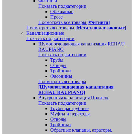
Фитинги
Показать подкатегории
Обжимные
Пресс
Посмотреть все товары
[Фитинги]
Посмотреть все товары
[Металлопластиковые]
Канализационные
Показать подкатегории
Шумопоглощающая канализация REHAU
RAUPIANO
Показать подкатегории
Трубы
Отводы
Тройники
Фасонины
Посмотреть все товары
[Шумопоглощающая канализация
REHAU RAUPIANO]
Внутренняя канализация Политэк
Показать подкатегории
Трубы раструбные
Муфты и переходы
Отводы
Тройники
Обратные клапаны, аэраторы,