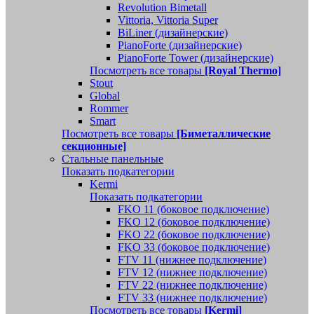
Revolution Bimetall
Vittoria, Vittoria Super
BiLiner (дизайнерские)
PianoForte (дизайнерские)
PianoForte Tower (дизайнерские)
Посмотреть все товары
[Royal Thermo]
Stout
Global
Rommer
Smart
Посмотреть все товары
[Биметаллические
секционные]
Стальные панельные
Показать подкатегории
Kermi
Показать подкатегории
FKO 11 (боковое подключение)
FKO 12 (боковое подключение)
FKO 22 (боковое подключение)
FKO 33 (боковое подключение)
FTV 11 (нижнее подключение)
FTV 12 (нижнее подключение)
FTV 22 (нижнее подключение)
FTV 33 (нижнее подключение)
Посмотреть все товары
[Kermi]