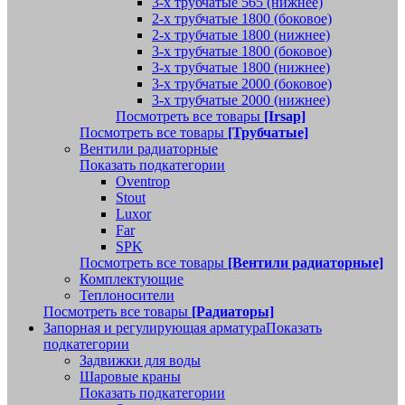
3-х трубчатые 565 (нижнее)
2-х трубчатые 1800 (боковое)
2-х трубчатые 1800 (нижнее)
3-х трубчатые 1800 (боковое)
3-х трубчатые 1800 (нижнее)
3-х трубчатые 2000 (боковое)
3-х трубчатые 2000 (нижнее)
Посмотреть все товары
[Irsap]
Посмотреть все товары
[Трубчатые]
Вентили радиаторные
Показать подкатегории
Oventrop
Stout
Luxor
Far
SPK
Посмотреть все товары
[Вентили радиаторные]
Комплектующие
Теплоносители
Посмотреть все товары
[Радиаторы]
Запорная и регулирующая арматура
Показать
подкатегории
Задвижки для воды
Шаровые краны
Показать подкатегории