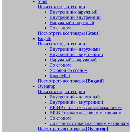
Stout
Показать подкатегории
Внутренний-наружный
Внутренний-внутренний
Наружный-наружный
Со сгоном
Посмотреть все товары
[Stout]
Bugatti
Показать подкатегории
Внутренний - наружный
Внутренний - внутренний
Наружный - наружный
Со сгоном
Угловой со сгоном
Кран Mini
Посмотреть все товары
[Bugatti]
Oventrop
Показать подкатегории
Внутренний - наружный
Внутренний - внутренний
ВР-НР с пластмассовым маховиком
ВР-ВР с пластмассовым маховиком
Со сгоном
Со сгоном с пластмассовым маховиком
Посмотреть все товары
[Oventrop]