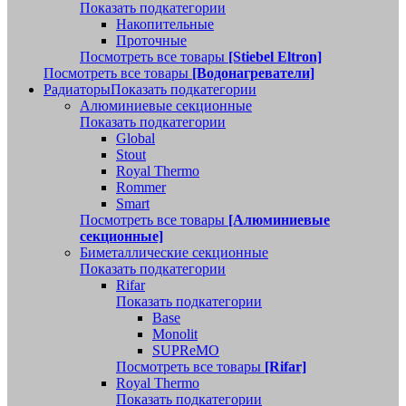
Показать подкатегории
Накопительные
Проточные
Посмотреть все товары
[Stiebel Eltron]
Посмотреть все товары
[Водонагреватели]
Радиаторы
Показать подкатегории
Алюминиевые секционные
Показать подкатегории
Global
Stout
Royal Thermo
Rommer
Smart
Посмотреть все товары
[Алюминиевые
секционные]
Биметаллические секционные
Показать подкатегории
Rifar
Показать подкатегории
Base
Monolit
SUPReMO
Посмотреть все товары
[Rifar]
Royal Thermo
Показать подкатегории