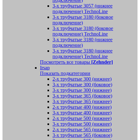
подключение)
3-х трубчатые 3057 (нижнее
подключение) TechnoLine
3-х трубчатые 3180 (боковое
подключение)
3-х трубчатые 3180 (боковое
подключение) TechnoLine
3-х трубчатые 3180 (нижнее
подключение)
3-х трубчатые 3180 (нижнее
подключение) TechnoLine
Посмотреть все товары
[Zehnder]
Irsap
Показать подкатегории
2-х трубчатые 300 (нижнее)
3-х трубчатые 300 (боковое)
3-х трубчатые 300 (нижнее)
3-х трубчатые 365 (боковое)
3-х трубчатые 365 (нижнее)
2-х трубчатые 400 (нижнее)
3-х трубчатые 400 (нижнее)
2-х трубчатые 500 (нижнее)
3-х трубчатые 500 (нижнее)
2-х трубчатые 565 (нижнее)
3-х трубчатые 565 (боковое)