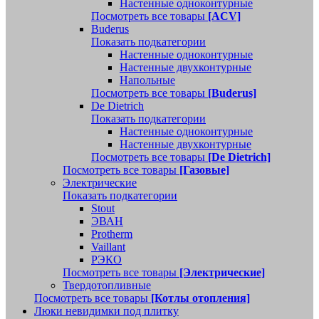
Настенные одноконтурные
Посмотреть все товары
[ACV]
Buderus
Показать подкатегории
Настенные одноконтурные
Настенные двухконтурные
Напольные
Посмотреть все товары
[Buderus]
De Dietrich
Показать подкатегории
Настенные одноконтурные
Настенные двухконтурные
Посмотреть все товары
[De Dietrich]
Посмотреть все товары
[Газовые]
Электрические
Показать подкатегории
Stout
ЭВАН
Protherm
Vaillant
РЭКО
Посмотреть все товары
[Электрические]
Твердотопливные
Посмотреть все товары
[Котлы отопления]
Люки невидимки под плитку