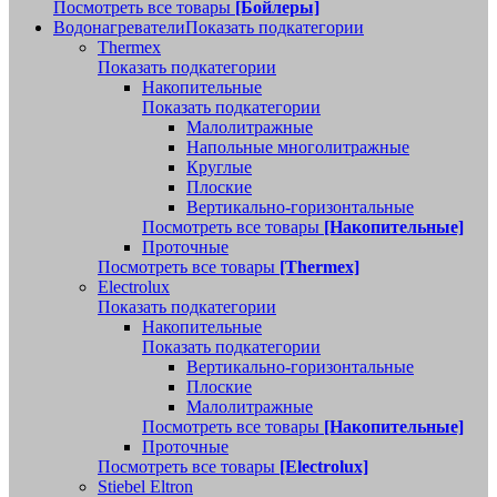
Посмотреть все товары
[Бойлеры]
Водонагреватели
Показать подкатегории
Thermex
Показать подкатегории
Накопительные
Показать подкатегории
Малолитражные
Напольные многолитражные
Круглые
Плоские
Вертикально-горизонтальные
Посмотреть все товары
[Накопительные]
Проточные
Посмотреть все товары
[Thermex]
Electrolux
Показать подкатегории
Накопительные
Показать подкатегории
Вертикально-горизонтальные
Плоские
Малолитражные
Посмотреть все товары
[Накопительные]
Проточные
Посмотреть все товары
[Electrolux]
Stiebel Eltron