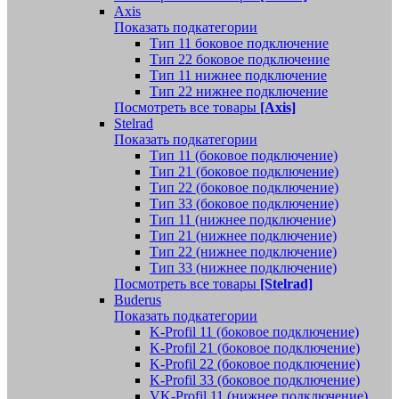
Axis
Показать подкатегории
Тип 11 боковое подключение
Тип 22 боковое подключение
Тип 11 нижнее подключение
Тип 22 нижнее подключение
Посмотреть все товары
[Axis]
Stelrad
Показать подкатегории
Tип 11 (боковое подключение)
Тип 21 (боковое подключение)
Тип 22 (боковое подключение)
Тип 33 (боковое подключение)
Тип 11 (нижнее подключение)
Тип 21 (нижнее подключение)
Тип 22 (нижнее подключение)
Тип 33 (нижнее подключение)
Посмотреть все товары
[Stelrad]
Buderus
Показать подкатегории
K-Profil 11 (боковое подключение)
K-Profil 21 (боковое подключение)
K-Profil 22 (боковое подключение)
K-Profil 33 (боковое подключение)
VK-Profil 11 (нижнее подключение)