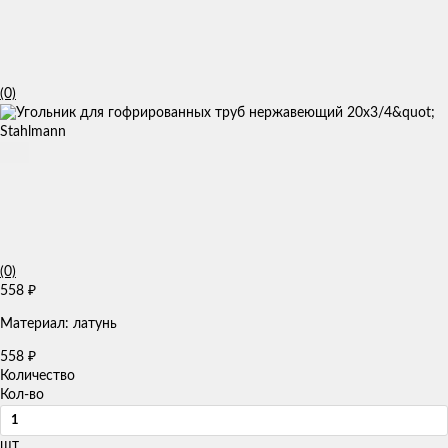
(0)
(0)
558
₽
Материал: латунь
558
₽
Количество
Кол-во
шт