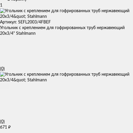
1
Артикул: SEFL2003/4FBEF
Угольник с креплением для гофрированных труб нержавеющий
20x3/4" Stahlmann
(0)
(0)
671
₽