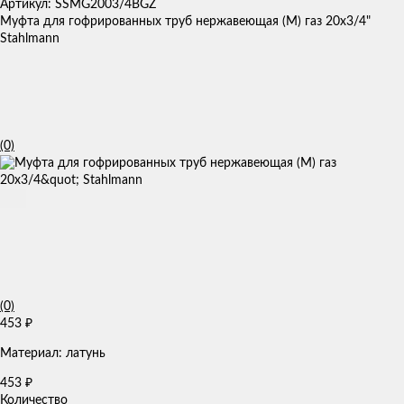
Артикул: SSMG2003/4BGZ
Муфта для гофрированных труб нержавеющая (М) газ 20x3/4"
Stahlmann
(0)
(0)
453
₽
Материал: латунь
453
₽
Количество