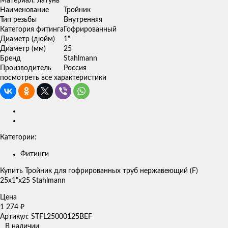
Материал: латунь
Наименование
Тройник
Тип резьбы
Внутренняя
Категория фитинга
Гофрированный
Диаметр (дюйм)
1"
Диаметр (мм)
25
Бренд
Stahlmann
Производитель
Россия
посмотреть все характеристики
Категории:
Фитинги
Купить Тройник для гофрированных труб нержавеющий (F)
25x1"х25 Stahlmann
Цена
1 274
₽
Артикул: STFL25000125BEF
В наличии