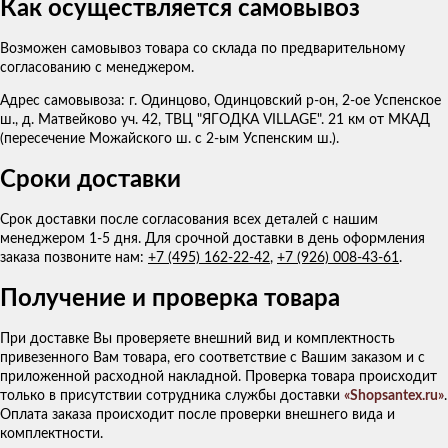
Как осуществляется самовывоз
Возможен самовывоз товара со склада по предварительному
согласованию с менеджером.
Адрес самовывоза: г. Одинцово, Одинцовский р-он, 2-ое Успенское
ш., д. Матвейково уч. 42, ТВЦ "ЯГОДКА VILLAGE". 21 км от МКАД
(пересечение Можайского ш. с 2-ым Успенским ш.).
Сроки доставки
Срок доставки после согласования всех деталей с нашим
менеджером 1-5 дня. Для срочной доставки в день оформления
заказа позвоните нам:
+7 (495) 162-22-42
,
+7 (926) 008-43-61
.
Получение и проверка товара
При доставке Вы проверяете внешний вид и комплектность
привезенного Вам товара, его соответствие с Вашим заказом и с
приложенной расходной накладной. Проверка товара происходит
только в присутствии сотрудника службы доставки
«Shopsantex.ru»
.
Оплата заказа происходит после проверки внешнего вида и
комплектности.