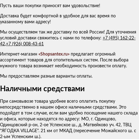
Пусть ваши покупки приносят вам удовольствие!
Доставка будет комфортной в удобное для вас время по
указанному вами адресу!
Мы осуществляем так же доставку по всей России! Для уточнения
условий доставки свяжитесь с нами по телефону:
+7 (495) 162-22-
42
,
+7 (926) 008-43-61
Интернет-магазин
«Shopsantex.ru»
предлагает огромный
ассортимент товаров для отопительных систем. После выбора
нужного товара возникает необходимость произвести оплату.
Мы предоставляем разные варианты оплаты.
Наличными средствами
При самовывозе товара удобнее всего оплатить покупку
непосредственно в нашем офисе наличными средствами. Это
подойдет в том случае, если вам удобно посещение нашего склада
и офиса, которые находятся по адресу: МО, г. Одинцово,
Одинцовский р-он, 2-ое Успенское ш., д. Матвейково уч. 42, ТВЦ
"ЯГОДКА VILLAGE". 21 км от МКАД (пересечение Можайского ш. с
2-ым Успенским ш.).