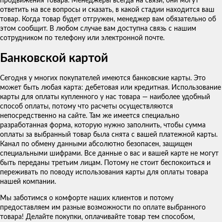
продвижения товара. Менеджеры всегда на связи, они могут
ответить на все вопросы и сказать, в какой стадии находится ваш
товар. Когда товар будет отгружен, менеджер вам обязательно об
этом сообщит. В любом случае вам доступна связь с нашим
сотрудником по телефону или электронной почте.
Банковской картой
Сегодня у многих покупателей имеются банковские карты. Это
может быть любая карта: дебетовая или кредитная. Использование
карты для оплаты купленного у нас товара — наиболее удобный
способ оплаты, потому что расчеты осуществляются
непосредственно на сайте. Там же имеется специально
разработанная форма, которую нужно заполнить, чтобы сумма
оплаты за выбранный товар была снята с вашей платежной карты.
Канал по обмену данными абсолютно безопасен, защищен
специальными шифрами. Все данные о вас и вашей карте не могут
быть переданы третьим лицам. Потому не стоит беспокоиться и
переживать по поводу использования карты для оплаты товара
нашей компании.
Мы заботимся о комфорте наших клиентов и потому
предоставляем им разные возможности по оплате выбранного
товара! Делайте покупки, оплачивайте товар тем способом,