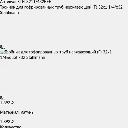
Артикул: STFL3211/432BEF
Тройник для гофрированных труб нержавеющий (F) 32x1 1/4"х32
Stahlmann
(0)
(0)
1 893
₽
Материал: латунь
1 893
₽
Количество