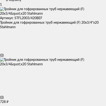
1
Артикул: STFL2003/420BEF
Тройник для гофрированных труб нержавеющий (F) 20x3/4"х20
Stahlmann
(0)
(0)
728
₽