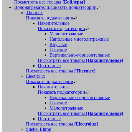
Посмотреть все товары
[Бойлеры]
Водонагреватели
Показать подкатегории
Thermex
Показать подкатегории
Накопительные
Показать подкатегории
Малолитражные
Напольные многолитражные
Круглые
Плоские
Вертикально-горизонтальные
Посмотреть все товары
[Накопительные]
Проточные
Посмотреть все товары
[Thermex]
Electrolux
Показать подкатегории
Накопительные
Показать подкатегории
Вертикально-горизонтальные
Плоские
Малолитражные
Посмотреть все товары
[Накопительные]
Проточные
Посмотреть все товары
[Electrolux]
Stiebel Eltron