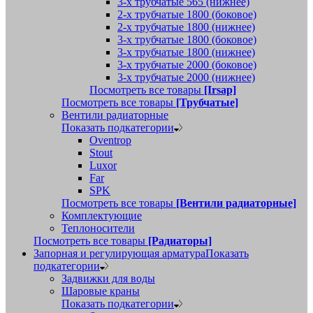
3-х трубчатые 565 (нижнее)
2-х трубчатые 1800 (боковое)
2-х трубчатые 1800 (нижнее)
3-х трубчатые 1800 (боковое)
3-х трубчатые 1800 (нижнее)
3-х трубчатые 2000 (боковое)
3-х трубчатые 2000 (нижнее)
Посмотреть все товары
[Irsap]
Посмотреть все товары
[Трубчатые]
Вентили радиаторные
Показать подкатегории
Oventrop
Stout
Luxor
Far
SPK
Посмотреть все товары
[Вентили радиаторные]
Комплектующие
Теплоносители
Посмотреть все товары
[Радиаторы]
Запорная и регулирующая арматура
Показать
подкатегории
Задвижки для воды
Шаровые краны
Показать подкатегории