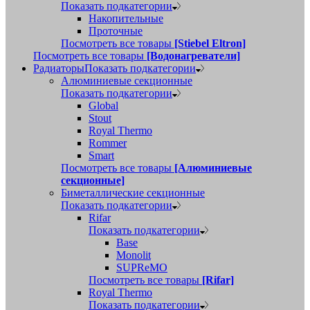
Показать подкатегории
Накопительные
Проточные
Посмотреть все товары
[Stiebel Eltron]
Посмотреть все товары
[Водонагреватели]
Радиаторы
Показать подкатегории
Алюминиевые секционные
Показать подкатегории
Global
Stout
Royal Thermo
Rommer
Smart
Посмотреть все товары
[Алюминиевые
секционные]
Биметаллические секционные
Показать подкатегории
Rifar
Показать подкатегории
Base
Monolit
SUPReMO
Посмотреть все товары
[Rifar]
Royal Thermo
Показать подкатегории