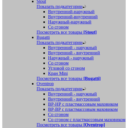
Stout
Показать подкатегории
Внутренний-наружный
Внутренний-внутренний
Наружный-наружный
Со сгоном
Посмотреть все товары
[Stout]
Bugatti
Показать подкатегории
Внутренний - наружный
Внутренний - внутренний
Наружный - наружный
Со сгоном
Угловой со сгоном
Кран Mini
Посмотреть все товары
[Bugatti]
Oventrop
Показать подкатегории
Внутренний - наружный
Внутренний - внутренний
ВР-НР с пластмассовым маховиком
ВР-ВР с пластмассовым маховиком
Со сгоном
Со сгоном с пластмассовым маховиком
Посмотреть все товары
[Oventrop]