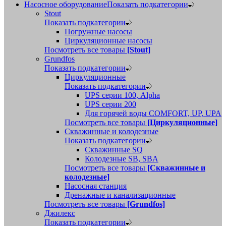
Насосное оборудование
Показать подкатегории
Stout
Показать подкатегории
Погружные насосы
Циркуляционные насосы
Посмотреть все товары
[Stout]
Grundfos
Показать подкатегории
Циркуляционные
Показать подкатегории
UPS серии 100, Alpha
UPS серии 200
Для горячей воды COMFORT, UP, UPA
Посмотреть все товары
[Циркуляционные]
Скважинные и колодезные
Показать подкатегории
Скважинные SQ
Колодезные SB, SBA
Посмотреть все товары
[Скважинные и
колодезные]
Насосная станция
Дренажные и канализационные
Посмотреть все товары
[Grundfos]
Джилекс
Показать подкатегории