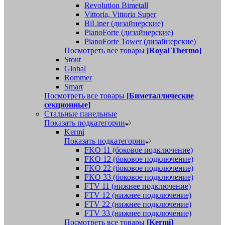
Revolution Bimetall
Vittoria, Vittoria Super
BiLiner (дизайнерские)
PianoForte (дизайнерские)
PianoForte Tower (дизайнерские)
Посмотреть все товары
[Royal Thermo]
Stout
Global
Rommer
Smart
Посмотреть все товары
[Биметаллические
секционные]
Стальные панельные
Показать подкатегории
Kermi
Показать подкатегории
FKO 11 (боковое подключение)
FKO 12 (боковое подключение)
FKO 22 (боковое подключение)
FKO 33 (боковое подключение)
FTV 11 (нижнее подключение)
FTV 12 (нижнее подключение)
FTV 22 (нижнее подключение)
FTV 33 (нижнее подключение)
Посмотреть все товары
[Kermi]