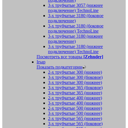
подключение)
3-х трубчатые 3057 (нижнее
подключение) TechnoLine
3-х трубчатые 3180 (боковое
подключение)
3-х трубчатые 3180 (боковое
подключение) TechnoLine
3-х трубчатые 3180 (нижнее
подключение)
3-х трубчатые 3180 (нижнее
подключение) TechnoLine
Посмотреть все товары
[Zehnder]
Irsap
Показать подкатегории
2-х трубчатые 300 (нижнее)
3-х трубчатые 300 (боковое)
3-х трубчатые 300 (нижнее)
3-х трубчатые 365 (боковое)
3-х трубчатые 365 (нижнее)
2-х трубчатые 400 (нижнее)
3-х трубчатые 400 (нижнее)
2-х трубчатые 500 (нижнее)
3-х трубчатые 500 (нижнее)
2-х трубчатые 565 (нижнее)
3-х трубчатые 565 (боковое)