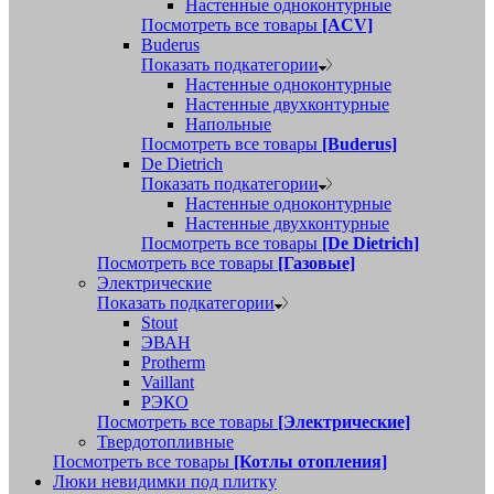
Настенные одноконтурные
Посмотреть все товары
[ACV]
Buderus
Показать подкатегории
Настенные одноконтурные
Настенные двухконтурные
Напольные
Посмотреть все товары
[Buderus]
De Dietrich
Показать подкатегории
Настенные одноконтурные
Настенные двухконтурные
Посмотреть все товары
[De Dietrich]
Посмотреть все товары
[Газовые]
Электрические
Показать подкатегории
Stout
ЭВАН
Protherm
Vaillant
РЭКО
Посмотреть все товары
[Электрические]
Твердотопливные
Посмотреть все товары
[Котлы отопления]
Люки невидимки под плитку