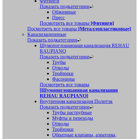
Фитинги
Показать подкатегории
Обжимные
Пресс
Посмотреть все товары
[Фитинги]
Посмотреть все товары
[Металлопластиковые]
Канализационные
Показать подкатегории
Шумопоглощающая канализация REHAU
RAUPIANO
Показать подкатегории
Трубы
Отводы
Тройники
Фасонины
Посмотреть все товары
[Шумопоглощающая канализация
REHAU RAUPIANO]
Внутренняя канализация Политэк
Показать подкатегории
Трубы раструбные
Муфты и переходы
Отводы
Тройники
Обратные клапаны, аэраторы,