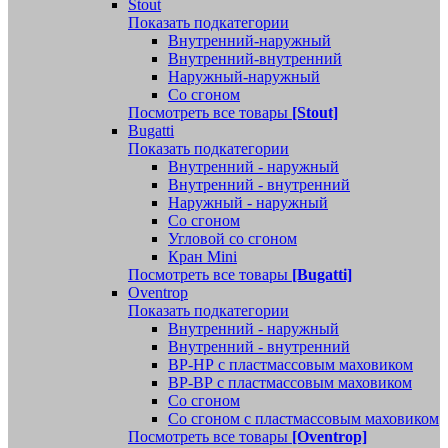
Stout
Показать подкатегории
Внутренний-наружный
Внутренний-внутренний
Наружный-наружный
Со сгоном
Посмотреть все товары
[Stout]
Bugatti
Показать подкатегории
Внутренний - наружный
Внутренний - внутренний
Наружный - наружный
Со сгоном
Угловой со сгоном
Кран Mini
Посмотреть все товары
[Bugatti]
Oventrop
Показать подкатегории
Внутренний - наружный
Внутренний - внутренний
ВР-НР с пластмассовым маховиком
ВР-ВР с пластмассовым маховиком
Со сгоном
Со сгоном с пластмассовым маховиком
Посмотреть все товары
[Oventrop]