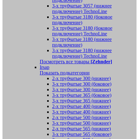
подключение)
3-х трубчатые 3057 (нижнее
подключение) TechnoLine
3-х трубчатые 3180 (боковое
подключение)
3-х трубчатые 3180 (боковое
подключение) TechnoLine
3-х трубчатые 3180 (нижнее
подключение)
3-х трубчатые 3180 (нижнее
подключение) TechnoLine
Посмотреть все товары
[Zehnder]
Irsap
Показать подкатегории
2-х трубчатые 300 (нижнее)
3-х трубчатые 300 (боковое)
3-х трубчатые 300 (нижнее)
3-х трубчатые 365 (боковое)
3-х трубчатые 365 (нижнее)
2-х трубчатые 400 (нижнее)
3-х трубчатые 400 (нижнее)
2-х трубчатые 500 (нижнее)
3-х трубчатые 500 (нижнее)
2-х трубчатые 565 (нижнее)
3-х трубчатые 565 (боковое)