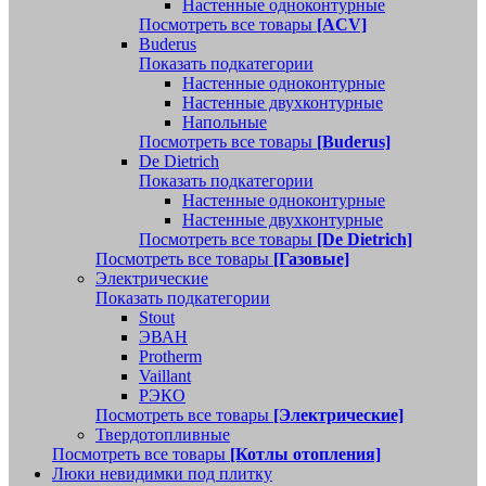
Настенные одноконтурные
Посмотреть все товары
[ACV]
Buderus
Показать подкатегории
Настенные одноконтурные
Настенные двухконтурные
Напольные
Посмотреть все товары
[Buderus]
De Dietrich
Показать подкатегории
Настенные одноконтурные
Настенные двухконтурные
Посмотреть все товары
[De Dietrich]
Посмотреть все товары
[Газовые]
Электрические
Показать подкатегории
Stout
ЭВАН
Protherm
Vaillant
РЭКО
Посмотреть все товары
[Электрические]
Твердотопливные
Посмотреть все товары
[Котлы отопления]
Люки невидимки под плитку