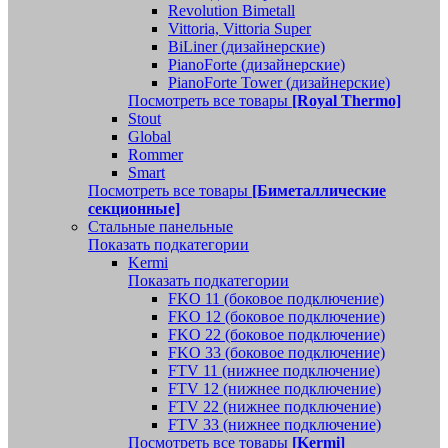
Revolution Bimetall
Vittoria, Vittoria Super
BiLiner (дизайнерские)
PianoForte (дизайнерские)
PianoForte Tower (дизайнерские)
Посмотреть все товары
[Royal Thermo]
Stout
Global
Rommer
Smart
Посмотреть все товары
[Биметаллические
секционные]
Стальные панельные
Показать подкатегории
Kermi
Показать подкатегории
FKO 11 (боковое подключение)
FKO 12 (боковое подключение)
FKO 22 (боковое подключение)
FKO 33 (боковое подключение)
FTV 11 (нижнее подключение)
FTV 12 (нижнее подключение)
FTV 22 (нижнее подключение)
FTV 33 (нижнее подключение)
Посмотреть все товары
[Kermi]