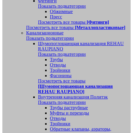
Фитинги
Показать подкатегории
Обжимные
Пресс
Посмотреть все товары
[Фитинги]
Посмотреть все товары
[Металлопластиковые]
Канализационные
Показать подкатегории
Шумопоглощающая канализация REHAU
RAUPIANO
Показать подкатегории
Трубы
Отводы
Тройники
Фасонины
Посмотреть все товары
[Шумопоглощающая канализация
REHAU RAUPIANO]
Внутренняя канализация Политэк
Показать подкатегории
Трубы раструбные
Муфты и переходы
Отводы
Тройники
Обратные клапаны, аэраторы,