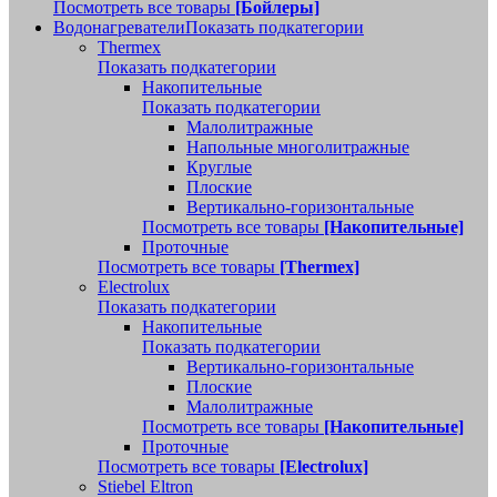
Посмотреть все товары
[Бойлеры]
Водонагреватели
Показать подкатегории
Thermex
Показать подкатегории
Накопительные
Показать подкатегории
Малолитражные
Напольные многолитражные
Круглые
Плоские
Вертикально-горизонтальные
Посмотреть все товары
[Накопительные]
Проточные
Посмотреть все товары
[Thermex]
Electrolux
Показать подкатегории
Накопительные
Показать подкатегории
Вертикально-горизонтальные
Плоские
Малолитражные
Посмотреть все товары
[Накопительные]
Проточные
Посмотреть все товары
[Electrolux]
Stiebel Eltron