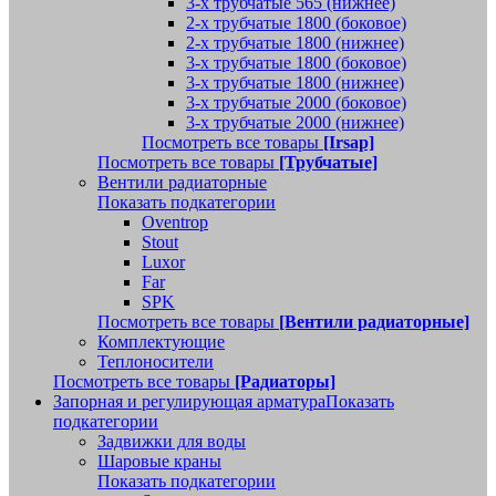
3-х трубчатые 565 (нижнее)
2-х трубчатые 1800 (боковое)
2-х трубчатые 1800 (нижнее)
3-х трубчатые 1800 (боковое)
3-х трубчатые 1800 (нижнее)
3-х трубчатые 2000 (боковое)
3-х трубчатые 2000 (нижнее)
Посмотреть все товары
[Irsap]
Посмотреть все товары
[Трубчатые]
Вентили радиаторные
Показать подкатегории
Oventrop
Stout
Luxor
Far
SPK
Посмотреть все товары
[Вентили радиаторные]
Комплектующие
Теплоносители
Посмотреть все товары
[Радиаторы]
Запорная и регулирующая арматура
Показать
подкатегории
Задвижки для воды
Шаровые краны
Показать подкатегории