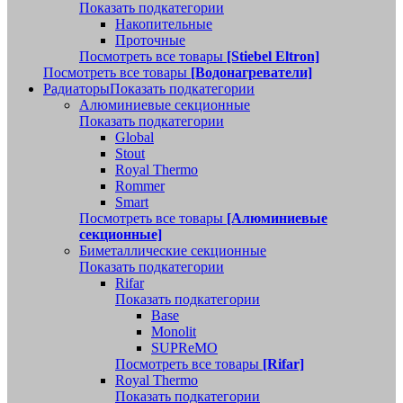
Показать подкатегории
Накопительные
Проточные
Посмотреть все товары
[Stiebel Eltron]
Посмотреть все товары
[Водонагреватели]
Радиаторы
Показать подкатегории
Алюминиевые секционные
Показать подкатегории
Global
Stout
Royal Thermo
Rommer
Smart
Посмотреть все товары
[Алюминиевые
секционные]
Биметаллические секционные
Показать подкатегории
Rifar
Показать подкатегории
Base
Monolit
SUPReMO
Посмотреть все товары
[Rifar]
Royal Thermo
Показать подкатегории