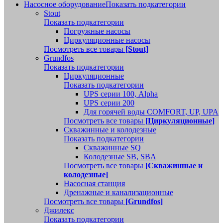
Насосное оборудование
Показать подкатегории
Stout
Показать подкатегории
Погружные насосы
Циркуляционные насосы
Посмотреть все товары
[Stout]
Grundfos
Показать подкатегории
Циркуляционные
Показать подкатегории
UPS серии 100, Alpha
UPS серии 200
Для горячей воды COMFORT, UP, UPA
Посмотреть все товары
[Циркуляционные]
Скважинные и колодезные
Показать подкатегории
Скважинные SQ
Колодезные SB, SBA
Посмотреть все товары
[Скважинные и
колодезные]
Насосная станция
Дренажные и канализационные
Посмотреть все товары
[Grundfos]
Джилекс
Показать подкатегории