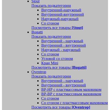
Stout
Показать подкатегории
Внутренний-наружный
Внутренний-внутренний
Наружный-наружный
Со сгоном
Посмотреть все товары
[Stout]
Bugatti
Показать подкатегории
Внутренний - наружный
Внутренний - внутренний
Наружный - наружный
Со сгоном
Угловой со сгоном
Кран Mini
Посмотреть все товары
[Bugatti]
Oventrop
Показать подкатегории
Внутренний - наружный
Внутренний - внутренний
ВР-НР с пластмассовым маховиком
ВР-ВР с пластмассовым маховиком
Со сгоном
Со сгоном с пластмассовым маховиком
Посмотреть все товары
[Oventrop]