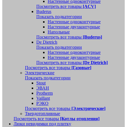
Настенные одноконтурные
Посмотреть все товары
[ACV]
Buderus
Показать подкатегории
Настенные одноконтурные
Настенные двухконтурные
Напольные
Посмотреть все товары
[Buderus]
De Dietrich
Показать подкатегории
Настенные одноконтурные
Настенные двухконтурные
Посмотреть все товары
[De Dietrich]
Посмотреть все товары
[Газовые]
Электрические
Показать подкатегории
Stout
ЭВАН
Protherm
Vaillant
РЭКО
Посмотреть все товары
[Электрические]
Твердотопливные
Посмотреть все товары
[Котлы отопления]
Люки невидимки под плитку