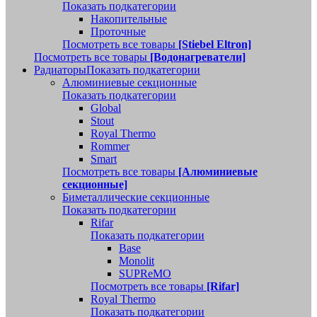
Показать подкатегории
Накопительные
Проточные
Посмотреть все товары
[Stiebel Eltron]
Посмотреть все товары
[Водонагреватели]
Радиаторы
Показать подкатегории
Алюминиевые секционные
Показать подкатегории
Global
Stout
Royal Thermo
Rommer
Smart
Посмотреть все товары
[Алюминиевые
секционные]
Биметаллические секционные
Показать подкатегории
Rifar
Показать подкатегории
Base
Monolit
SUPReMO
Посмотреть все товары
[Rifar]
Royal Thermo
Показать подкатегории