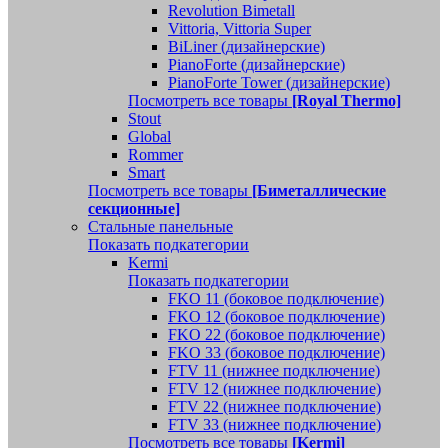
Revolution Bimetall
Vittoria, Vittoria Super
BiLiner (дизайнерские)
PianoForte (дизайнерские)
PianoForte Tower (дизайнерские)
Посмотреть все товары
[Royal Thermo]
Stout
Global
Rommer
Smart
Посмотреть все товары
[Биметаллические
секционные]
Стальные панельные
Показать подкатегории
Kermi
Показать подкатегории
FKO 11 (боковое подключение)
FKO 12 (боковое подключение)
FKO 22 (боковое подключение)
FKO 33 (боковое подключение)
FTV 11 (нижнее подключение)
FTV 12 (нижнее подключение)
FTV 22 (нижнее подключение)
FTV 33 (нижнее подключение)
Посмотреть все товары
[Kermi]