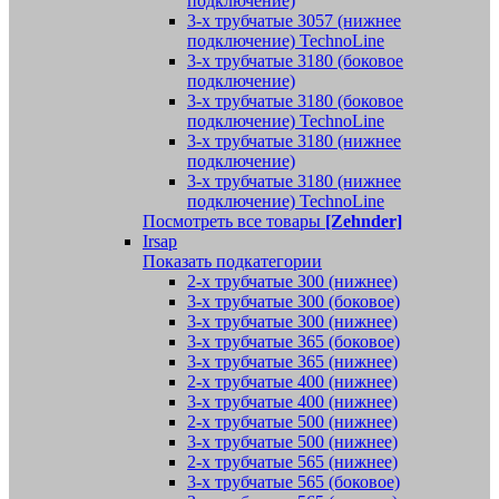
подключение)
3-х трубчатые 3057 (нижнее
подключение) TechnoLine
3-х трубчатые 3180 (боковое
подключение)
3-х трубчатые 3180 (боковое
подключение) TechnoLine
3-х трубчатые 3180 (нижнее
подключение)
3-х трубчатые 3180 (нижнее
подключение) TechnoLine
Посмотреть все товары
[Zehnder]
Irsap
Показать подкатегории
2-х трубчатые 300 (нижнее)
3-х трубчатые 300 (боковое)
3-х трубчатые 300 (нижнее)
3-х трубчатые 365 (боковое)
3-х трубчатые 365 (нижнее)
2-х трубчатые 400 (нижнее)
3-х трубчатые 400 (нижнее)
2-х трубчатые 500 (нижнее)
3-х трубчатые 500 (нижнее)
2-х трубчатые 565 (нижнее)
3-х трубчатые 565 (боковое)