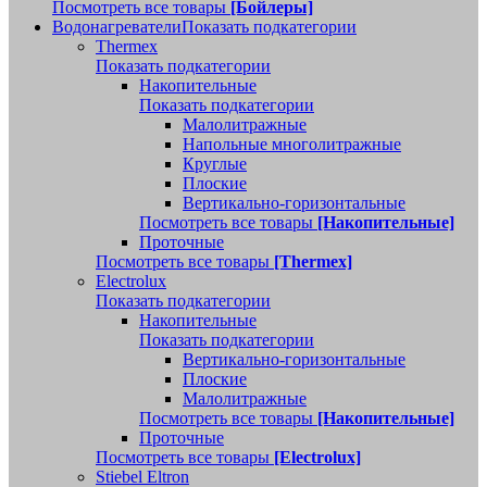
Посмотреть все товары
[Бойлеры]
Водонагреватели
Показать подкатегории
Thermex
Показать подкатегории
Накопительные
Показать подкатегории
Малолитражные
Напольные многолитражные
Круглые
Плоские
Вертикально-горизонтальные
Посмотреть все товары
[Накопительные]
Проточные
Посмотреть все товары
[Thermex]
Electrolux
Показать подкатегории
Накопительные
Показать подкатегории
Вертикально-горизонтальные
Плоские
Малолитражные
Посмотреть все товары
[Накопительные]
Проточные
Посмотреть все товары
[Electrolux]
Stiebel Eltron