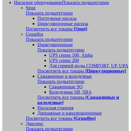
Насосное оборудование
Показать подкатегории
Stout
Показать подкатегории
Погружные насосы
Циркуляционные насосы
Посмотреть все товары
[Stout]
Grundfos
Показать подкатегории
Циркуляционные
Показать подкатегории
UPS серии 100, Alpha
UPS серии 200
Для горячей воды COMFORT, UP, UPA
Посмотреть все товары
[Циркуляционные]
Скважинные и колодезные
Показать подкатегории
Скважинные SQ
Колодезные SB, SBA
Посмотреть все товары
[Скважинные и
колодезные]
Насосная станция
Дренажные и канализационные
Посмотреть все товары
[Grundfos]
Джилекс
Показать подкатегории