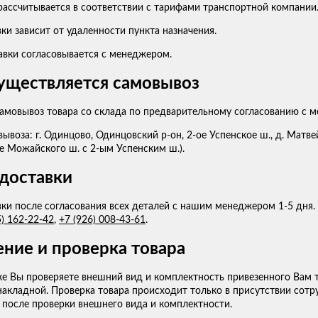
рассчитывается в соответствии с тарифами транспортной компании
ки зависит от удаленности пункта назначения.
авки согласовывается с менеджером.
уществляется самовывоз
амовывоз товара со склада по предварительному согласованию с 
ывоза: г. Одинцово, Одинцовский р-он, 2-ое Успенское ш., д. Матв
е Можайского ш. с 2-ым Успенским ш.).
доставки
ки после согласования всех деталей с нашим менеджером 1-5 дня.
5) 162-22-42
,
+7 (926) 008-43-61
.
ние и проверка товара
е Вы проверяете внешний вид и комплектность привезенного Вам т
накладной. Проверка товара происходит только в присутствии сот
 после проверки внешнего вида и комплектности.