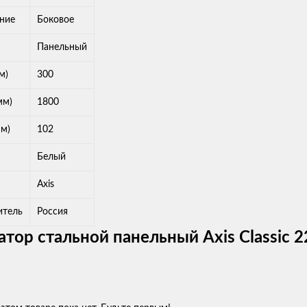
ние
Боковое
Панельный
м)
300
мм)
1800
мм)
102
Белый
Axis
итель
Россия
атор стальной панельный Axis Classic 