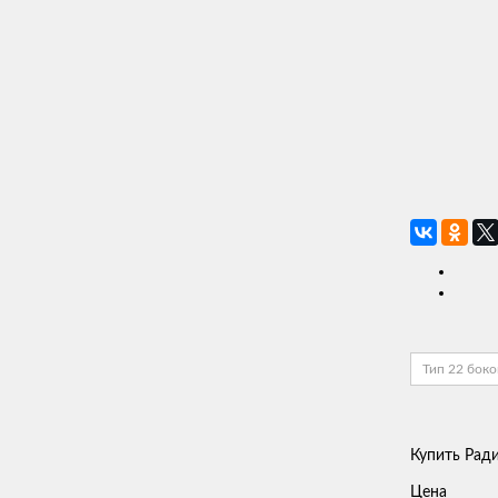
Тип 22 бок
Купить Ради
Цена