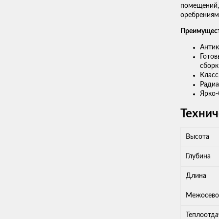
помещений,
оребрениям
Преимущес
Антик
Готов
сборк
Класс
Радиа
Ярко-
Технич
Высота
Глубина
Длина
Межосево
Теплоотда