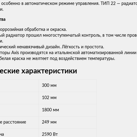
 особенно в автоматическом режиме управления. ТИП 22 — радиато
и.
тва
оррозийная обработка и окраска.
ый радиатор прошел многоступенчатый контроль, в том числе прове
и.
ический ненавязчивый дизайн. Лёгкость и простота.
торы Axis производятся на итальянской автоматизированной линии 
белая краска не желтеет под воздействием температуры.
еские характеристики
300 мм
102 мм
1800 мм
е расстояние
249 мм
ча
2590 Вт