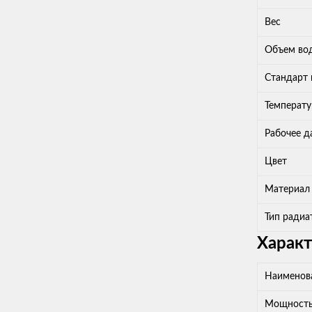
Вес
Объем во
Стандарт
Температу
Рабочее д
Цвет
Материал
Тип радиа
Харак
Наименов
Мощност