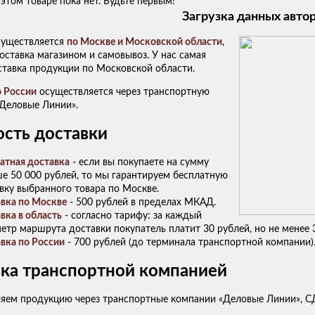
этом товаре пока нет. Будьте первым!
Загрузка данных авто
существляется
по Москве и Московской области
,
ставка магазином и самовывоз. У нас самая
ставка продукции по Московской области.
о России
осуществляется через транспортную
Деловые Линии».
сть доставки
атная доставка
- если вы покупаете на сумму
е 50 000 рублей, то мы гарантируем бесплатную
вку выбранного товара по Москве.
вка по Москве
- 500 рублей в пределах МКАД.
вка в область
- согласно тарифу: за каждый
етр маршрута доставки покупатель платит 30 рублей, но не менее 
вка по России
- 700 рублей (до терминала транспортной компании)
ка транспортной компанией
яем продукцию через транспортные компании «Деловые Линии», СД