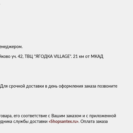
.
менеджером.
ейково уч. 42, ТВЦ "ЯГОДКА VILLAGE". 21 км от МКАД
 Для срочной доставки в день оформления заказа позвоните
овара, его соответствие с Вашим заказом и с приложенной
рудника службы доставки
«Shopsantex.ru»
. Оплата заказа