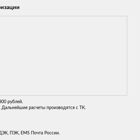
ризации
300 рублей.
. Дальнейшие расчеты производятся с ТК.
ЭК, ПЭК, EMS Почта России.