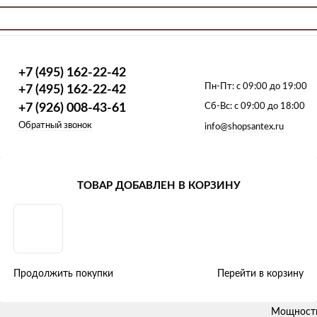
+7 (495) 162-22-42
Пн-Пт:
с 09:00 до 19:00
+7 (495) 162-22-42
+7 (926) 008-43-61
Сб-Вс:
с 09:00 до 18:00
Обратный звонок
info@shopsantex.ru
Радиаторы
Стальные панельные
Axis
Тип 22 боковое подключен
ТОВАР ДОБАВЛЕН В КОРЗИНУ
Радиатор стальной панельный Ax
ия
Вес - 28.5
Теплоотда
Продолжить покупки
Перейти в корзину
Цвет - Б
Наименов
Мощност