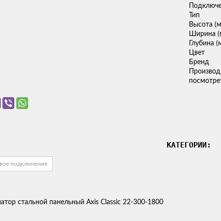
Подключ
Тип
Высота (
Ширина (
Глубина (
Цвет
Бренд
Производ
посмотрет
КАТЕГОРИИ:
овое подключение
атор стальной панельный Axis Classic 22-300-1800