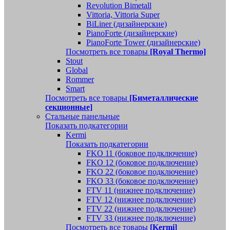
Revolution Bimetall
Vittoria, Vittoria Super
BiLiner (дизайнерские)
PianoForte (дизайнерские)
PianoForte Tower (дизайнерские)
Посмотреть все товары
[Royal Thermo]
Stout
Global
Rommer
Smart
Посмотреть все товары
[Биметаллические
секционные]
Стальные панельные
Показать подкатегории
Kermi
Показать подкатегории
FKO 11 (боковое подключение)
FKO 12 (боковое подключение)
FKO 22 (боковое подключение)
FKO 33 (боковое подключение)
FTV 11 (нижнее подключение)
FTV 12 (нижнее подключение)
FTV 22 (нижнее подключение)
FTV 33 (нижнее подключение)
Посмотреть все товары
[Kermi]