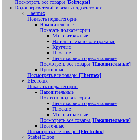
Посмотреть все товары
[Бойлеры]
Водонагреватели
Показать подкатегории
Thermex
Показать подкатегории
Накопительные
Показать подкатегории
Малолитражные
Напольные многолитражные
Круглые
Плоские
Вертикально-горизонтальные
Посмотреть все товары
[Накопительные]
Проточные
Посмотреть все товары
[Thermex]
Electrolux
Показать подкатегории
Накопительные
Показать подкатегории
Вертикально-горизонтальные
Плоские
Малолитражные
Посмотреть все товары
[Накопительные]
Проточные
Посмотреть все товары
[Electrolux]
Stiebel Eltron