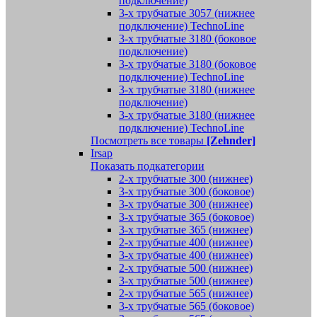
подключение)
3-х трубчатые 3057 (нижнее
подключение) TechnoLine
3-х трубчатые 3180 (боковое
подключение)
3-х трубчатые 3180 (боковое
подключение) TechnoLine
3-х трубчатые 3180 (нижнее
подключение)
3-х трубчатые 3180 (нижнее
подключение) TechnoLine
Посмотреть все товары
[Zehnder]
Irsap
Показать подкатегории
2-х трубчатые 300 (нижнее)
3-х трубчатые 300 (боковое)
3-х трубчатые 300 (нижнее)
3-х трубчатые 365 (боковое)
3-х трубчатые 365 (нижнее)
2-х трубчатые 400 (нижнее)
3-х трубчатые 400 (нижнее)
2-х трубчатые 500 (нижнее)
3-х трубчатые 500 (нижнее)
2-х трубчатые 565 (нижнее)
3-х трубчатые 565 (боковое)