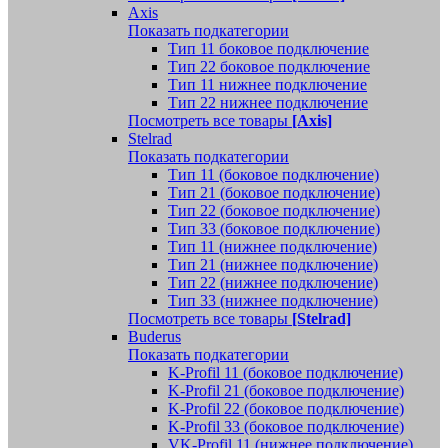
Axis
Показать подкатегории
Тип 11 боковое подключение
Тип 22 боковое подключение
Тип 11 нижнее подключение
Тип 22 нижнее подключение
Посмотреть все товары
[Axis]
Stelrad
Показать подкатегории
Tип 11 (боковое подключение)
Тип 21 (боковое подключение)
Тип 22 (боковое подключение)
Тип 33 (боковое подключение)
Тип 11 (нижнее подключение)
Тип 21 (нижнее подключение)
Тип 22 (нижнее подключение)
Тип 33 (нижнее подключение)
Посмотреть все товары
[Stelrad]
Buderus
Показать подкатегории
K-Profil 11 (боковое подключение)
K-Profil 21 (боковое подключение)
K-Profil 22 (боковое подключение)
K-Profil 33 (боковое подключение)
VK-Profil 11 (нижнее подключение)