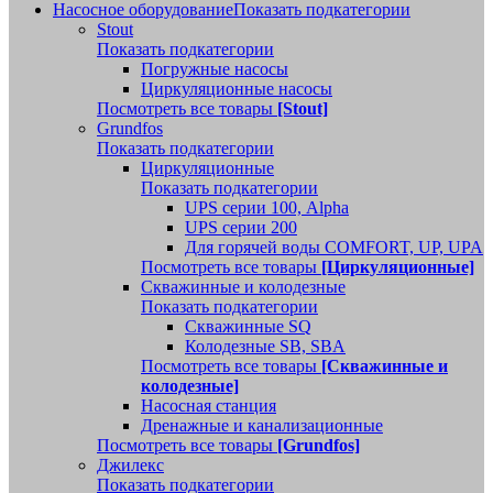
Насосное оборудование
Показать подкатегории
Stout
Показать подкатегории
Погружные насосы
Циркуляционные насосы
Посмотреть все товары
[Stout]
Grundfos
Показать подкатегории
Циркуляционные
Показать подкатегории
UPS серии 100, Alpha
UPS серии 200
Для горячей воды COMFORT, UP, UPA
Посмотреть все товары
[Циркуляционные]
Скважинные и колодезные
Показать подкатегории
Скважинные SQ
Колодезные SB, SBA
Посмотреть все товары
[Скважинные и
колодезные]
Насосная станция
Дренажные и канализационные
Посмотреть все товары
[Grundfos]
Джилекс
Показать подкатегории