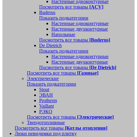
Настенные одноконтурные
Посмотреть все товары
[ACV]
Buderus
Показать подкатегории
Настенные одноконтурные
Настенные двухконтурные
Напольные
Посмотреть все товары
[Buderus]
De Dietrich
Показать подкатегории
Настенные одноконтурные
Настенные двухконтурные
Посмотреть все товары
[De Dietrich]
Посмотреть все товары
[Газовые]
Электрические
Показать подкатегории
Stout
ЭВАН
Protherm
Vaillant
РЭКО
Посмотреть все товары
[Электрические]
Твердотопливные
Посмотреть все товары
[Котлы отопления]
Люки невидимки под плитку