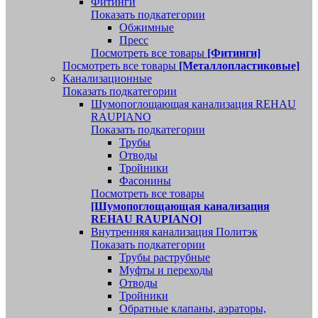
Фитинги
Показать подкатегории
Обжимные
Пресс
Посмотреть все товары
[Фитинги]
Посмотреть все товары
[Металлопластиковые]
Канализационные
Показать подкатегории
Шумопоглощающая канализация REHAU
RAUPIANO
Показать подкатегории
Трубы
Отводы
Тройники
Фасонины
Посмотреть все товары
[Шумопоглощающая канализация
REHAU RAUPIANO]
Внутренняя канализация Политэк
Показать подкатегории
Трубы раструбные
Муфты и переходы
Отводы
Тройники
Обратные клапаны, аэраторы,