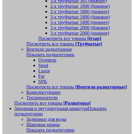
3-х трубчатые 565 (нижнее)
2-х трубчатые 1800 (боковое)
2-х трубчатые 1800 (нижнее)
3-х трубчатые 1800 (боковое)
3-х трубчатые 1800 (нижнее)
3-х трубчатые 2000 (боковое)
3-х трубчатые 2000 (нижнее)
Посмотреть все товары
[Irsap]
Посмотреть все товары
[Трубчатые]
Вентили радиаторные
Показать подкатегории
Oventrop
Stout
Luxor
Far
SPK
Посмотреть все товары
[Вентили радиаторные]
Комплектующие
Теплоносители
Посмотреть все товары
[Радиаторы]
Запорная и регулирующая арматура
Показать
подкатегории
Задвижки для воды
Шаровые краны
Показать подкатегории