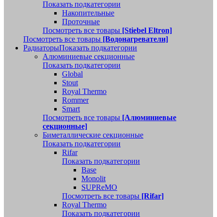
Показать подкатегории
Накопительные
Проточные
Посмотреть все товары
[Stiebel Eltron]
Посмотреть все товары
[Водонагреватели]
Радиаторы
Показать подкатегории
Алюминиевые секционные
Показать подкатегории
Global
Stout
Royal Thermo
Rommer
Smart
Посмотреть все товары
[Алюминиевые
секционные]
Биметаллические секционные
Показать подкатегории
Rifar
Показать подкатегории
Base
Monolit
SUPReMO
Посмотреть все товары
[Rifar]
Royal Thermo
Показать подкатегории