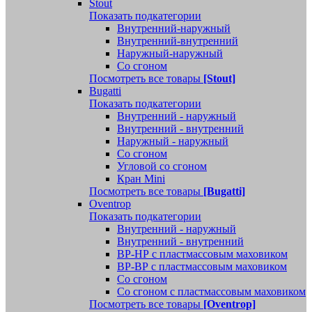
Stout
Показать подкатегории
Внутренний-наружный
Внутренний-внутренний
Наружный-наружный
Со сгоном
Посмотреть все товары
[Stout]
Bugatti
Показать подкатегории
Внутренний - наружный
Внутренний - внутренний
Наружный - наружный
Со сгоном
Угловой со сгоном
Кран Mini
Посмотреть все товары
[Bugatti]
Oventrop
Показать подкатегории
Внутренний - наружный
Внутренний - внутренний
ВР-НР с пластмассовым маховиком
ВР-ВР с пластмассовым маховиком
Со сгоном
Со сгоном с пластмассовым маховиком
Посмотреть все товары
[Oventrop]