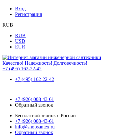
Вход
Регистрация
RUB
RUB
USD
EUR
Качество! Надежность! Долговечность!
+7 (495) 162-22-42
+7 (495) 162-22-42
+7 (926) 008-43-61
Обратный звонок
Бесплатной звонок с России
+7 (926) 008-43-61
info@shopsantex.ru
Обратный звонок