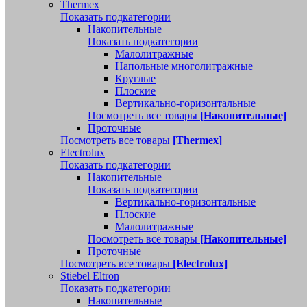
Thermex
Показать подкатегории
Накопительные
Показать подкатегории
Малолитражные
Напольные многолитражные
Круглые
Плоские
Вертикально-горизонтальные
Посмотреть все товары
[Накопительные]
Проточные
Посмотреть все товары
[Thermex]
Electrolux
Показать подкатегории
Накопительные
Показать подкатегории
Вертикально-горизонтальные
Плоские
Малолитражные
Посмотреть все товары
[Накопительные]
Проточные
Посмотреть все товары
[Electrolux]
Stiebel Eltron
Показать подкатегории
Накопительные