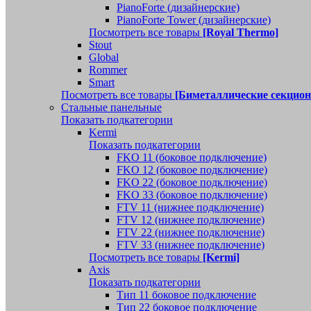
PianoForte (дизайнерские)
PianoForte Tower (дизайнерские)
Посмотреть все товары
[Royal Thermo]
Stout
Global
Rommer
Smart
Посмотреть все товары
[Биметаллические секцио
Стальные панельные
Показать подкатегории
Kermi
Показать подкатегории
FKO 11 (боковое подключение)
FKO 12 (боковое подключение)
FKO 22 (боковое подключение)
FKO 33 (боковое подключение)
FTV 11 (нижнее подключение)
FTV 12 (нижнее подключение)
FTV 22 (нижнее подключение)
FTV 33 (нижнее подключение)
Посмотреть все товары
[Kermi]
Axis
Показать подкатегории
Тип 11 боковое подключение
Тип 22 боковое подключение