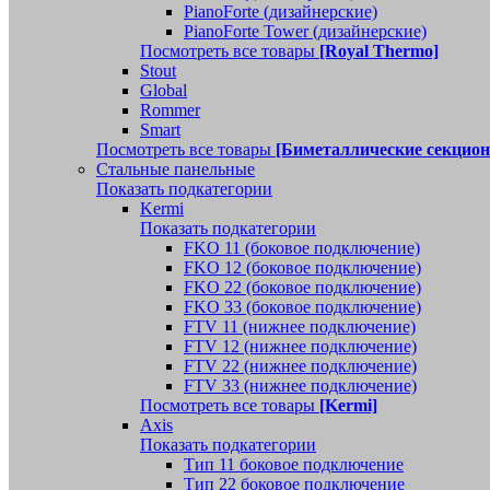
PianoForte (дизайнерские)
PianoForte Tower (дизайнерские)
Посмотреть все товары
[Royal Thermo]
Stout
Global
Rommer
Smart
Посмотреть все товары
[Биметаллические секцио
Стальные панельные
Показать подкатегории
Kermi
Показать подкатегории
FKO 11 (боковое подключение)
FKO 12 (боковое подключение)
FKO 22 (боковое подключение)
FKO 33 (боковое подключение)
FTV 11 (нижнее подключение)
FTV 12 (нижнее подключение)
FTV 22 (нижнее подключение)
FTV 33 (нижнее подключение)
Посмотреть все товары
[Kermi]
Axis
Показать подкатегории
Тип 11 боковое подключение
Тип 22 боковое подключение