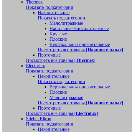
Thermex
Показать подкатегории
Накопительные
Показать подкатегории
Малолитражные
Напольные многолитражные
Круглые
Плоские
Вертикально-горизонтальные
Посмотреть все товары
[Накопительные]
Проточные
Посмотреть все товары
[Thermex]
Electrolux
Показать подкатегории
Накопительные
Показать подкатегории
Вертикально-горизонтальные
Плоские
Малолитражные
Посмотреть все товары
[Накопительные]
Проточные
Посмотреть все товары
[Electrolux]
Stiebel Eltron
Показать подкатегории
Накопительные