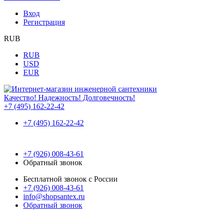
Вход
Регистрация
RUB
RUB
USD
EUR
Качество! Надежность! Долговечность!
+7 (495) 162-22-42
+7 (495) 162-22-42
+7 (926) 008-43-61
Обратный звонок
Бесплатной звонок с России
+7 (926) 008-43-61
info@shopsantex.ru
Обратный звонок