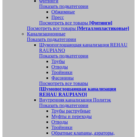
Фитинги
Показать подкатегории
Обжимные
Пресс
Посмотреть все товары
[Фитинги]
Посмотреть все товары
[Металлопластиковые]
Канализационные
Показать подкатегории
Шумопоглощающая канализация REHAU
RAUPIANO
Показать подкатегории
Трубы
Отводы
Тройники
Фасонины
Посмотреть все товары
[Шумопоглощающая канализация
REHAU RAUPIANO]
Внутренняя канализация Политэк
Показать подкатегории
Трубы раструбные
Муфты и переходы
Отводы
Тройники
Обратные клапаны, аэраторы,