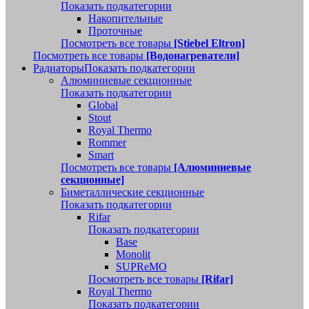
Показать подкатегории
Накопительные
Проточные
Посмотреть все товары
[Stiebel Eltron]
Посмотреть все товары
[Водонагреватели]
Радиаторы
Показать подкатегории
Алюминиевые секционные
Показать подкатегории
Global
Stout
Royal Thermo
Rommer
Smart
Посмотреть все товары
[Алюминиевые
секционные]
Биметаллические секционные
Показать подкатегории
Rifar
Показать подкатегории
Base
Monolit
SUPReMO
Посмотреть все товары
[Rifar]
Royal Thermo
Показать подкатегории