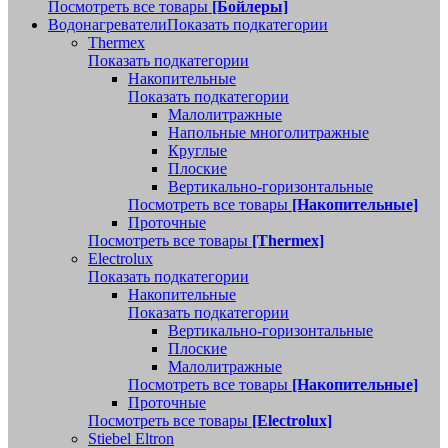
Посмотреть все товары
[Бойлеры]
Водонагреватели
Показать подкатегории
Thermex
Показать подкатегории
Накопительные
Показать подкатегории
Малолитражные
Напольные многолитражные
Круглые
Плоские
Вертикально-горизонтальные
Посмотреть все товары
[Накопительные]
Проточные
Посмотреть все товары
[Thermex]
Electrolux
Показать подкатегории
Накопительные
Показать подкатегории
Вертикально-горизонтальные
Плоские
Малолитражные
Посмотреть все товары
[Накопительные]
Проточные
Посмотреть все товары
[Electrolux]
Stiebel Eltron