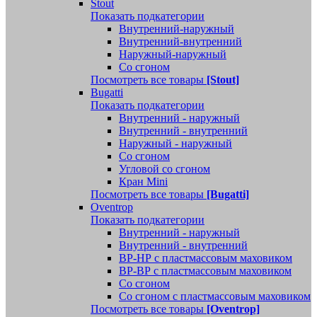
Stout
Показать подкатегории
Внутренний-наружный
Внутренний-внутренний
Наружный-наружный
Со сгоном
Посмотреть все товары
[Stout]
Bugatti
Показать подкатегории
Внутренний - наружный
Внутренний - внутренний
Наружный - наружный
Со сгоном
Угловой со сгоном
Кран Mini
Посмотреть все товары
[Bugatti]
Oventrop
Показать подкатегории
Внутренний - наружный
Внутренний - внутренний
ВР-НР с пластмассовым маховиком
ВР-ВР с пластмассовым маховиком
Со сгоном
Со сгоном с пластмассовым маховиком
Посмотреть все товары
[Oventrop]