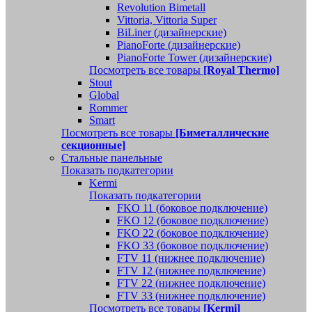
Revolution Bimetall
Vittoria, Vittoria Super
BiLiner (дизайнерские)
PianoForte (дизайнерские)
PianoForte Tower (дизайнерские)
Посмотреть все товары
[Royal Thermo]
Stout
Global
Rommer
Smart
Посмотреть все товары
[Биметаллические
секционные]
Стальные панельные
Показать подкатегории
Kermi
Показать подкатегории
FKO 11 (боковое подключение)
FKO 12 (боковое подключение)
FKO 22 (боковое подключение)
FKO 33 (боковое подключение)
FTV 11 (нижнее подключение)
FTV 12 (нижнее подключение)
FTV 22 (нижнее подключение)
FTV 33 (нижнее подключение)
Посмотреть все товары
[Kermi]