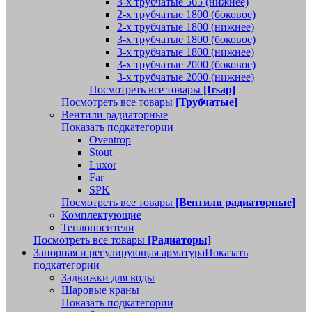
3-х трубчатые 565 (нижнее)
2-х трубчатые 1800 (боковое)
2-х трубчатые 1800 (нижнее)
3-х трубчатые 1800 (боковое)
3-х трубчатые 1800 (нижнее)
3-х трубчатые 2000 (боковое)
3-х трубчатые 2000 (нижнее)
Посмотреть все товары
[Irsap]
Посмотреть все товары
[Трубчатые]
Вентили радиаторные
Показать подкатегории
Oventrop
Stout
Luxor
Far
SPK
Посмотреть все товары
[Вентили радиаторные]
Комплектующие
Теплоносители
Посмотреть все товары
[Радиаторы]
Запорная и регулирующая арматура
Показать
подкатегории
Задвижки для воды
Шаровые краны
Показать подкатегории