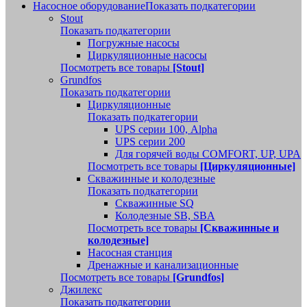
Насосное оборудование
Показать подкатегории
Stout
Показать подкатегории
Погружные насосы
Циркуляционные насосы
Посмотреть все товары
[Stout]
Grundfos
Показать подкатегории
Циркуляционные
Показать подкатегории
UPS серии 100, Alpha
UPS серии 200
Для горячей воды COMFORT, UP, UPA
Посмотреть все товары
[Циркуляционные]
Скважинные и колодезные
Показать подкатегории
Скважинные SQ
Колодезные SB, SBA
Посмотреть все товары
[Скважинные и
колодезные]
Насосная станция
Дренажные и канализационные
Посмотреть все товары
[Grundfos]
Джилекс
Показать подкатегории