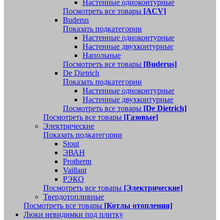
Настенные одноконтурные
Посмотреть все товары
[ACV]
Buderus
Показать подкатегории
Настенные одноконтурные
Настенные двухконтурные
Напольные
Посмотреть все товары
[Buderus]
De Dietrich
Показать подкатегории
Настенные одноконтурные
Настенные двухконтурные
Посмотреть все товары
[De Dietrich]
Посмотреть все товары
[Газовые]
Электрические
Показать подкатегории
Stout
ЭВАН
Protherm
Vaillant
РЭКО
Посмотреть все товары
[Электрические]
Твердотопливные
Посмотреть все товары
[Котлы отопления]
Люки невидимки под плитку