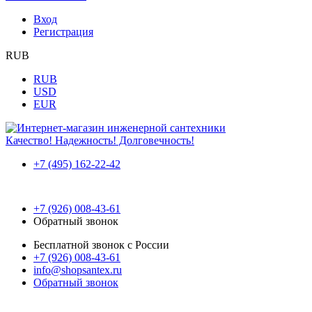
Вход
Регистрация
RUB
RUB
USD
EUR
Качество! Надежность! Долговечность!
+7 (495) 162-22-42
+7 (926) 008-43-61
Обратный звонок
Бесплатной звонок с России
+7 (926) 008-43-61
info@shopsantex.ru
Обратный звонок