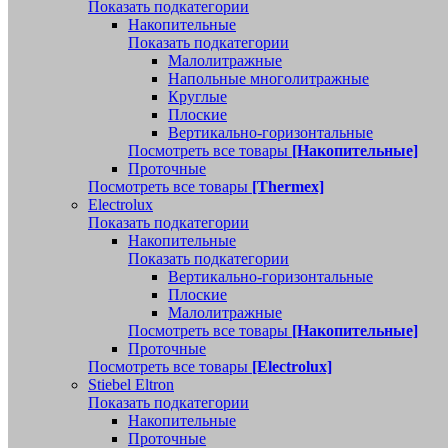
Показать подкатегории
Накопительные
Показать подкатегории
Малолитражные
Напольные многолитражные
Круглые
Плоские
Вертикально-горизонтальные
Посмотреть все товары
[Накопительные]
Проточные
Посмотреть все товары
[Thermex]
Electrolux
Показать подкатегории
Накопительные
Показать подкатегории
Вертикально-горизонтальные
Плоские
Малолитражные
Посмотреть все товары
[Накопительные]
Проточные
Посмотреть все товары
[Electrolux]
Stiebel Eltron
Показать подкатегории
Накопительные
Проточные