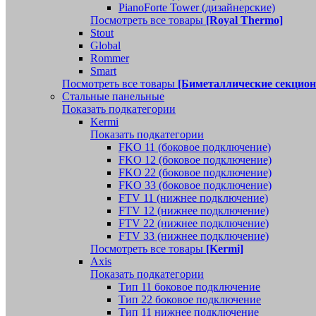
PianoForte Tower (дизайнерские)
Посмотреть все товары
[Royal Thermo]
Stout
Global
Rommer
Smart
Посмотреть все товары
[Биметаллические секцио
Стальные панельные
Показать подкатегории
Kermi
Показать подкатегории
FKO 11 (боковое подключение)
FKO 12 (боковое подключение)
FKO 22 (боковое подключение)
FKO 33 (боковое подключение)
FTV 11 (нижнее подключение)
FTV 12 (нижнее подключение)
FTV 22 (нижнее подключение)
FTV 33 (нижнее подключение)
Посмотреть все товары
[Kermi]
Axis
Показать подкатегории
Тип 11 боковое подключение
Тип 22 боковое подключение
Тип 11 нижнее подключение