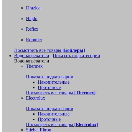
Drazice
Hajdu
Reflex
Rommer
Посмотреть все товары
[Бойлеры]
Водонагреватели
Показать подкатегории
Водонагреватели
Thermex
Показать подкатегории
Накопительные
Проточные
Посмотреть все товары
[Thermex]
Electrolux
Показать подкатегории
Накопительные
Проточные
Посмотреть все товары
[Electrolux]
Stiebel Eltron