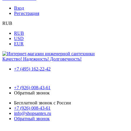
Вход
Регистрация
RUB
RUB
USD
EUR
Качество! Надежность! Долговечность!
+7 (495) 162-22-42
+7 (926) 008-43-61
Обратный звонок
Бесплатной звонок с России
+7 (926) 008-43-61
info@shopsantex.ru
Обратный звонок