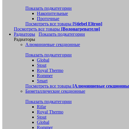
Показать подкатегории
Накопительные
Проточные
Посмотреть все товары
[Stiebel Eltron]
Посмотреть все товары
[Водонагреватели]
Радиаторы
Показать подкатегории
Радиаторы
Алюминиевые секционные
Показать подкатегории
Global
Stout
Royal Thermo
Rommer
Smart
Посмотреть все товары
[Алюминиевые секционны
Биметаллические секционные
Показать подкатегории
Rifar
Royal Thermo
Stout
Global
Rommer