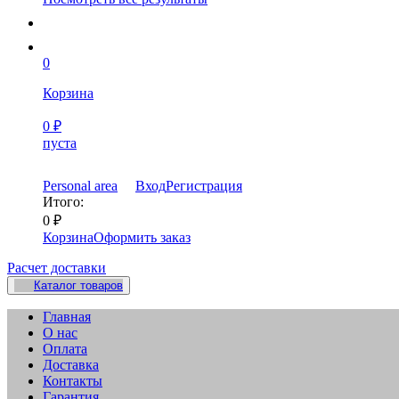
0
Корзина
0
₽
пуста
Personal area
Вход
Регистрация
Итого:
0
₽
Корзина
Оформить заказ
Расчет доставки
Каталог товаров
Главная
О нас
Оплата
Доставка
Контакты
Гарантия