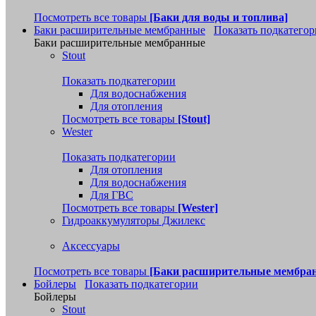
Посмотреть все товары
[Баки для воды и топлива]
Баки расширительные мембранные
Показать подкатего
Баки расширительные мембранные
Stout
Показать подкатегории
Для водоснабжения
Для отопления
Посмотреть все товары
[Stout]
Wester
Показать подкатегории
Для отопления
Для водоснабжения
Для ГВС
Посмотреть все товары
[Wester]
Гидроаккумуляторы Джилекс
Аксессуары
Посмотреть все товары
[Баки расширительные мембра
Бойлеры
Показать подкатегории
Бойлеры
Stout