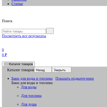
Статьи
Поиск
Посмотреть все результаты
0
0
₽
Каталог товаров
Каталог товаров
Назад
Закрыть
Баки для воды и топлива
Показать подкатегории
Баки для воды и топлива
Для воды
Для топлива
Для душа